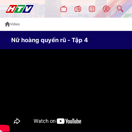
Video
Nữ hoàng quyến rũ - Tập 4