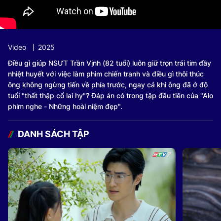
Video
2025
Điều gì giúp NSƯT Trần Vịnh (82 tuổi) luôn giữ trọn trái tim đầy
nhiệt huyết với việc làm phim chiến tranh và điều gì thôi thúc
ông không ngừng tiến về phía trước, ngay cả khi ông đã ở độ
tuổi "thất thập cổ lai hy"? Đáp án có trong tập đầu tiên của "Alo
phim nghe - Những hoài niệm đẹp".
DANH SÁCH TẬP