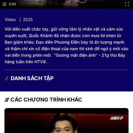
0:00
Video
2025
Với diễn xuất chắc tay, giữ vững tâm lý nhân vật và cảm xúc
xuyên suốt, Quốc Khánh đã nhận được cơn mưa lời khen từ
Ban giám khảo. Đạo diễn Phương Điền bày tỏ ấn tượng mạnh
và thậm chí xin số điện thoại của nam thí sinh để ngỏ ý mời vào
vai diễn trong phim mới. "Gương mặt điện ảnh" - 21g thứ Bảy
hàng tuần trên HTV9.
DANH SÁCH TẬP
CÁC CHƯƠNG TRÌNH KHÁC