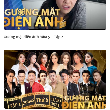
Gương mặt điện ảnh Mùa 5 - Tập 2