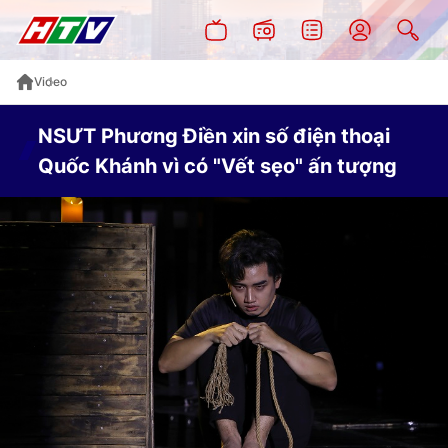
Video
NSƯT Phương Điền xin số điện thoại
Quốc Khánh vì có "Vết sẹo" ấn tượng