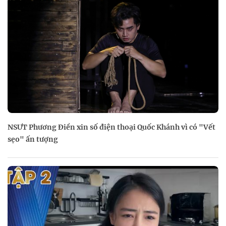
NSƯT Phương Điền xin số điện thoại Quốc Khánh vì có "Vết
sẹo" ấn tượng