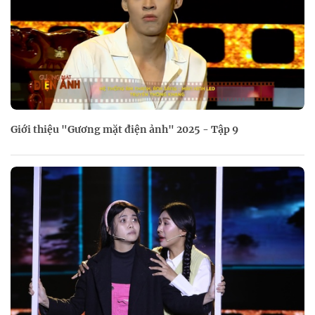
Giới thiệu "Gương mặt điện ảnh" 2025 - Tập 9