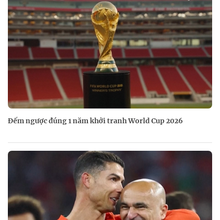
Đếm ngược đúng 1 năm khởi tranh World Cup 2026