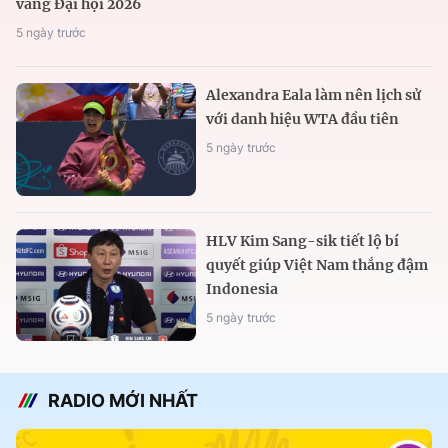
vàng Đại hội 2026
5 ngày trước
Alexandra Eala làm nên lịch sử
với danh hiệu WTA đầu tiên
5 ngày trước
HLV Kim Sang-sik tiết lộ bí
quyết giúp Việt Nam thắng đậm
Indonesia
5 ngày trước
RADIO MỚI NHẤT