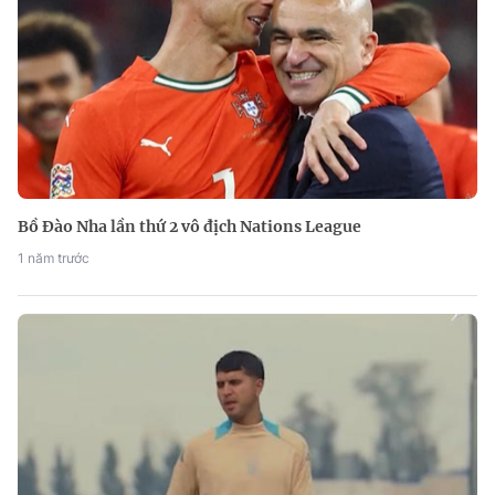
Bồ Đào Nha lần thứ 2 vô địch Nations League
1 năm trước