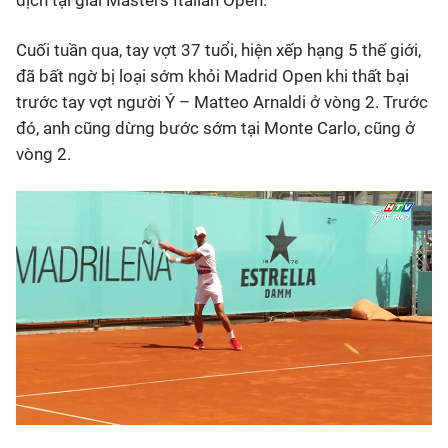
địch tại giải Masters Italian Open.
Cuối tuần qua, tay vợt 37 tuổi, hiện xếp hạng 5 thế giới,
đã bất ngờ bị loại sớm khỏi Madrid Open khi thất bại
trước tay vợt người Ý – Matteo Arnaldi ở vòng 2. Trước
đó, anh cũng dừng bước sớm tại Monte Carlo, cũng ở
vòng 2.