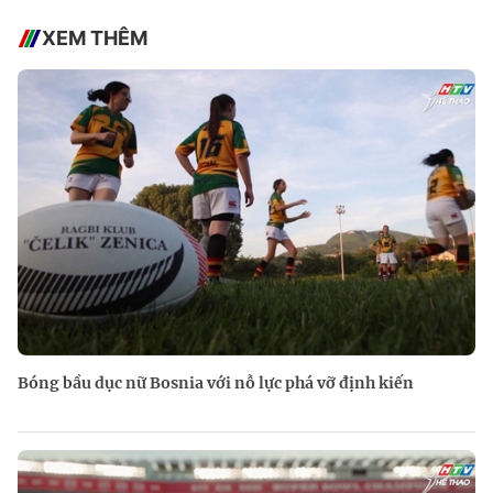
XEM THÊM
Bóng bầu dục nữ Bosnia với nỗ lực phá vỡ định kiến