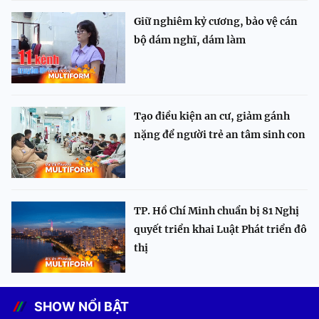
Giữ nghiêm kỷ cương, bảo vệ cán
bộ dám nghĩ, dám làm
Tạo điều kiện an cư, giảm gánh
nặng để người trẻ an tâm sinh con
TP. Hồ Chí Minh chuẩn bị 81 Nghị
quyết triển khai Luật Phát triển đô
thị
SHOW NỔI BẬT