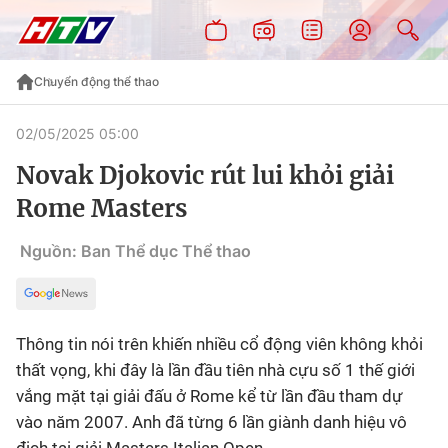
Chuyển động thể thao
02/05/2025 05:00
Novak Djokovic rút lui khỏi giải
Rome Masters
Nguồn: Ban Thể dục Thể thao
Thông tin nói trên khiến nhiều cổ động viên không khỏi
thất vọng, khi đây là lần đầu tiên nhà cựu số 1 thế giới
vắng mặt tại giải đấu ở Rome kể từ lần đầu tham dự
vào năm 2007. Anh đã từng 6 lần giành danh hiệu vô