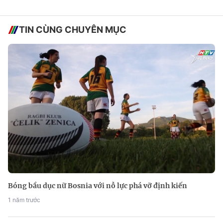
TIN CÙNG CHUYÊN MỤC
Bóng bầu dục nữ Bosnia với nỗ lực phá vỡ định kiến
1 năm trước