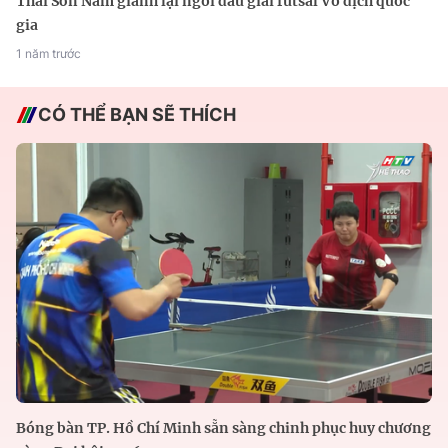
Thái Sơn Nam giành lại ngôi đầu giải futsal Vô địch quốc
gia
1 năm trước
CÓ THỂ BẠN SẼ THÍCH
Bóng bàn TP. Hồ Chí Minh sẵn sàng chinh phục huy chương