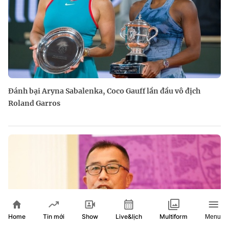
Đánh bại Aryna Sabalenka, Coco Gauff lần đầu vô địch
Roland Garros
Home
Show
Live&lịch
Tin mới
Multiform
Menu