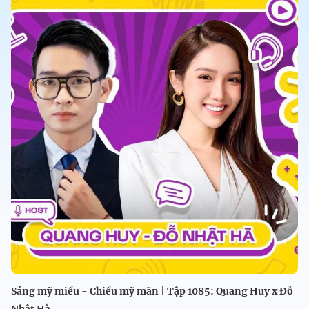
Sáng mỹ miều - Chiều mỹ mãn | Tập 1085: Quang Huy x Đỗ