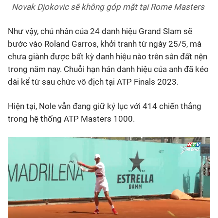
Novak Djokovic sẽ không góp mặt tại Rome Masters
Như vậy, chủ nhân của 24 danh hiệu Grand Slam sẽ
bước vào Roland Garros, khởi tranh từ ngày 25/5, mà
chưa giành được bất kỳ danh hiệu nào trên sân đất nện
trong năm nay. Chuỗi hạn hán danh hiệu của anh đã kéo
dài kể từ sau chức vô địch tại ATP Finals 2023.
Hiện tại, Nole vẫn đang giữ kỷ lục với 414 chiến thắng
trong hệ thống ATP Masters 1000.