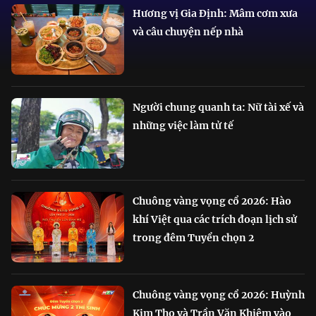
Hương vị Gia Định: Mâm cơm xưa
và câu chuyện nếp nhà
Người chung quanh ta: Nữ tài xế và
những việc làm tử tế
Chuông vàng vọng cổ 2026: Hào
khí Việt qua các trích đoạn lịch sử
trong đêm Tuyển chọn 2
Chuông vàng vọng cổ 2026: Huỳnh
Kim Tho và Trần Văn Khiêm vào