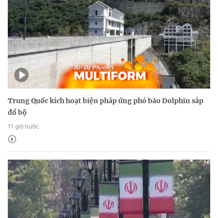
Trung Quốc kích hoạt biện pháp ứng phó bão Dolphin sắp
đổ bộ
11 giờ trước