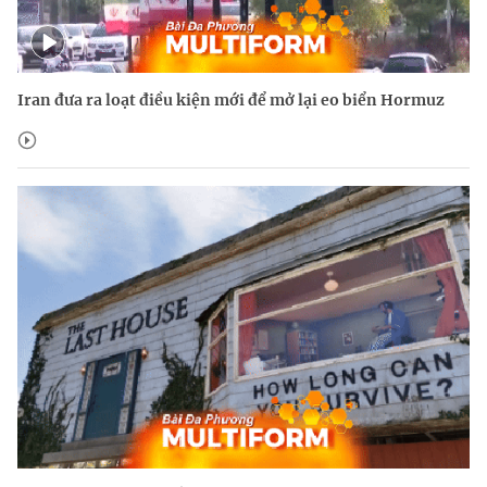
Iran đưa ra loạt điều kiện mới để mở lại eo biển Hormuz