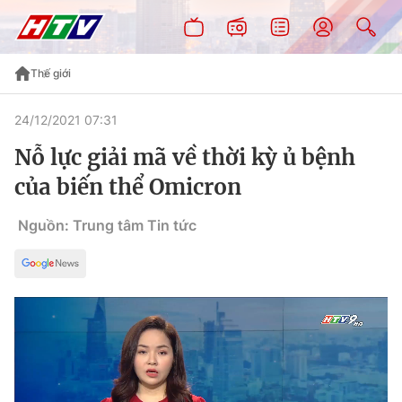
Thế giới
24/12/2021 07:31
Nỗ lực giải mã về thời kỳ ủ bệnh
của biến thể Omicron
Nguồn: Trung tâm Tin tức