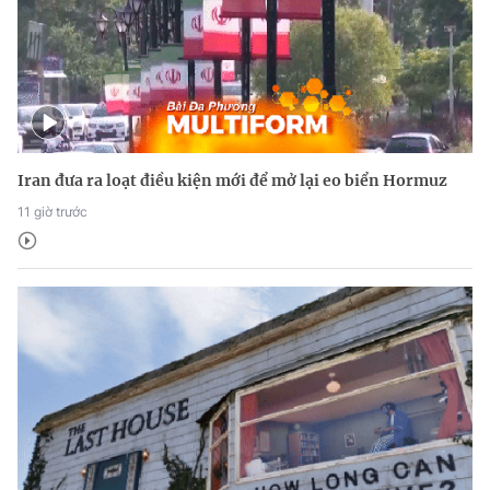
Iran đưa ra loạt điều kiện mới để mở lại eo biển Hormuz
11 giờ trước