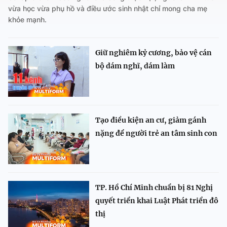
vừa học vừa phụ hồ và điều ước sinh nhật chỉ mong cha mẹ
khỏe mạnh.
Giữ nghiêm kỷ cương, bảo vệ cán
bộ dám nghĩ, dám làm
Tạo điều kiện an cư, giảm gánh
nặng để người trẻ an tâm sinh con
TP. Hồ Chí Minh chuẩn bị 81 Nghị
quyết triển khai Luật Phát triển đô
thị