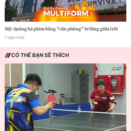
Mỹ: Quảng bá phim bằng “căn phòng” lơ lửng giữa trời
1 ngày trước
CÓ THỂ BẠN SẼ THÍCH