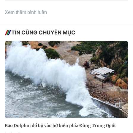
Xem thêm bình luận
TIN CÙNG CHUYÊN MỤC
Bão Dolphin đổ bộ vào bờ biển phía Đông Trung Quốc