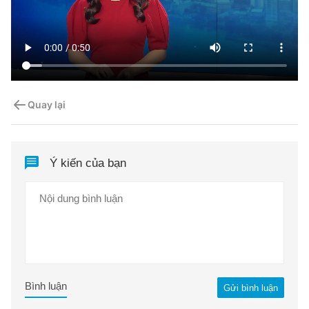
Quay lại
Ý kiến của bạn
Bình luận
Gửi bình luận