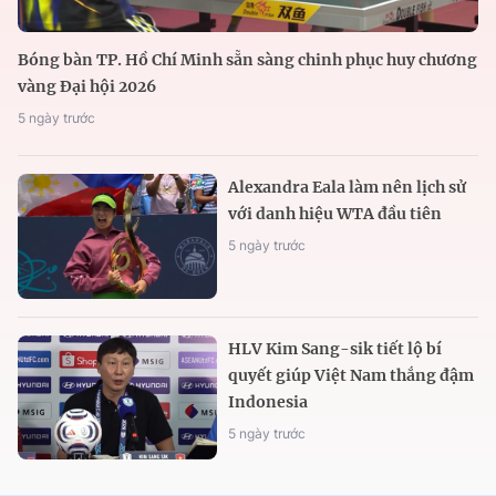
Bóng bàn TP. Hồ Chí Minh sẵn sàng chinh phục huy chương
vàng Đại hội 2026
5 ngày trước
Alexandra Eala làm nên lịch sử
với danh hiệu WTA đầu tiên
5 ngày trước
HLV Kim Sang-sik tiết lộ bí
quyết giúp Việt Nam thắng đậm
Indonesia
5 ngày trước