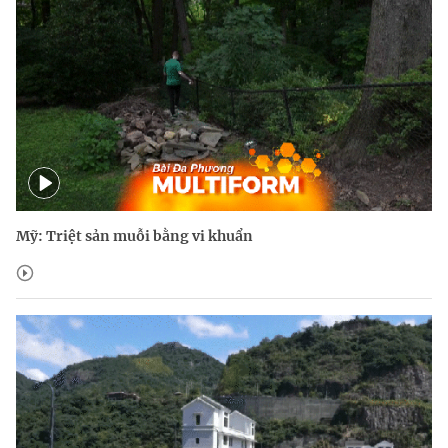
Mỹ: Triệt sản muỗi bằng vi khuẩn