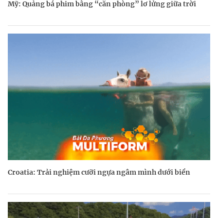
Mỹ: Quảng bá phim bằng “căn phòng” lơ lửng giữa trời
Croatia: Trải nghiệm cưỡi ngựa ngâm mình dưới biển