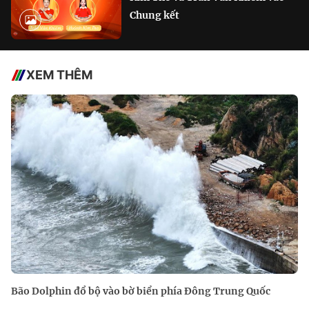
Chung kết
XEM THÊM
Bão Dolphin đổ bộ vào bờ biển phía Đông Trung Quốc