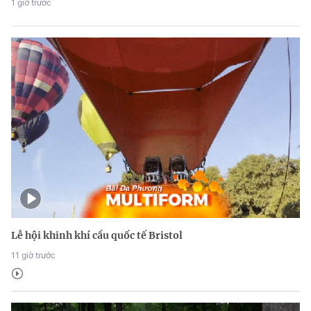
1 giờ trước
Lễ hội khinh khí cầu quốc tế Bristol
11 giờ trước