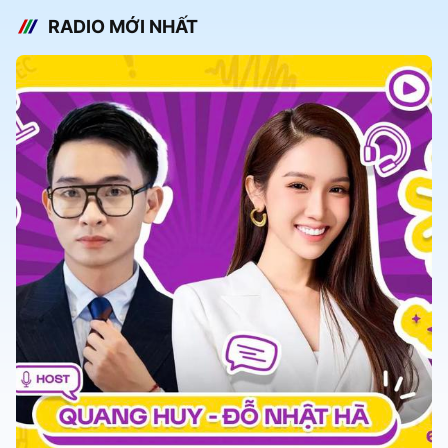
RADIO MỚI NHẤT