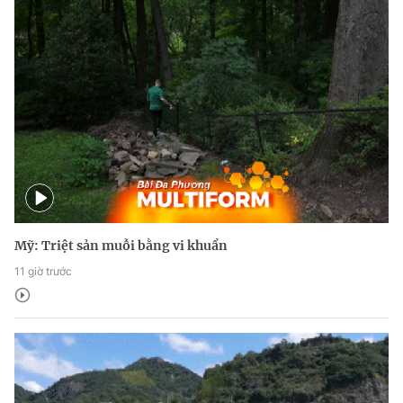
Mỹ: Triệt sản muỗi bằng vi khuẩn
11 giờ trước