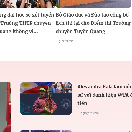
ng đại học sẽ xét tuyển
Bộ Giáo dục và Đào tạo công bố
h Trường THTP chuyên
lịch thi lại cho Điểm thi Trường
uang không vi...
chuyên Tuyên Quang
3 giờ trước
Alexandra Eala làm nên
sử với danh hiệu WTA 
tiên
2 ngày trước