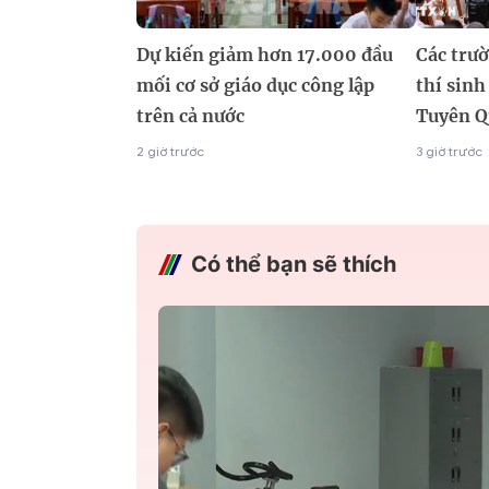
Dự kiến giảm hơn 17.000 đầu
Các trườ
mối cơ sở giáo dục công lập
thí sin
trên cả nước
Tuyên Q
2 giờ trước
3 giờ trước
Có thể bạn sẽ thích