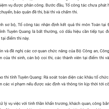
nhiệm vụ được phân công. Bước đầu, Tổ công tác chưa phát 
huyển, bảo quản đề thi, bài thi và chấm thi.
inh sơ bộ, Tổ công tác nhận định kết quả thi môn Toán tại 
nh Tuyên Quang là bất thường, có dấu hiệu cần tiếp tục 
 tại điểm thi này.
tin và đề nghị các cơ quan chức năng của Bộ Công an, Công
của thí sinh, cán bộ coi thi, các thành viên tại điểm thi v
 thi tỉnh Tuyên Quang: Rà soát toàn diện các khâu tổ chức 
m các vi phạm nếu được xác định và thông tin kịp thời tới c
 lý vụ việc với tinh thần khẩn trương, khách quan, công bằ