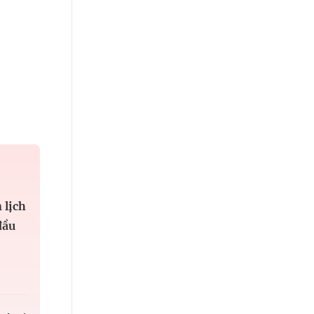
 lịch
đầu