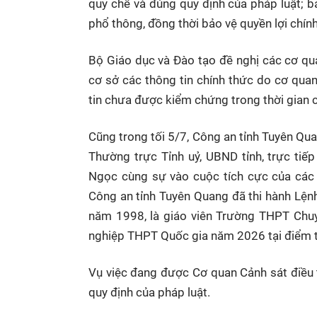
quy chế và đúng quy định của pháp luật; b
phổ thông, đồng thời bảo vệ quyền lợi chính
Bộ Giáo dục và Đào tạo đề nghị các cơ qua
cơ sở các thông tin chính thức do cơ qua
tin chưa được kiểm chứng trong thời gian c
Cũng trong tối 5/7, Công an tỉnh Tuyên Qua
Thường trực Tỉnh uỷ, UBND tỉnh, trực tiế
Ngọc cùng sự vào cuộc tích cực của các 
Công an tỉnh Tuyên Quang đã thi hành Lện
năm 1998, là giáo viên Trường THPT Chuyê
nghiệp THPT Quốc gia năm 2026 tại điểm 
Vụ việc đang được Cơ quan Cảnh sát điều tr
quy định của pháp luật.