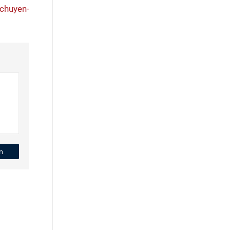
-chuyen-
n