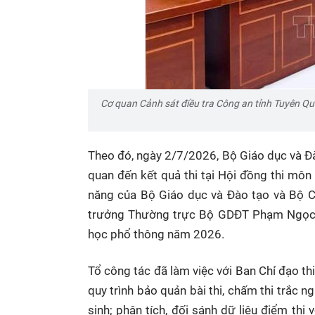
Cơ quan Cảnh sát điều tra Công an tỉnh Tuyên Qu
Theo đó, ngày 2/7/2026, Bộ Giáo dục và Đào
quan đến kết quả thi tại Hội đồng thi mô
năng của Bộ Giáo dục và Đào tạo và Bộ Cô
trưởng Thường trực Bộ GDĐT Phạm Ngọc Th
học phổ thông năm 2026.
Tổ công tác đã làm việc với Ban Chỉ đạo thi
quy trình bảo quản bài thi, chấm thi trắc ng
sinh; phân tích, đối sánh dữ liệu điểm thi 