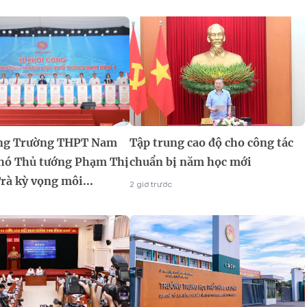
ng Trường THPT Nam
Tập trung cao độ cho công tác
Phó Thủ tướng Phạm Thị
chuẩn bị năm học mới
rà kỳ vọng môi...
2 giờ trước