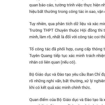
quan báo cáo, tường trình việc thực hiện 
hiệu bất thường trong công tác in sao, vận c
Tuy nhiên, qua phân tích dữ liệu và xác m
Trường THPT Chuyên thuộc Hội đồng thi tỉ
minh, làm rõ, nhất là đối với công tác coi thi
Tổ công tác đã phối hợp, cung cấp thông 
Tuyên Quang tiếp tục xác minh trách nhiệm 
nhân có liên quan (nếu có).
Bộ Giáo dục và Đào tạo yêu cầu Ban Chỉ đạo
rõ những nghi vấn, bất thường, xử lý nghiê
khi có kết quả xác minh chính thức.
Quan điểm của Bộ Giáo dục và Đào tạo là xử