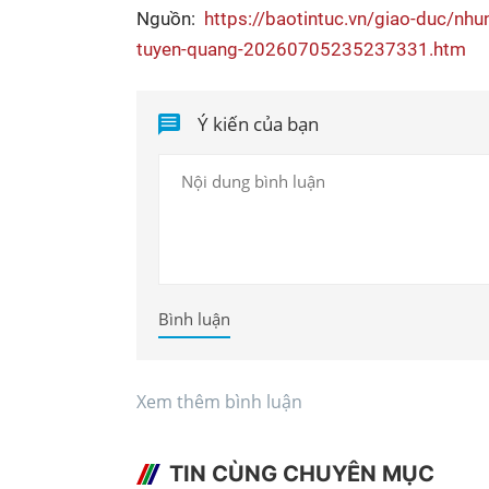
Nguồn:
https://baotintuc.vn/giao-duc/nhun
tuyen-quang-20260705235237331.htm
Ý kiến của bạn
Bình luận
Xem thêm bình luận
TIN CÙNG CHUYÊN MỤC