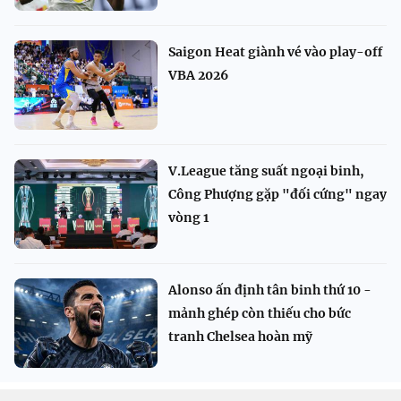
Saigon Heat giành vé vào play-off
VBA 2026
V.League tăng suất ngoại binh,
Công Phượng gặp "đối cứng" ngay
vòng 1
Alonso ấn định tân binh thứ 10 -
mảnh ghép còn thiếu cho bức
tranh Chelsea hoàn mỹ