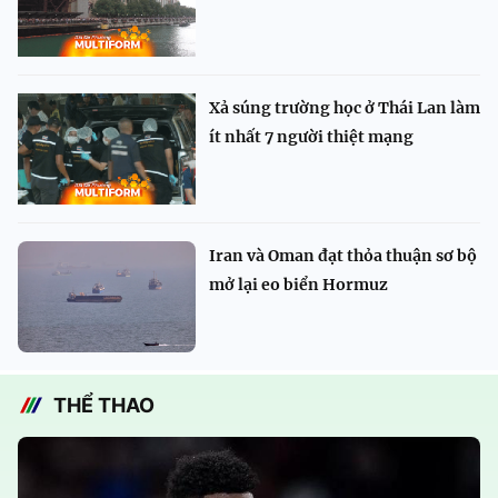
Xả súng trường học ở Thái Lan làm
ít nhất 7 người thiệt mạng
Iran và Oman đạt thỏa thuận sơ bộ
mở lại eo biển Hormuz
THỂ THAO