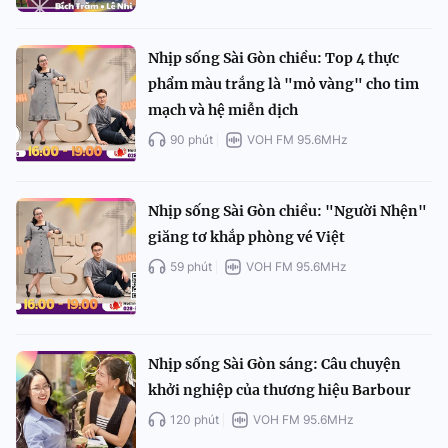
Nhịp sống Sài Gòn chiều: Top 4 thực
phẩm màu trắng là "mỏ vàng" cho tim
mạch và hệ miễn dịch
90 phút
VOH FM 95.6MHz
Nhịp sống Sài Gòn chiều: "Người Nhện"
giăng tơ khắp phòng vé Việt
59 phút
VOH FM 95.6MHz
Nhịp sống Sài Gòn sáng: Câu chuyện
khởi nghiệp của thương hiệu Barbour
120 phút
VOH FM 95.6MHz