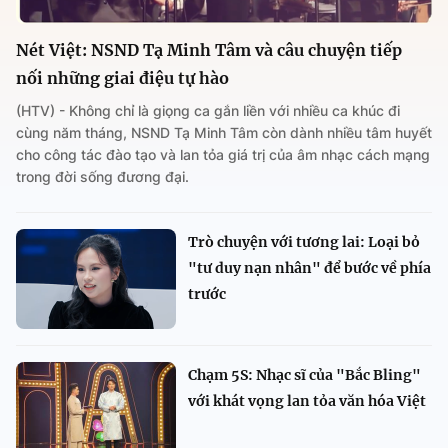
Nét Việt: NSND Tạ Minh Tâm và câu chuyện tiếp
nối những giai điệu tự hào
(HTV) - Không chỉ là giọng ca gắn liền với nhiều ca khúc đi
cùng năm tháng, NSND Tạ Minh Tâm còn dành nhiều tâm huyết
cho công tác đào tạo và lan tỏa giá trị của âm nhạc cách mạng
trong đời sống đương đại.
Trò chuyện với tương lai: Loại bỏ
"tư duy nạn nhân" để bước về phía
trước
Chạm 5S: Nhạc sĩ của "Bắc Bling"
với khát vọng lan tỏa văn hóa Việt