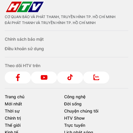
CƠ QUAN BÁO VÀ PHÁT THANH, TRUYỀN HÌNH TP. HỒ CHÍ MINH
ĐÀI PHÁT THANH VÀ TRUYỀN HÌNH TP. HỒ CHÍ MINH
Chính sách bảo mật
Điều khoản sử dụng
Theo dõi HTV trên
Trang chủ
Công nghệ
Mới nhất
Đời sống
Thời sự
Chuyện chúng tôi
Chính trị
HTV Show
Thế giới
Trực tuyến
Kinh tế
Lịch phát sóng