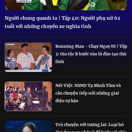
Người chung quanh ta | Tập 40: Người phụ nữ 62
tuổi với những chuyến xe nghĩa tình
Running Man - Chạy Ngay Đi | Tập
3: Gia tộc R bước vào lò đào tạo thủ
lĩnh
Nét Việt: NSND Tạ Minh Tâm và
câu chuyện tiếp nối những giai
điệu tự hào
Trò chuyện với tương lai: Loại bỏ