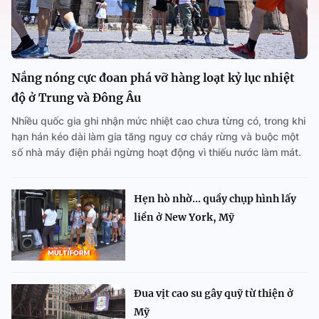
Nắng nóng cực đoan phá vỡ hàng loạt kỷ lục nhiệt
độ ở Trung và Đông Âu
Nhiều quốc gia ghi nhận mức nhiệt cao chưa từng có, trong khi
hạn hán kéo dài làm gia tăng nguy cơ cháy rừng và buộc một
số nhà máy điện phải ngừng hoạt động vì thiếu nước làm mát.
Hẹn hò nhờ... quầy chụp hình lấy
liền ở New York, Mỹ
Đua vịt cao su gây quỹ từ thiện ở
Mỹ