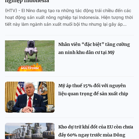
nghiệp Indonesia
(HTV) - El Nino đang tạo ra những tác động trái chiều đến các
hoạt động sản xuất nông nghiệp tại Indonesia. Hiện tượng thời
tiết này làm ngành sản xuất muối bội thu nhưng lại gây áp...
Nhân viên “đặc biệt” tăng cường
an ninh khu dân cư tại Mỹ
Mỹ áp thuế 15% đối với nguyên
liệu quan trọng để sản xuất chip
Kho dự trữ khí đốt của EU còn chưa
đầy 60% ngay trước mùa Đông