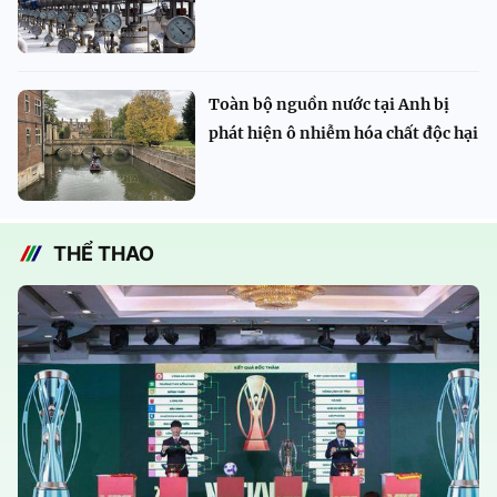
Toàn bộ nguồn nước tại Anh bị
phát hiện ô nhiễm hóa chất độc hại
THỂ THAO