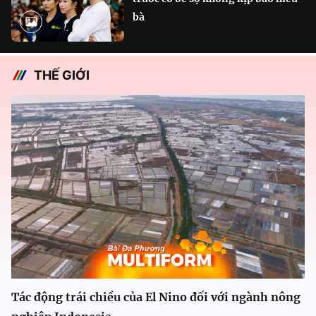
bà
THẾ GIỚI
Tác động trái chiều của El Nino đối với ngành nông