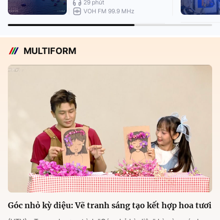
29 phút
VOH FM 99.9 MHz
MULTIFORM
Góc nhỏ kỳ diệu: Vẽ tranh sáng tạo kết hợp hoa tươi