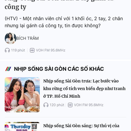
công ty
(HTV) - Một nhân viên chỉ với 1 khối óc, 2 tay, 2 chân
nhưng lại gánh cả công ty, tin được không?
BÍCH TRĂM
119 phút
VOH FM 95.6MHz
NHỊP SỐNG SÀI GÒN CÁC SỐ KHÁC
Nhịp sống Sài Gòn trưa: Lạc bước vào
khu rừng cổ tích ven biển đẹp như tranh
ở TP. Hồ Chí Minh
120 phút
VOH FM 95.6MHz
Nhịp sống Sài Gòn sáng: Sự thú vị của