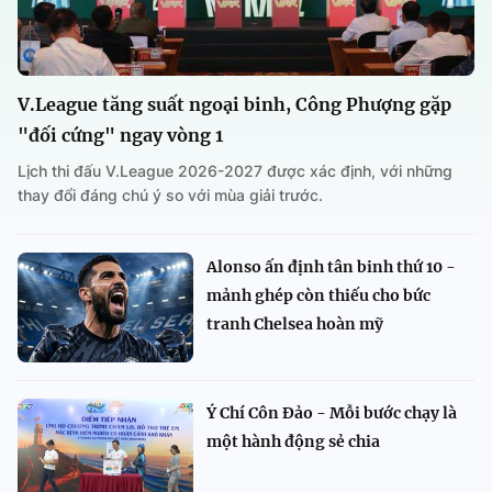
V.League tăng suất ngoại binh, Công Phượng gặp
"đối cứng" ngay vòng 1
Lịch thi đấu V.League 2026-2027 được xác định, với những
thay đổi đáng chú ý so với mùa giải trước.
Alonso ấn định tân binh thứ 10 -
mảnh ghép còn thiếu cho bức
tranh Chelsea hoàn mỹ
Ý Chí Côn Đảo - Mỗi bước chạy là
một hành động sẻ chia