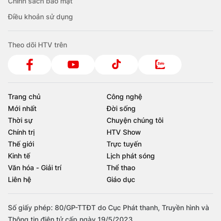
Chính sách bảo mật
Điều khoản sử dụng
Theo dõi HTV trên
Trang chủ
Công nghệ
Mới nhất
Đời sống
Thời sự
Chuyện chúng tôi
Chính trị
HTV Show
Thế giới
Trực tuyến
Kinh tế
Lịch phát sóng
Văn hóa - Giải trí
Thể thao
Liên hệ
Giáo dục
Số giấy phép: 80/GP-TTĐT do Cục Phát thanh, Truyền hình và
Thông tin điện tử cấp ngày 19/5/2023