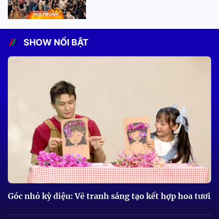
SHOW NỔI BẬT
Góc nhỏ kỳ diệu: Vẽ tranh sáng tạo kết hợp hoa tươi