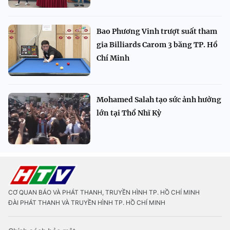
Bao Phương Vinh trượt suất tham
gia Billiards Carom 3 băng TP. Hồ
Chí Minh
Mohamed Salah tạo sức ảnh hưởng
lớn tại Thổ Nhĩ Kỳ
CƠ QUAN BÁO VÀ PHÁT THANH, TRUYỀN HÌNH TP. HỒ CHÍ MINH
ĐÀI PHÁT THANH VÀ TRUYỀN HÌNH TP. HỒ CHÍ MINH