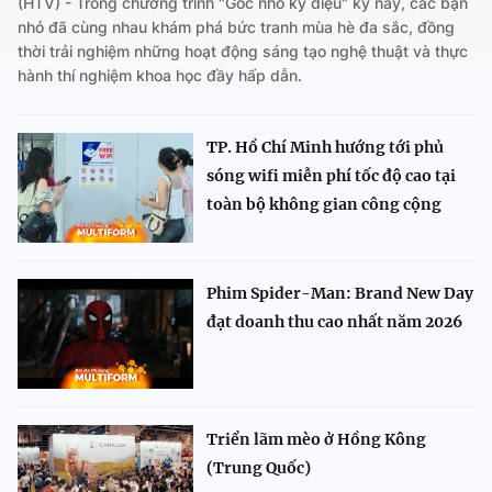
(HTV) - Trong chương trình "Góc nhỏ kỳ diệu" kỳ này, các bạn
nhỏ đã cùng nhau khám phá bức tranh mùa hè đa sắc, đồng
thời trải nghiệm những hoạt động sáng tạo nghệ thuật và thực
hành thí nghiệm khoa học đầy hấp dẫn.
TP. Hồ Chí Minh hướng tới phủ
sóng wifi miễn phí tốc độ cao tại
toàn bộ không gian công cộng
Phim Spider-Man: Brand New Day
đạt doanh thu cao nhất năm 2026
Triển lãm mèo ở Hồng Kông
(Trung Quốc)