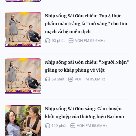
Nhịp sống Sài Gòn chiều: Top 4 thực
phẩm màu trắng là "mỏ vàng" cho tim
mạch và hệ miễn dịch
90 phút
VOH FM 95.6MHz
Nhịp sống Sài Gòn chiều: "Người Nhện"
giăng tơ khắp phòng vé Việt
59 phút
VOH FM 95.6MHz
Nhịp sống Sài Gòn sáng: Câu chuyện
khởi nghiệp của thương hiệu Barbour
120 phút
VOH FM 95.6MHz