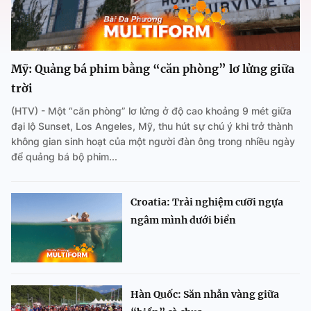
Mỹ: Quảng bá phim bằng “căn phòng” lơ lửng giữa
trời
(HTV) - Một “căn phòng” lơ lửng ở độ cao khoảng 9 mét giữa
đại lộ Sunset, Los Angeles, Mỹ, thu hút sự chú ý khi trở thành
không gian sinh hoạt của một người đàn ông trong nhiều ngày
để quảng bá bộ phim...
Croatia: Trải nghiệm cưỡi ngựa
ngâm mình dưới biển
Hàn Quốc: Săn nhẫn vàng giữa