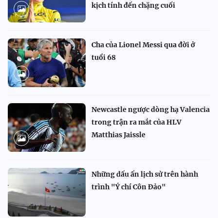
kịch tính đến chặng cuối
Cha của Lionel Messi qua đời ở
tuổi 68
Newcastle ngược dòng hạ Valencia
trong trận ra mắt của HLV
Matthias Jaissle
Những dấu ấn lịch sử trên hành
trình "Ý chí Côn Đảo"