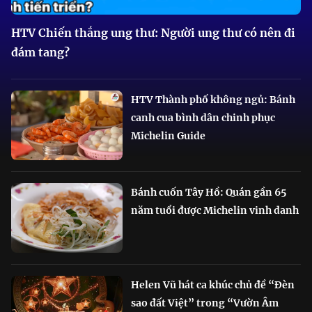
HTV Chiến thắng ung thư: Người ung thư có nên đi
đám tang?
HTV Thành phố không ngủ: Bánh
canh cua bình dân chinh phục
Michelin Guide
Bánh cuốn Tây Hồ: Quán gần 65
năm tuổi được Michelin vinh danh
Helen Vũ hát ca khúc chủ đề “Đèn
sao đất Việt” trong “Vườn Âm