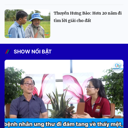
Thuyền Hưng Bảo: Hơn 20 năm đi
tìm lời giải cho đất
SHOW NỔI BẬT