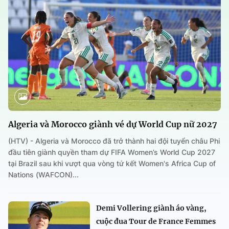
Algeria và Morocco giành vé dự World Cup nữ 2027
(HTV) - Algeria và Morocco đã trở thành hai đội tuyển châu Phi
đầu tiên giành quyền tham dự FIFA Women’s World Cup 2027
tại Brazil sau khi vượt qua vòng tứ kết Women's Africa Cup of
Nations (WAFCON)...
Demi Vollering giành áo vàng,
cuộc đua Tour de France Femmes