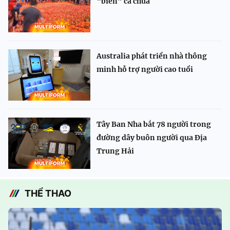
“biển” cà chua
Australia phát triển nhà thông
minh hỗ trợ người cao tuổi
Tây Ban Nha bắt 78 người trong
đường dây buôn người qua Địa
Trung Hải
THỂ THAO