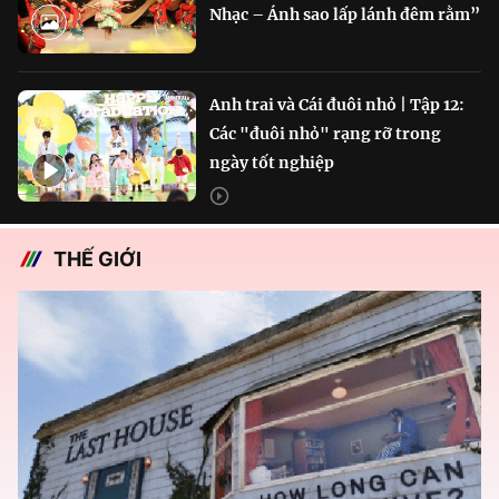
Nhạc – Ánh sao lấp lánh đêm rằm”
Anh trai và Cái đuôi nhỏ | Tập 12:
Các "đuôi nhỏ" rạng rỡ trong
ngày tốt nghiệp
THẾ GIỚI