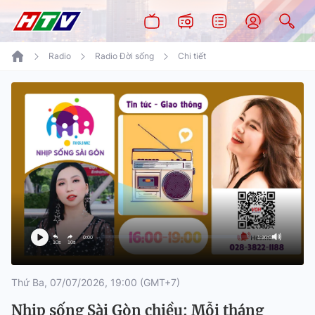
Radio
Radio Đời sống
Chi tiết
0:00
1:30:02
10s
10s
Thứ Ba, 07/07/2026, 19:00 (GMT+7)
Nhịp sống Sài Gòn chiều: Mỗi tháng