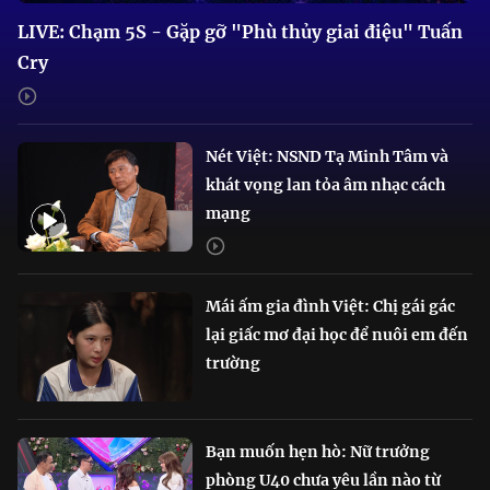
LIVE: Chạm 5S - Gặp gỡ "Phù thủy giai điệu" Tuấn
Cry
Nét Việt: NSND Tạ Minh Tâm và
khát vọng lan tỏa âm nhạc cách
mạng
Mái ấm gia đình Việt: Chị gái gác
lại giấc mơ đại học để nuôi em đến
trường
Bạn muốn hẹn hò: Nữ trưởng
phòng U40 chưa yêu lần nào từ