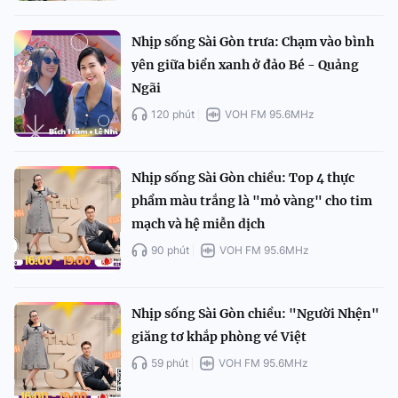
Nhịp sống Sài Gòn trưa: Chạm vào bình
yên giữa biển xanh ở đảo Bé - Quảng
Ngãi
120 phút
VOH FM 95.6MHz
Nhịp sống Sài Gòn chiều: Top 4 thực
phẩm màu trắng là "mỏ vàng" cho tim
mạch và hệ miễn dịch
90 phút
VOH FM 95.6MHz
Nhịp sống Sài Gòn chiều: "Người Nhện"
giăng tơ khắp phòng vé Việt
59 phút
VOH FM 95.6MHz