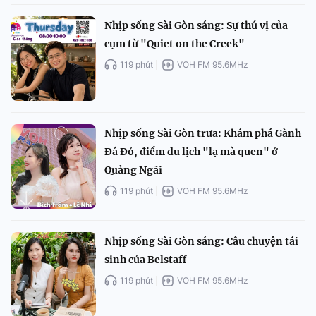
Nhịp sống Sài Gòn sáng: Sự thú vị của
cụm từ "Quiet on the Creek"
119 phút
VOH FM 95.6MHz
Nhịp sống Sài Gòn trưa: Khám phá Gành
Đá Đỏ, điểm du lịch "lạ mà quen" ở
Quảng Ngãi
119 phút
VOH FM 95.6MHz
Nhịp sống Sài Gòn sáng: Câu chuyện tái
sinh của Belstaff
119 phút
VOH FM 95.6MHz