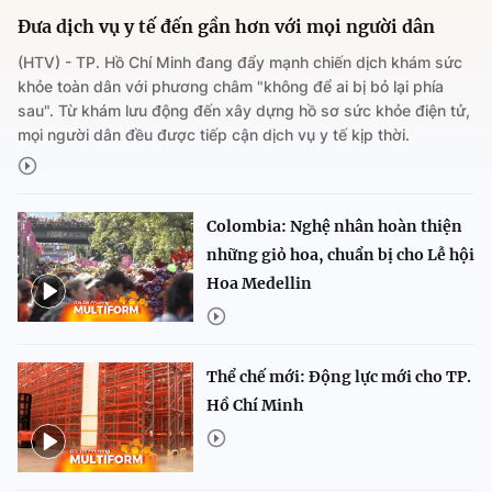
Đưa dịch vụ y tế đến gần hơn với mọi người dân
(HTV) - TP. Hồ Chí Minh đang đẩy mạnh chiến dịch khám sức
khỏe toàn dân với phương châm "không để ai bị bỏ lại phía
sau". Từ khám lưu động đến xây dựng hồ sơ sức khỏe điện tử,
mọi người dân đều được tiếp cận dịch vụ y tế kịp thời.
Colombia: Nghệ nhân hoàn thiện
những giỏ hoa, chuẩn bị cho Lễ hội
Hoa Medellin
Thể chế mới: Động lực mới cho TP.
Hồ Chí Minh