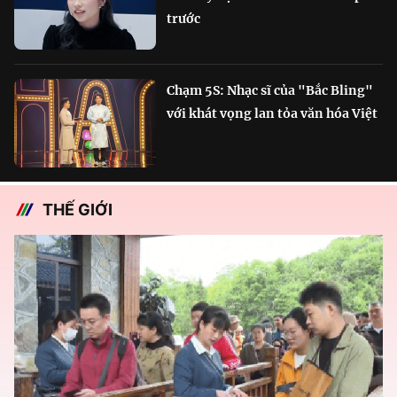
trước
Chạm 5S: Nhạc sĩ của "Bắc Bling"
với khát vọng lan tỏa văn hóa Việt
THẾ GIỚI