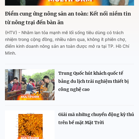
Điểm cung ứng nông sản an toàn: Kết nối niềm tin
từ nông trại đến bàn ăn
(HTV) - Nhằm lan tỏa mạnh mẽ lối sống tiêu dùng có trách
nhiệm trong cộng đồng, nhiều năm qua, không ít phiên chợ,
điểm kinh doanh nông sản an toàn được mở ra tại TP. Hồ Chí
Minh.
Trung Quốc hút khách quốc tế
bằng du lịch trải nghiệm thiết bị
công nghệ cao
Giải mã những chuyển động kỳ thú
trên bề mặt Mặt Trời