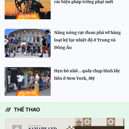
các biện pháp trừng phạt mới
Nắng nóng cực đoan phá vỡ hàng
loạt kỷ lục nhiệt độ ở Trung và
Đông Âu
Hẹn hò nhờ... quầy chụp hình lấy
liền ở New York, Mỹ
THỂ THAO