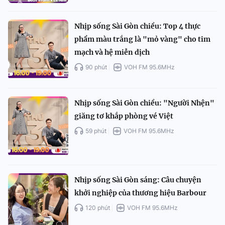
Nhịp sống Sài Gòn chiều: Top 4 thực
phẩm màu trắng là "mỏ vàng" cho tim
mạch và hệ miễn dịch
90 phút
VOH FM 95.6MHz
Nhịp sống Sài Gòn chiều: "Người Nhện"
giăng tơ khắp phòng vé Việt
59 phút
VOH FM 95.6MHz
Nhịp sống Sài Gòn sáng: Câu chuyện
khởi nghiệp của thương hiệu Barbour
120 phút
VOH FM 95.6MHz