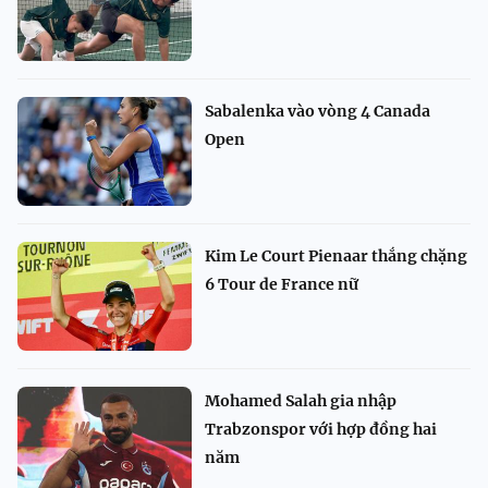
Sabalenka vào vòng 4 Canada
Open
Kim Le Court Pienaar thắng chặng
6 Tour de France nữ
Mohamed Salah gia nhập
Trabzonspor với hợp đồng hai
năm