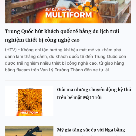
Trung Quốc hút khách quốc tế bằng du lịch trải
nghiệm thiết bị công nghệ cao
(HTV) - Không chỉ tận hưởng khí hậu mát mẻ và khám phá
danh lam thắng cảnh, du khách quốc tế đến Trung Quốc còn
được trải nghiệm nhiều thiết bị công nghệ cao, từ giao hàng
bằng flycam trên Vạn Lý Trường Thành đến xe tự lái.
Giải mã những chuyển động kỳ thú
trên bề mặt Mặt Trời
Mỹ gia tăng sức ép với Nga bằng