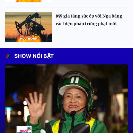
Mỹ gia tăng sức ép với Nga bằng
các biện pháp trừng phạt mới
SHOW NỔI BẬT