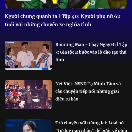
Người chung quanh ta | Tập 40: Người phụ nữ 62
tuổi với những chuyến xe nghĩa tình
Running Man - Chạy Ngay Đi | Tập
3: Gia tộc R bước vào lò đào tạo thủ
lĩnh
Nét Việt: NSND Tạ Minh Tâm và
câu chuyện tiếp nối những giai
điệu tự hào
Trò chuyện với tương lai: Loại bỏ
"tư duy nạn nhân" để bước về phía