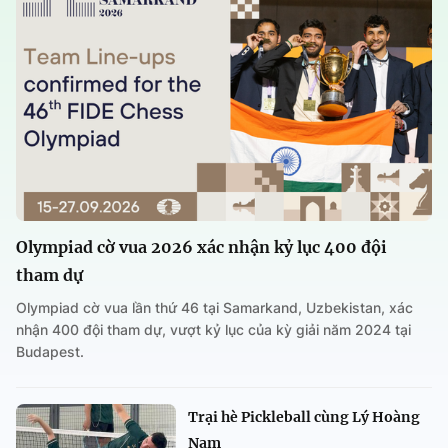
Olympiad cờ vua 2026 xác nhận kỷ lục 400 đội
tham dự
Olympiad cờ vua lần thứ 46 tại Samarkand, Uzbekistan, xác
nhận 400 đội tham dự, vượt kỷ lục của kỳ giải năm 2024 tại
Budapest.
Trại hè Pickleball cùng Lý Hoàng
Nam