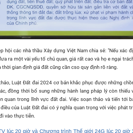
p hội các nhà thầu Xây dựng Việt Nam chia sẻ: "Nếu xác đ
a ra một vài yếu tố chủ quan, giá rất cao và họ e ngại trác
thời gian định giá đất cũng cần cso quy định rõ ràng.
i thảo, Luật Đất đai 2024 cơ bản khắc phục được những ch
c, đồng thời bổ sung những hành lang pháp lý còn thiếu 
n quan trong lĩnh vực đất đai. Việc soạn thảo và tiến tới 
 điều của Luật Đất đai có ý nghĩa quan trọng với việc phát tr
đi vào thực tiễn.
V lúc 20 giờ và Chương trình Thế giới 24G lúc 20 giờ 