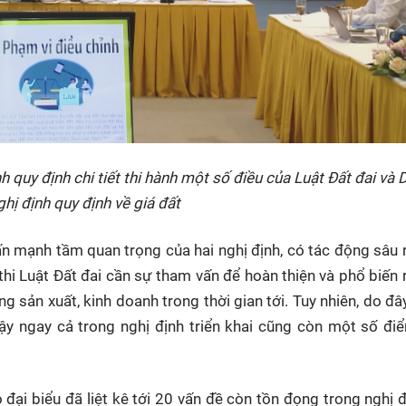
 quy định chi tiết thi hành một số điều của Luật Đất đai và 
hị định quy định về giá đất
hấn mạnh tầm quan trọng của hai nghị định, có tác động sâu 
 thi Luật Đất đai cần sự tham vấn để hoàn thiện và phổ biến r
g sản xuất, kinh doanh trong thời gian tới. Tuy nhiên, do đâ
 vậy ngay cả trong nghị định triển khai cũng còn một số đ
có đại biểu đã liệt kê tới 20 vấn đề còn tồn đọng trong nghị 