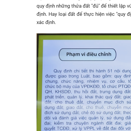
quy định những thửa đất "đủ" để thiết lập v
định. Hay loại đất để thực hiện việc "quy 
xác định.