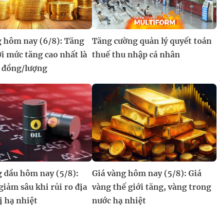
g hôm nay (6/8): Tăng
Tăng cường quản lý quyết toán
i mức tăng cao nhất là
thuế thu nhập cá nhân
u đồng/lượng
g dầu hôm nay (5/8):
Giá vàng hôm nay (5/8): Giá
giảm sâu khi rủi ro địa
vàng thế giới tăng, vàng trong
ị hạ nhiệt
nước hạ nhiệt