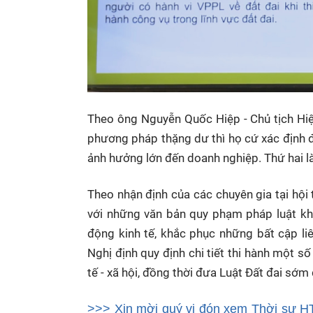
Theo ông Nguyễn Quốc Hiệp - Chủ tịch Hiệ
phương pháp thặng dư thì họ cứ xác định đư
ảnh hưởng lớn đến doanh nghiệp. Thứ hai là 
Theo nhận định của các chuyên gia tại hộ
với những văn bản quy phạm pháp luật khá
động kinh tế, khắc phục những bất cập liê
Nghị định quy định chi tiết thi hành một số
tế - xã hội, đồng thời đưa Luật Đất đai sớm 
>>> Xin mời quý vị đón xem Thời sự HT