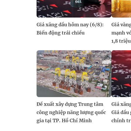
Giá xăng dầu hôm nay (6/8):
Giá vàn
Biến động trái chiều
mạnh vớ
1,8 triệ
Đề xuất xây dựng Trung tâm
Giá xăn
công nghiệp năng lượng quốc
Giá dầu 
gia tại TP. Hồ Chí Minh
chính tr