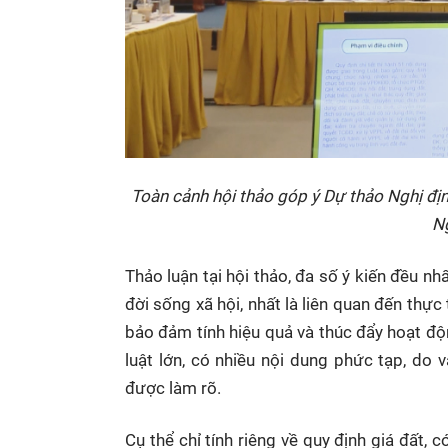
Toàn cảnh hội thảo góp ý Dự thảo Nghị định
Ng
Thảo luận tại hội thảo, đa số ý kiến đều n
đời sống xã hội, nhất là liên quan đến thực
bảo đảm tính hiệu quả và thúc đẩy hoạt độn
luật lớn, có nhiều nội dung phức tạp, do
được làm rõ.
Cụ thể chỉ tính riêng về quy định giá đất, 