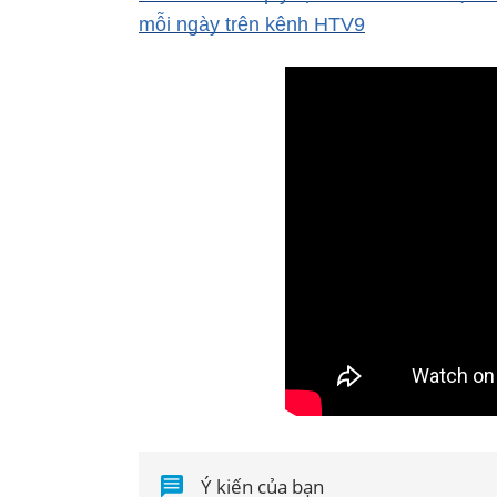
mỗi ngày trên kênh HTV9
Ý kiến của bạn