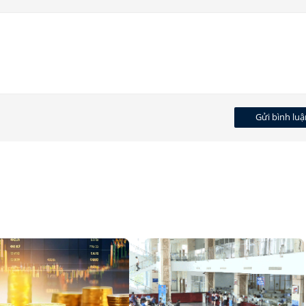
Gửi bình luậ