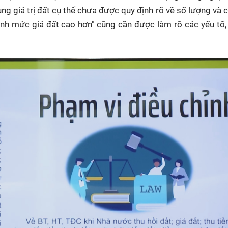
ùng giá trị đất cụ thể chưa được quy định rõ về số lượng và 
định mức giá đất cao hơn" cũng cần được làm rõ các yếu tố, 