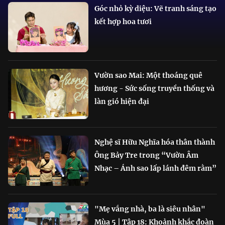
Góc nhỏ kỳ diệu: Vẽ tranh sáng tạo
kết hợp hoa tươi
Vườn sao Mai: Một thoáng quê
hương - Sức sống truyền thống và
làn gió hiện đại
Nghệ sĩ Hữu Nghĩa hóa thân thành
Ông Bảy Tre trong “Vườn Âm
Nhạc – Ánh sao lấp lánh đêm rằm”
"Mẹ vắng nhà, ba là siêu nhân"
Mùa 5 | Tập 18: Khoảnh khắc đoàn