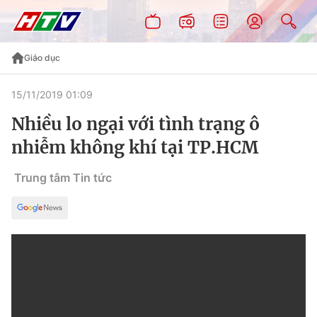
Giáo dục
15/11/2019 01:09
Nhiều lo ngại với tình trạng ô
nhiễm không khí tại TP.HCM
Trung tâm Tin tức