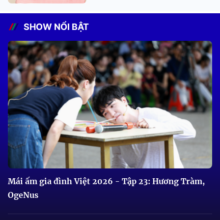
SHOW NỔI BẬT
Mái ấm gia đình Việt 2026 - Tập 23: Hương Tràm,
OgeNus