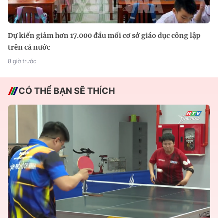
Dự kiến giảm hơn 17.000 đầu mối cơ sở giáo dục công lập
trên cả nước
8 giờ trước
CÓ THỂ BẠN SẼ THÍCH