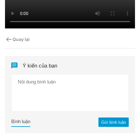
Quay lại
Ý kiến của bạn
Bình luận
Gửi bình luận