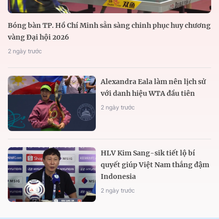
Bóng bàn TP. Hồ Chí Minh sẵn sàng chinh phục huy chương
vàng Đại hội 2026
2 ngày trước
Alexandra Eala làm nên lịch sử
với danh hiệu WTA đầu tiên
2 ngày trước
HLV Kim Sang-sik tiết lộ bí
quyết giúp Việt Nam thắng đậm
Indonesia
2 ngày trước