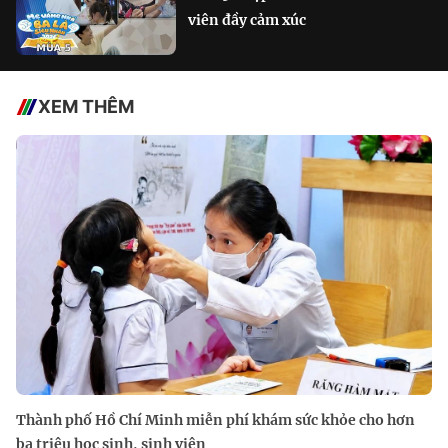
viên đầy cảm xúc
XEM THÊM
Thành phố Hồ Chí Minh miễn phí khám sức khỏe cho hơn
ba triệu học sinh, sinh viên