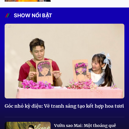
SHOW NỔI BẬT
Góc nhỏ kỳ diệu: Vẽ tranh sáng tạo kết hợp hoa tươi
Vườn sao Mai: Một thoáng quê