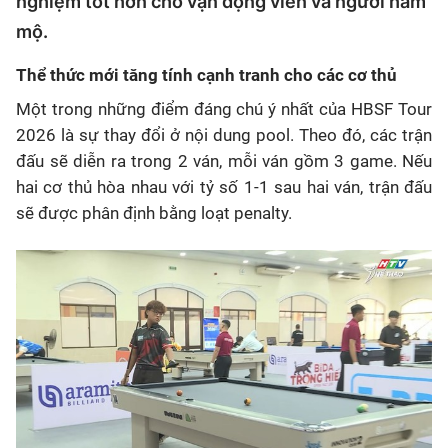
nghiệm tốt hơn cho vận động viên và người hâm
mộ.
Thể thức mới tăng tính cạnh tranh cho các cơ thủ
Một trong những điểm đáng chú ý nhất của HBSF Tour
2026 là sự thay đổi ở nội dung pool. Theo đó, các trận
đấu sẽ diễn ra trong 2 ván, mỗi ván gồm 3 game. Nếu
hai cơ thủ hòa nhau với tỷ số 1-1 sau hai ván, trận đấu
sẽ được phân định bằng loạt penalty.