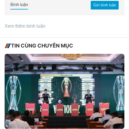
Bình luận
Gửi bình luận
Xem thêm bình luận
TIN CÙNG CHUYÊN MỤC