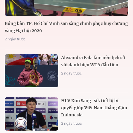
Bóng bàn TP. Hồ Chí Minh sẵn sàng chinh phục huy chương
vàng Đại hội 2026
2 ngày trước
Alexandra Eala làm nên lịch sử
với danh hiệu WTA đầu tiên
2 ngày trước
HLV Kim Sang-sik tiết lộ bí
quyết giúp Việt Nam thắng đậm
Indonesia
2 ngày trước