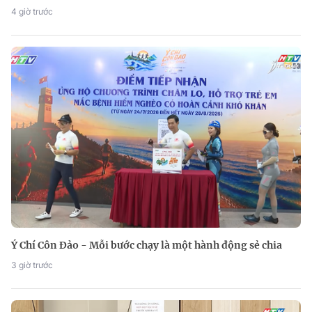
4 giờ trước
Ý Chí Côn Đảo - Mỗi bước chạy là một hành động sẻ chia
3 giờ trước