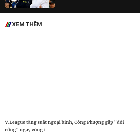
XEM THÊM
V.League tăng suất ngoại binh, Công Phượng gặp "đối
cứng" ngay vòng 1