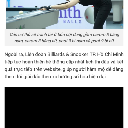
Các cơ thủ sẽ tranh tài ở bốn nội dung gồm carom 3 băng
nam, carom 3 băng nữ, pool 9 bi nam và pool 9 bi nữ
Ngoài ra, Liên đoàn Billiards & Snooker TP. Hồ Chí Minh
tiếp tục hoàn thiện hệ thống cập nhật lịch thi đấu và kết
quả trực tiếp trên website, giúp người hâm mộ dễ dàng
theo dõi giải đấu theo xu hướng số hóa hiện đại.