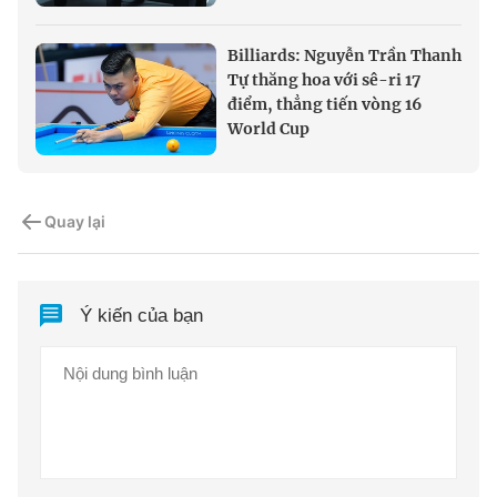
Billiards: Nguyễn Trần Thanh
Tự thăng hoa với sê-ri 17
điểm, thẳng tiến vòng 16
World Cup
Quay lại
Ý kiến của bạn