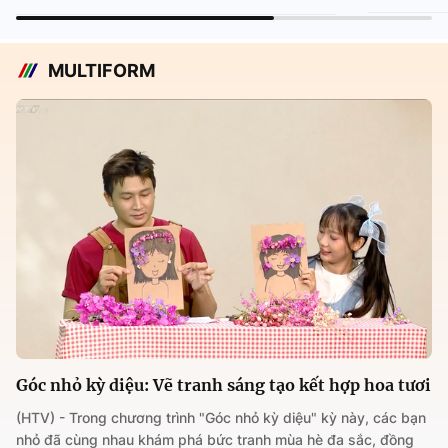
MULTIFORM
Góc nhỏ kỳ diệu: Vẽ tranh sáng tạo kết hợp hoa tươi
(HTV) - Trong chương trình "Góc nhỏ kỳ diệu" kỳ này, các bạn
nhỏ đã cùng nhau khám phá bức tranh mùa hè đa sắc, đồng