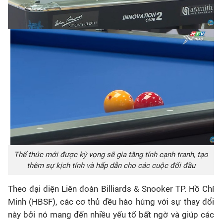
Thể thức mới được kỳ vọng sẽ gia tăng tính cạnh tranh, tạo
thêm sự kịch tính và hấp dẫn cho các cuộc đối đầu
Theo đại diện Liên đoàn Billiards & Snooker TP. Hồ Chí
Minh (HBSF), các cơ thủ đều hào hứng với sự thay đổi
này bởi nó mang đến nhiều yếu tố bất ngờ và giúp các