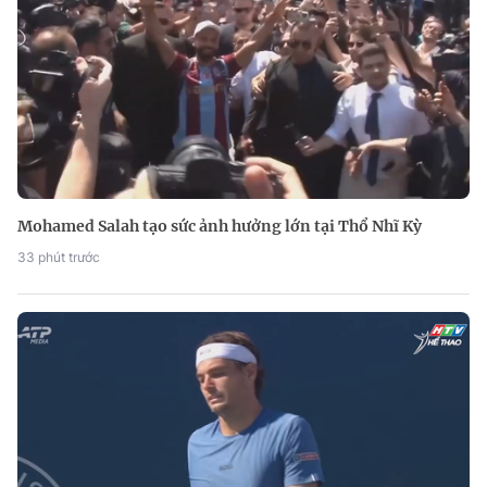
Mohamed Salah tạo sức ảnh hưởng lớn tại Thổ Nhĩ Kỳ
33 phút trước