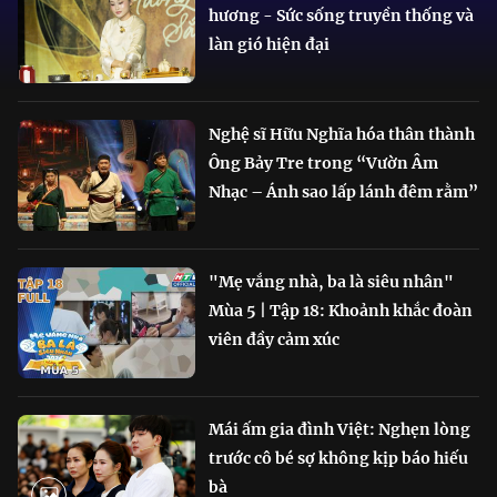
hương - Sức sống truyền thống và
làn gió hiện đại
Nghệ sĩ Hữu Nghĩa hóa thân thành
Ông Bảy Tre trong “Vườn Âm
Nhạc – Ánh sao lấp lánh đêm rằm”
"Mẹ vắng nhà, ba là siêu nhân"
Mùa 5 | Tập 18: Khoảnh khắc đoàn
viên đầy cảm xúc
Mái ấm gia đình Việt: Nghẹn lòng
trước cô bé sợ không kịp báo hiếu
bà