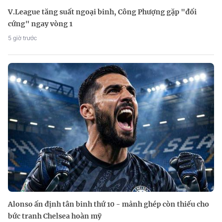
V.League tăng suất ngoại binh, Công Phượng gặp "đối
cứng" ngay vòng 1
5 giờ trước
Alonso ấn định tân binh thứ 10 - mảnh ghép còn thiếu cho
bức tranh Chelsea hoàn mỹ