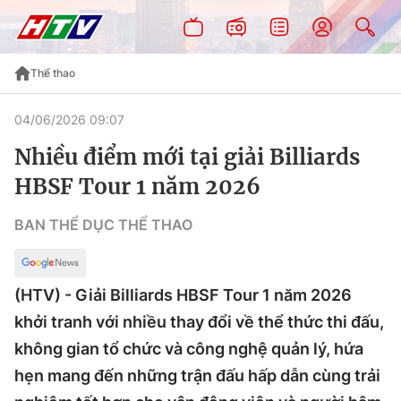
Thể thao
04/06/2026 09:07
Nhiều điểm mới tại giải Billiards
HBSF Tour 1 năm 2026
BAN THỂ DỤC THỂ THAO
(HTV) - Giải Billiards HBSF Tour 1 năm 2026
khởi tranh với nhiều thay đổi về thể thức thi đấu,
không gian tổ chức và công nghệ quản lý, hứa
hẹn mang đến những trận đấu hấp dẫn cùng trải