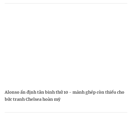
Alonso ấn định tân binh thứ 10 - mảnh ghép còn thiếu cho
bức tranh Chelsea hoàn mỹ