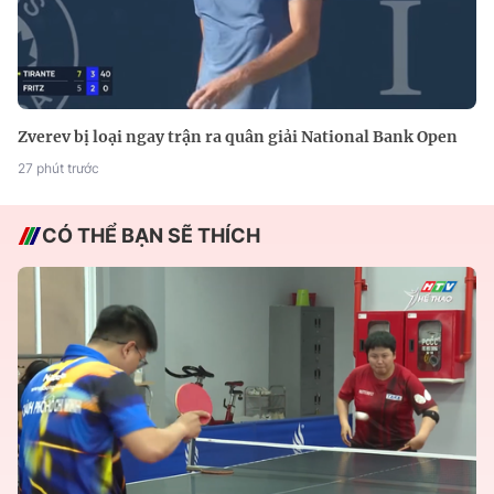
Zverev bị loại ngay trận ra quân giải National Bank Open
27 phút trước
CÓ THỂ BẠN SẼ THÍCH