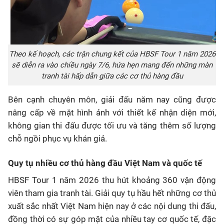
Theo kế hoạch, các trận chung kết của HBSF Tour 1 năm 2026
sẽ diễn ra vào chiều ngày 7/6, hứa hẹn mang đến những màn
tranh tài hấp dẫn giữa các cơ thủ hàng đầu
Bên cạnh chuyên môn, giải đấu năm nay cũng được
nâng cấp về mặt hình ảnh với thiết kế nhận diện mới,
không gian thi đấu được tối ưu và tăng thêm số lượng
chỗ ngồi phục vụ khán giả.
Quy tụ nhiều cơ thủ hàng đầu Việt Nam và quốc tế
HBSF Tour 1 năm 2026 thu hút khoảng 360 vận động
viên tham gia tranh tài. Giải quy tụ hầu hết những cơ thủ
xuất sắc nhất Việt Nam hiện nay ở các nội dung thi đấu,
đồng thời có sự góp mặt của nhiều tay cơ quốc tế, đặc