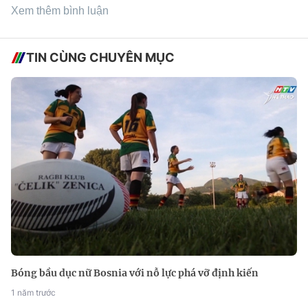
Xem thêm bình luận
TIN CÙNG CHUYÊN MỤC
Bóng bầu dục nữ Bosnia với nỗ lực phá vỡ định kiến
1 năm trước