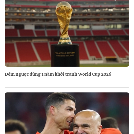
Đếm ngược đúng 1 năm khởi tranh World Cup 2026