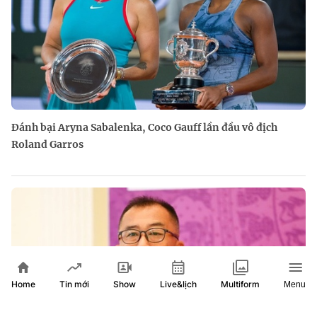
Đánh bại Aryna Sabalenka, Coco Gauff lần đầu vô địch
Roland Garros
Home
Show
Live&lịch
Tin mới
Multiform
Menu