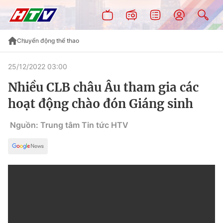
Chuyển động thể thao
25/12/2022 03:00
Nhiều CLB châu Âu tham gia các
hoạt động chào đón Giáng sinh
Nguồn: Trung tâm Tin tức HTV