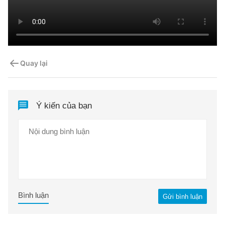
Quay lại
Ý kiến của bạn
Bình luận
Gửi bình luận