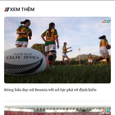
XEM THÊM
Bóng bầu dục nữ Bosnia với nỗ lực phá vỡ định kiến