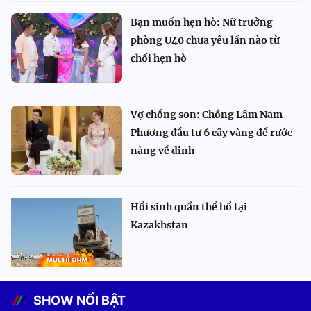
Bạn muốn hẹn hò: Nữ trưởng
phòng U40 chưa yêu lần nào từ
chối hẹn hò
Vợ chồng son: Chồng Lâm Nam
Phương đầu tư 6 cây vàng để rước
nàng về dinh
Hồi sinh quần thể hổ tại
Kazakhstan
SHOW NỔI BẬT