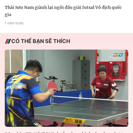
Thái Sơn Nam giành lại ngôi đầu giải futsal Vô địch quốc
gia
1 năm trước
CÓ THỂ BẠN SẼ THÍCH