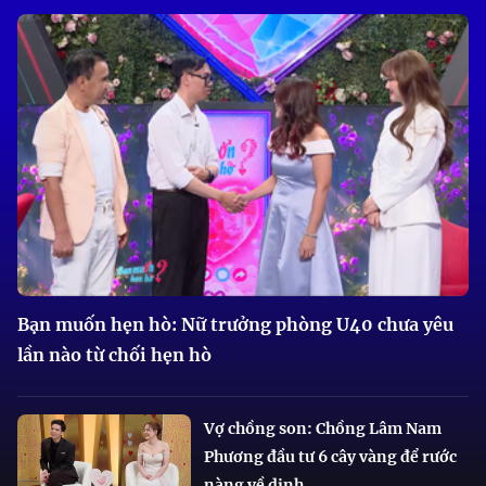
Bạn muốn hẹn hò: Nữ trưởng phòng U40 chưa yêu
lần nào từ chối hẹn hò
Vợ chồng son: Chồng Lâm Nam
Phương đầu tư 6 cây vàng để rước
nàng về dinh