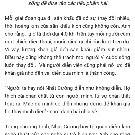
sống để đưa vào các tiểu phẩm hài
Mỗi giai đoạn qua đi, sân khấu đã có sự thay đổi nhiều,
thời hoàng kim của sân khấu kịch cũng không còn. Anh
cho rằng, giờ là thời đại 4.0 khi trên tay mỗi người cầm
một chiếc điện thoại, muốn điều gì chỉ cần lướt trên đó.
Vì vậy, lượng khán giả đến sân khấu giảm sút nhiều.
Điều này cũng không thể trách mọi người vì cuộc sống
luôn thay đổi. Và người diễn viên cũng phải nỗ lực để
khán giả nhớ đến vai diễn của mình là thành công.
"Người ta hay nói Nhật Cường diễn như không diễn. Họ
thích cái chân chất từ con người mình, từ sự chân thật
toát ra. Mặc dù mình có diễn nhưng đừng để khán giả
họ thấy mình diễn" - nam danh hài chia sẻ.
Trong chương trình, Nhật Cường bày tỏ quan điểm làm
nghệ thuật của các nghệ sĩ trẻ hiện nay. Anh cho rằng