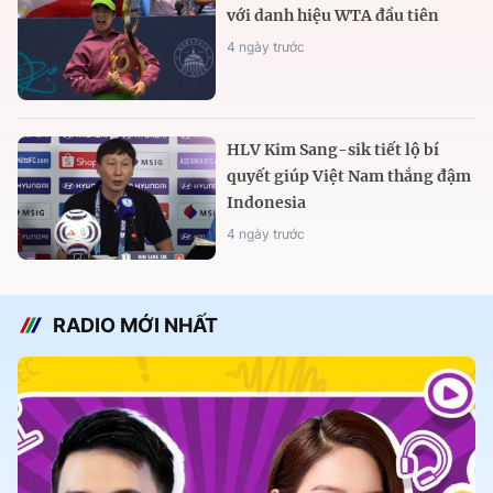
với danh hiệu WTA đầu tiên
4 ngày trước
HLV Kim Sang-sik tiết lộ bí
quyết giúp Việt Nam thắng đậm
Indonesia
4 ngày trước
RADIO MỚI NHẤT