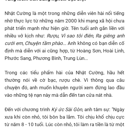
Nhật Cường là một trong những diễn viên hài nổi tiếng
nhờ thực lực từ những năm 2000 khi mạng xã hội chưa
phát triển mạnh như hiện giờ. Tên tuổi anh gắn liền với
nhiều vở kịch như:
Rượu, Vì sao tôi điên, Ra giêng anh
cưới em, Chuyện tầm phào...
Anh không có bạn diễn cố
định mà diễn với ai cũng hợp, từ Hoàng Sơn, Hoài Linh,
Phước Sang, Phương Bình, Trung Lùn...
Trong các tiểu phẩm hài của Nhật Cường, hầu hết
thường nói về cờ bạc, rượu chè. Vì thông qua câu
chuyện đó, anh muốn khuyên người xem đừng lao đầu
vào những tệ nạn này mà dẫn đến tan cửa nát nhà.
Đến với chương trình
Ký ức Sài Gòn
, anh tâm sự: "Ngày
xưa khi còn nhỏ, tôi bôn ba lắm. Tôi chịu khổ chịu cực
từ năm 8 - 10 tuổi. Lúc còn nhỏ, tôi làm ra tiền là từ một