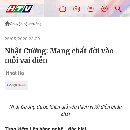
Chuyện hậu trường
25/05/2020 23:00
Nhật Cường: Mang chất đời vào
mỗi vai diễn
Nhật Hạ
Nhật Cường được khán giả yêu thích vì lối diễn chân
chất
Từng kiếm tiền bằng nghề… đặc biệt