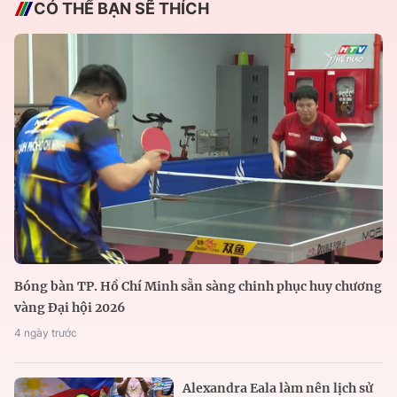
CÓ THỂ BẠN SẼ THÍCH
Bóng bàn TP. Hồ Chí Minh sẵn sàng chinh phục huy chương
vàng Đại hội 2026
4 ngày trước
Alexandra Eala làm nên lịch sử