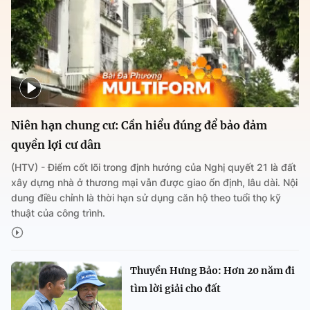
Niên hạn chung cư: Cần hiểu đúng để bảo đảm
quyền lợi cư dân
(HTV) - Điểm cốt lõi trong định hướng của Nghị quyết 21 là đất
xây dựng nhà ở thương mại vẫn được giao ổn định, lâu dài. Nội
dung điều chỉnh là thời hạn sử dụng căn hộ theo tuổi thọ kỹ
thuật của công trình.
Thuyền Hưng Bảo: Hơn 20 năm đi
tìm lời giải cho đất