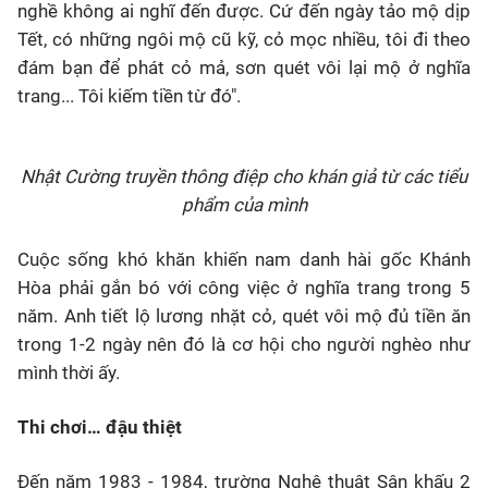
nghề không ai nghĩ đến được. Cứ đến ngày tảo mộ dịp
Tết, có những ngôi mộ cũ kỹ, cỏ mọc nhiều, tôi đi theo
đám bạn để phát cỏ mả, sơn quét vôi lại mộ ở nghĩa
trang... Tôi kiếm tiền từ đó".
Nhật Cường truyền thông điệp cho khán giả từ các tiểu
phẩm của mình
Cuộc sống khó khăn khiến nam danh hài gốc Khánh
Hòa phải gắn bó với công việc ở nghĩa trang trong 5
năm. Anh tiết lộ lương nhặt cỏ, quét vôi mộ đủ tiền ăn
trong 1-2 ngày nên đó là cơ hội cho người nghèo như
mình thời ấy.
Thi chơi… đậu thiệt
Đến năm 1983 - 1984, trường Nghệ thuật Sân khấu 2