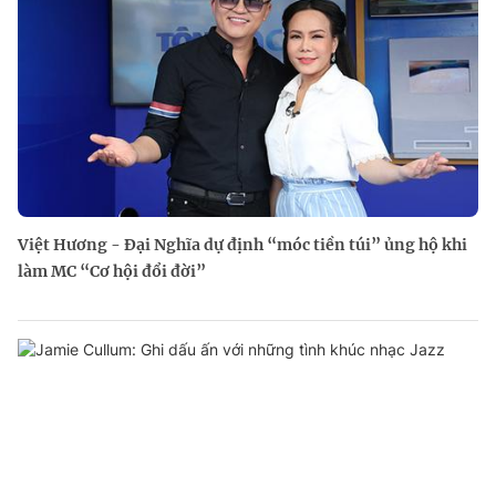
Việt Hương - Đại Nghĩa dự định “móc tiền túi” ủng hộ khi
làm MC “Cơ hội đổi đời”