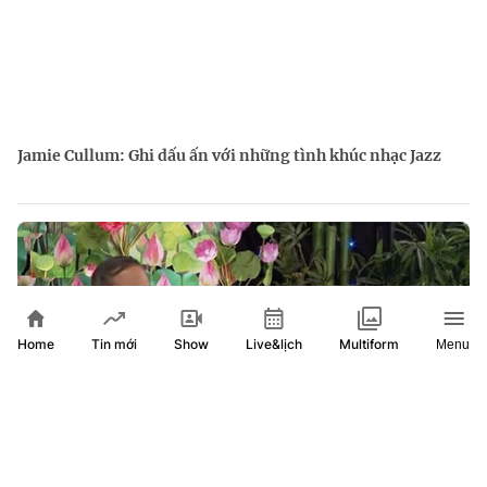
Jamie Cullum: Ghi dấu ấn với những tình khúc nhạc Jazz
Home
Show
Live&lịch
Tin mới
Multiform
Menu