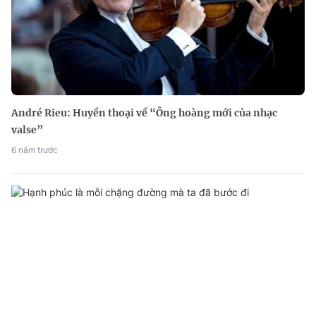
André Rieu: Huyền thoại về “Ông hoàng mới của nhạc
valse”
6 năm trước