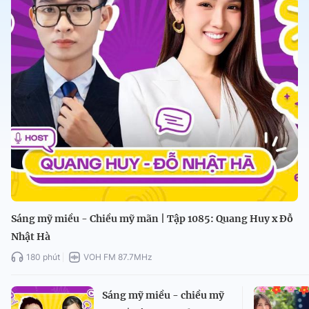
Sáng mỹ miều - Chiều mỹ mãn | Tập 1085: Quang Huy x Đỗ
Nhật Hà
180 phút
VOH FM 87.7MHz
Sáng mỹ miều - chiều mỹ