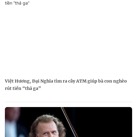
Việt Hương, Đại Nghĩa tìm ra cây ATM giúp bà con nghèo
rút tiền “thả ga”