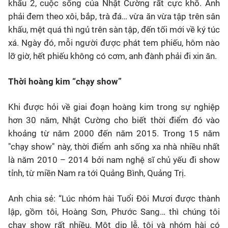
khấu 2, cuộc sống của Nhật Cường rất cực khổ. Anh
phải đem theo xôi, bắp, trà đá… vừa ăn vừa tập trên sân
khấu, mệt quá thì ngủ trên sàn tập, đến tối mới về ký túc
xá. Ngày đó, mỗi người được phát tem phiếu, hôm nào
lỡ giờ, hết phiếu không có cơm, anh đành phải đi xin ăn.
Thời hoàng kim “chạy show”
Khi được hỏi về giai đoạn hoàng kim trong sự nghiệp
hơn 30 năm, Nhật Cường cho biết thời điểm đó vào
khoảng từ năm 2000 đến năm 2015. Trong 15 năm
"chạy show" này, thời điểm anh sống xa nhà nhiều nhất
là năm 2010 – 2014 bởi nam nghệ sĩ chủ yếu đi show
tỉnh, từ miền Nam ra tới Quảng Bình, Quảng Trị.
Anh chia sẻ: “Lúc nhóm hài Tuổi Đôi Mươi được thành
lập, gồm tôi, Hoàng Sơn, Phước Sang… thì chúng tôi
chạy show rất nhiều. Một dịp lễ, tôi và nhóm hài có