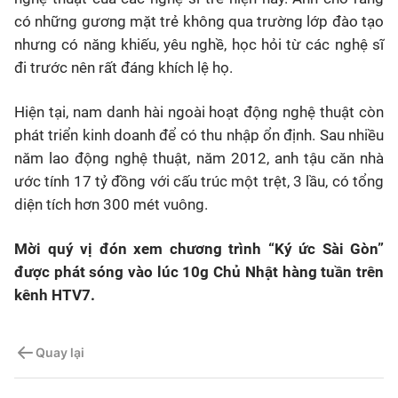
có những gương mặt trẻ không qua trường lớp đào tạo
nhưng có năng khiếu, yêu nghề, học hỏi từ các nghệ sĩ
đi trước nên rất đáng khích lệ họ.
Hiện tại, nam danh hài ngoài hoạt động nghệ thuật còn
phát triển kinh doanh để có thu nhập ổn định. Sau nhiều
năm lao động nghệ thuật, năm 2012, anh tậu căn nhà
ước tính 17 tỷ đồng với cấu trúc một trệt, 3 lầu, có tổng
diện tích hơn 300 mét vuông.
Mời quý vị đón xem chương trình “Ký ức Sài Gòn”
được phát sóng vào lúc 10g Chủ Nhật hàng tuần trên
kênh HTV7.
Quay lại