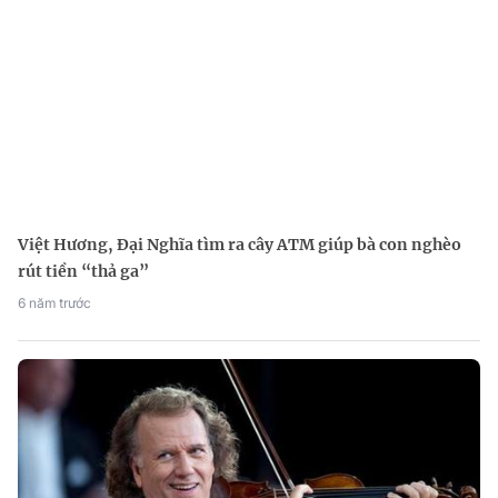
Việt Hương, Đại Nghĩa tìm ra cây ATM giúp bà con nghèo
rút tiền “thả ga”
6 năm trước