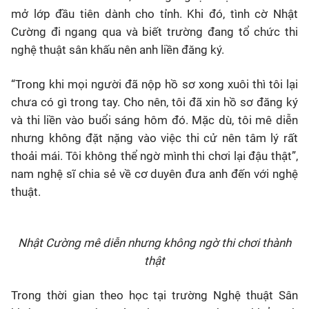
mở lớp đầu tiên dành cho tỉnh. Khi đó, tình cờ Nhật
Cường đi ngang qua và biết trường đang tổ chức thi
nghệ thuật sân khấu nên anh liền đăng ký.
“Trong khi mọi người đã nộp hồ sơ xong xuôi thì tôi lại
chưa có gì trong tay. Cho nên, tôi đã xin hồ sơ đăng ký
và thi liền vào buổi sáng hôm đó. Mặc dù, tôi mê diễn
nhưng không đặt nặng vào việc thi cử nên tâm lý rất
thoải mái. Tôi không thể ngờ mình thi chơi lại đậu thật”,
nam nghệ sĩ chia sẻ về cơ duyên đưa anh đến với nghệ
thuật.
Nhật Cường mê diễn nhưng không ngờ thi chơi thành
thật
Trong thời gian theo học tại trường Nghệ thuật Sân