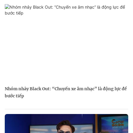
Nhóm nhảy Black Out: “Chuyến xe âm nhạc” là động lực để
bước tiếp