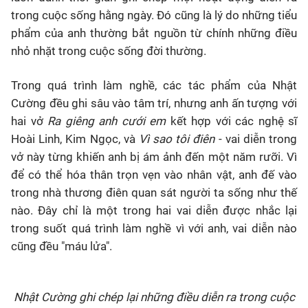
trong cuộc sống hằng ngày. Đó cũng là lý do những tiểu
phẩm của anh thường bắt nguồn từ chính những điều
nhỏ nhặt trong cuộc sống đời thường.
Trong quá trình làm nghề, các tác phẩm của Nhật
Cường đều ghi sâu vào tâm trí, nhưng anh ấn tượng với
hai vở
Ra giêng anh cưới em
kết hợp với các nghệ sĩ
Hoài Linh, Kim Ngọc, và
Vì sao tôi điên
- vai diễn trong
vở này từng khiến anh bị ám ảnh đến một năm rưỡi. Vì
để có thể hóa thân trọn vẹn vào nhân vật, anh đế vào
trong nhà thương điên quan sát người ta sống như thế
nào. Đây chỉ là một trong hai vai diễn được nhắc lại
trong suốt quá trình làm nghề vì với anh, vai diễn nào
cũng đều "máu lửa".
Nhật Cường ghi chép lại những điều diễn ra trong cuộc