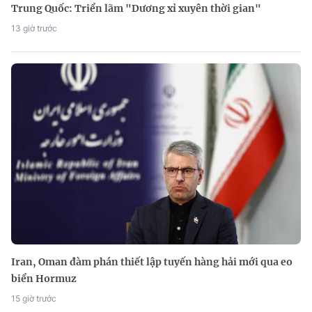
Trung Quốc: Triển lãm "Dương xỉ xuyên thời gian"
13 giờ trước
Iran, Oman đàm phán thiết lập tuyến hàng hải mới qua eo
biển Hormuz
15 giờ trước