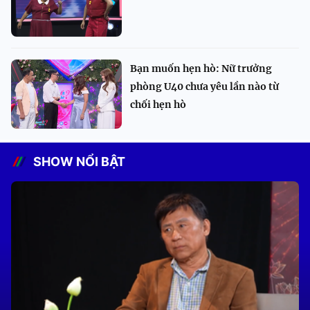
Bạn muốn hẹn hò: Nữ trưởng
phòng U40 chưa yêu lần nào từ
chối hẹn hò
SHOW NỔI BẬT