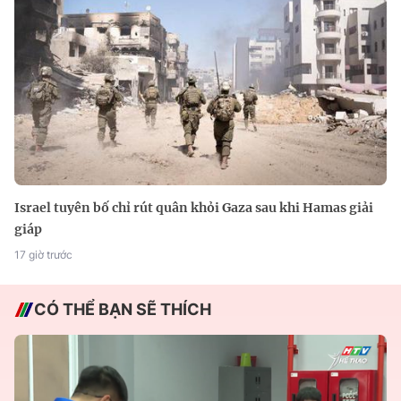
Israel tuyên bố chỉ rút quân khỏi Gaza sau khi Hamas giải
giáp
17 giờ trước
CÓ THỂ BẠN SẼ THÍCH