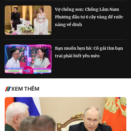
Vợ chồng son: Chồng Lâm Nam
Phương đầu tư 6 cây vàng để rước
nàng về dinh
Bạn muốn hẹn hò: Cô gái tìm bạn
trai phải biết yêu mèo
XEM THÊM