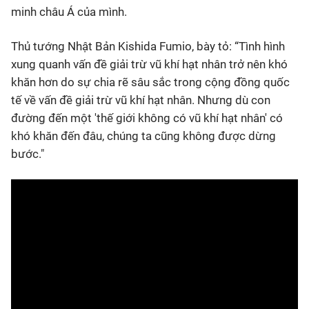
minh châu Á của mình.
Thủ tướng Nhật Bản Kishida Fumio, bày tỏ: “Tình hình
xung quanh vấn đề giải trừ vũ khí hạt nhân trở nên khó
khăn hơn do sự chia rẽ sâu sắc trong cộng đồng quốc
tế về vấn đề giải trừ vũ khí hạt nhân. Nhưng dù con
đường đến một 'thế giới không có vũ khí hạt nhân' có
khó khăn đến đâu, chúng ta cũng không được dừng
bước."