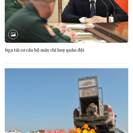
Nga tái cơ cấu bộ máy chỉ huy quân đội