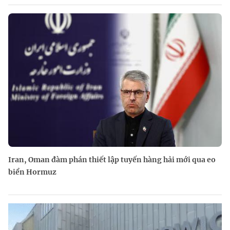
Iran, Oman đàm phán thiết lập tuyến hàng hải mới qua eo
biển Hormuz