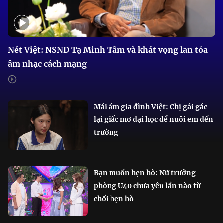
Nét Việt: NSND Tạ Minh Tâm và khát vọng lan tỏa
âm nhạc cách mạng
Mái ấm gia đình Việt: Chị gái gác
lại giấc mơ đại học để nuôi em đến
trường
Bạn muốn hẹn hò: Nữ trưởng
phòng U40 chưa yêu lần nào từ
chối hẹn hò