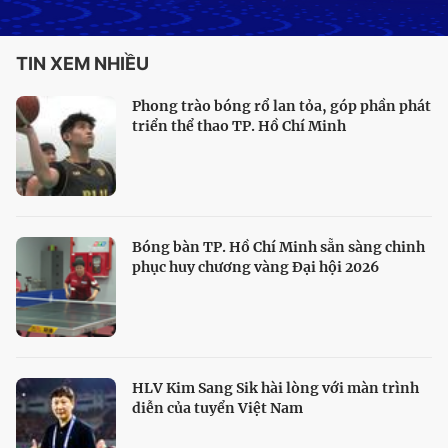
TIN XEM NHIỀU
Phong trào bóng rổ lan tỏa, góp phần phát
triển thể thao TP. Hồ Chí Minh
Bóng bàn TP. Hồ Chí Minh sẵn sàng chinh
phục huy chương vàng Đại hội 2026
HLV Kim Sang Sik hài lòng với màn trình
diễn của tuyển Việt Nam