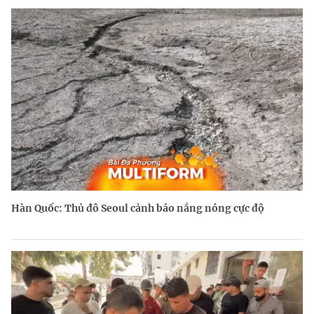
Hàn Quốc: Thủ đô Seoul cảnh báo nắng nóng cực độ