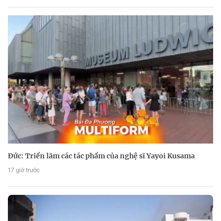
Đức: Triển lãm các tác phẩm của nghệ sĩ Yayoi Kusama
17 giờ trước