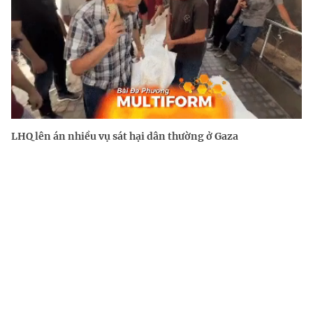
LHQ lên án nhiều vụ sát hại dân thường ở Gaza