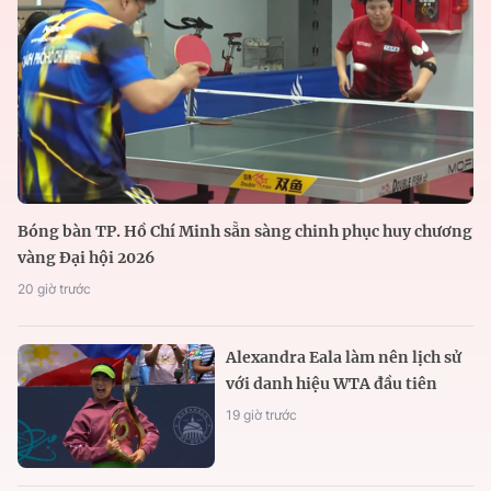
Bóng bàn TP. Hồ Chí Minh sẵn sàng chinh phục huy chương
vàng Đại hội 2026
20 giờ trước
Alexandra Eala làm nên lịch sử
với danh hiệu WTA đầu tiên
19 giờ trước