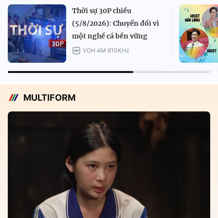
Thời sự 30P chiều
(5/8/2026): Chuyển đổi vì
một nghề cá bền vững
VOH AM 610KHz
MULTIFORM