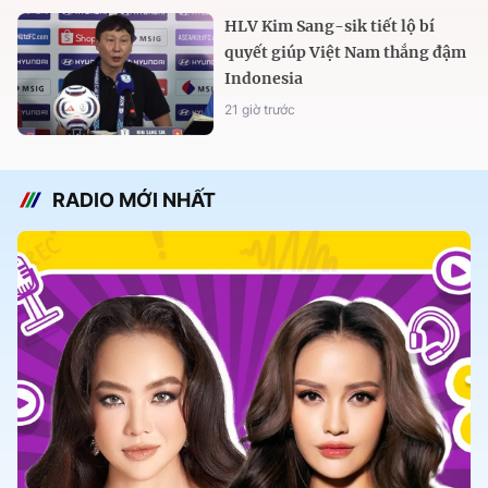
HLV Kim Sang-sik tiết lộ bí
quyết giúp Việt Nam thắng đậm
Indonesia
21 giờ trước
RADIO MỚI NHẤT