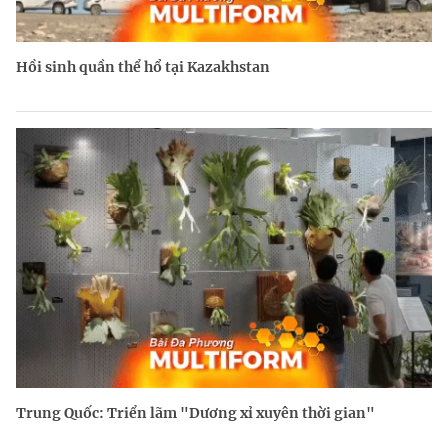
Hồi sinh quần thể hổ tại Kazakhstan
Trung Quốc: Triển lãm "Dương xỉ xuyên thời gian"