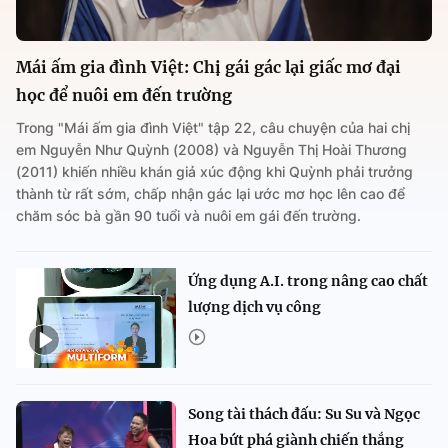
Mái ấm gia đình Việt: Chị gái gác lại giấc mơ đại
học để nuôi em đến trường
Trong "Mái ấm gia đình Việt" tập 22, câu chuyện của hai chị
em Nguyễn Như Quỳnh (2008) và Nguyễn Thị Hoài Thương
(2011) khiến nhiều khán giả xúc động khi Quỳnh phải trưởng
thành từ rất sớm, chấp nhận gác lại ước mơ học lên cao để
chăm sóc bà gần 90 tuổi và nuôi em gái đến trường.
Ứng dụng A.I. trong nâng cao chất
lượng dịch vụ công
Song tài thách đấu: Su Su và Ngọc
Hoa bứt phá giành chiến thắng