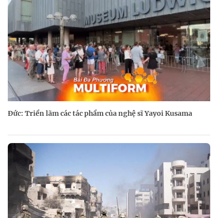
Đức: Triển lãm các tác phẩm của nghệ sĩ Yayoi Kusama