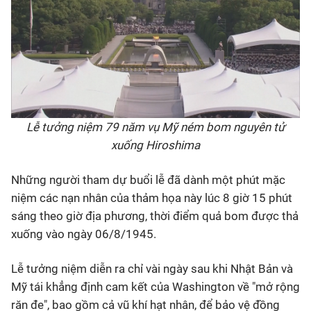
Lễ tưởng niệm 79 năm vụ Mỹ ném bom nguyên tử
xuống Hiroshima
Những người tham dự buổi lễ đã dành một phút mặc
niệm các nạn nhân của thảm họa này lúc 8 giờ 15 phút
sáng theo giờ địa phương, thời điểm quả bom được thả
xuống vào ngày 06/8/1945.
Lễ tưởng niệm diễn ra chỉ vài ngày sau khi Nhật Bản và
Mỹ tái khẳng định cam kết của Washington về "mở rộng
răn đe", bao gồm cả vũ khí hạt nhân, để bảo vệ đồng