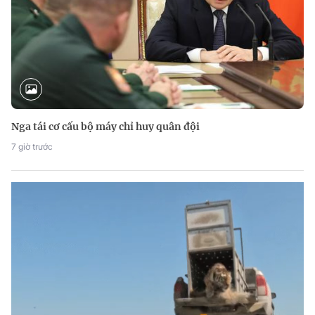
Nga tái cơ cấu bộ máy chỉ huy quân đội
7 giờ trước