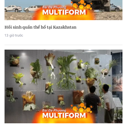
Hồi sinh quần thể hổ tại Kazakhstan
13 giờ trước