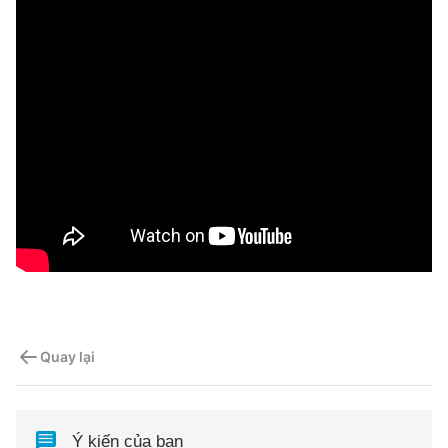
Quay lại
Ý kiến của bạn