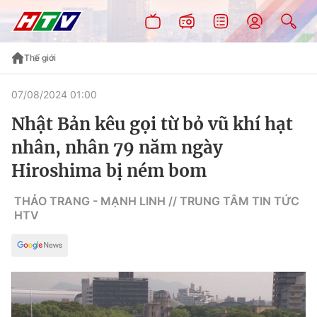
Thế giới
07/08/2024 01:00
Nhật Bản kêu gọi từ bỏ vũ khí hạt
nhân, nhân 79 năm ngày
Hiroshima bị ném bom
THẢO TRANG - MẠNH LINH // TRUNG TÂM TIN TỨC
HTV