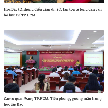
Học Bác từ những điều giản dị: Sức lan tỏa từ lòng dân cán
bộ hưu trí TP.HCM
Các cơ quan Đảng TP.HCM: Tiên phong, gương mẫu trong
học tập Bác