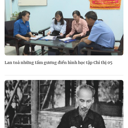
Lan toả những tấm gương điển hình học tập Chỉ thị 05