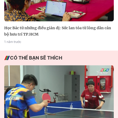
Học Bác từ những điều giản dị: Sức lan tỏa từ lòng dân cán
bộ hưu trí TP.HCM
1 năm trước
CÓ THỂ BẠN SẼ THÍCH