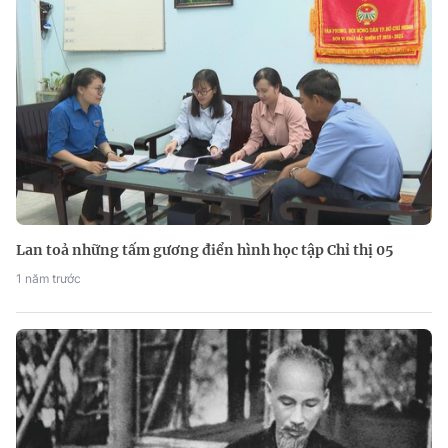
Lan toả những tấm gương điển hình học tập Chỉ thị 05
1 năm trước