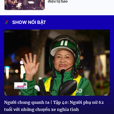
điệu tự hào
SHOW NỔI BẬT
Người chung quanh ta | Tập 40: Người phụ nữ 62
tuổi với những chuyến xe nghĩa tình