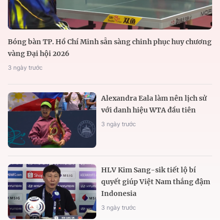
Bóng bàn TP. Hồ Chí Minh sẵn sàng chinh phục huy chương
vàng Đại hội 2026
3 ngày trước
Alexandra Eala làm nên lịch sử
với danh hiệu WTA đầu tiên
3 ngày trước
HLV Kim Sang-sik tiết lộ bí
quyết giúp Việt Nam thắng đậm
Indonesia
3 ngày trước