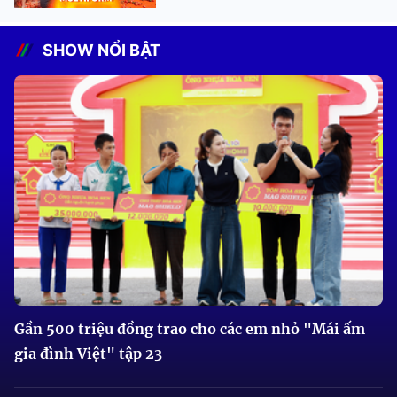
SHOW NỔI BẬT
Gần 500 triệu đồng trao cho các em nhỏ "Mái ấm
gia đình Việt" tập 23