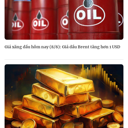
Giá xăng dầu hôm nay (8/8): Giá dầu Brent tăng hơn 1 USD