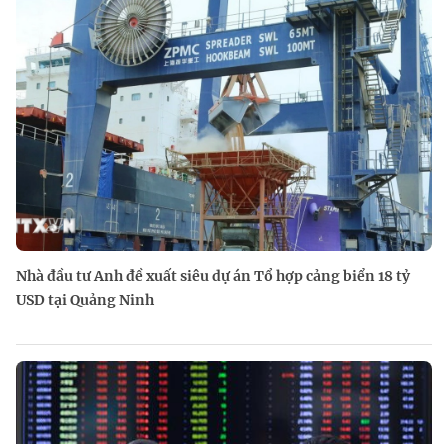
Nhà đầu tư Anh đề xuất siêu dự án Tổ hợp cảng biển 18 tỷ
USD tại Quảng Ninh