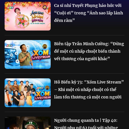
Ca sĩ nhí Tuyết Phụng háo hức với
“Cuội ơi” trong “Ánh sao lấp lánh
đêm rằm”
Biên tập Trần Minh Cường: “Đừng
để một cú nhấp chuột biến thành
vết thương của người khác”
Hô Biến kỳ 73: "Xóm Live Stream”
– Khi một cú nhấp chuột có thể
làm tổn thương cả một con người
Người chung quanh ta | Tập 40:
Người phụ nữ 62 tuổi với những