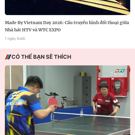
Made By Vietnam Day 2026: Cầu truyền hình đối thoại giữa
Nhà hát HTV và WTC EXPO
1 ngày trước
CÓ THỂ BẠN SẼ THÍCH