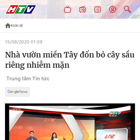
Kinh tế
15/06/2020 01:09
Nhà vườn miền Tây đốn bỏ cây sầu
riêng nhiễm mặn
Trung tâm Tin tức