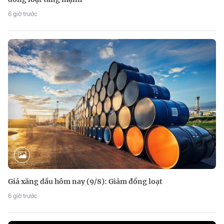
6 giờ trước
Giá xăng dầu hôm nay (9/8): Giảm đồng loạt
6 giờ trước