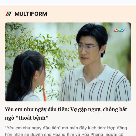
MULTIFORM
Yêu em như ngày đầu tiên: Vợ gặp nguy, chồng bất
ngờ "thoát bệnh"
"Yêu em như ngày đầu tiên" mở màn đầy kịch tính: Hợp đồng
hôn nhân se duyên cho Hoàng Kim và Hòa Phong, người cô