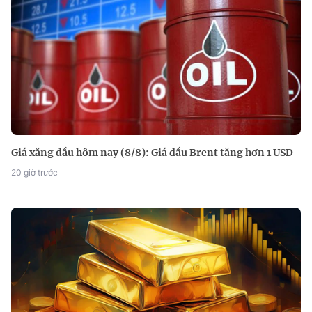
Giá xăng dầu hôm nay (8/8): Giá dầu Brent tăng hơn 1 USD
20 giờ trước