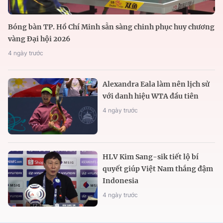
Bóng bàn TP. Hồ Chí Minh sẵn sàng chinh phục huy chương
vàng Đại hội 2026
4 ngày trước
Alexandra Eala làm nên lịch sử
với danh hiệu WTA đầu tiên
4 ngày trước
HLV Kim Sang-sik tiết lộ bí
quyết giúp Việt Nam thắng đậm
Indonesia
4 ngày trước