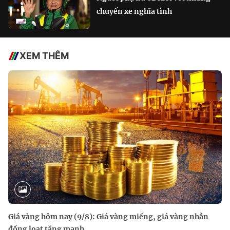
chuyến xe nghĩa tình
XEM THÊM
Giá vàng hôm nay (9/8): Giá vàng miếng, giá vàng nhẫn
đồng loạt tăng mạnh