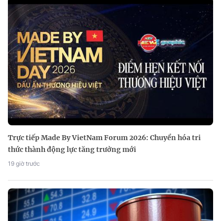
Trực tiếp Made By VietNam Forum 2026: Chuyển hóa tri
thức thành động lực tăng trưởng mới
19 giờ trước