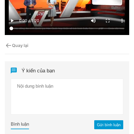
Quay lại
Ý kiến của bạn
Bình luận
Gửi bình luận