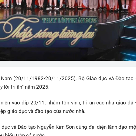
 Nam (20/11/1982-20/11/2025), Bộ Giáo dục và Đào tạo 
y lời tri ân” năm 2025.
niên vào dịp 20/11, nhằm tôn vinh, tri ân các nhà giáo đã
ệp giáo dục và đào tạo của nước nhà.
 dục và Đào tạo Nguyễn Kim Sơn cùng đại diện lãnh đạo mộ
êu biểu trên cả nước.