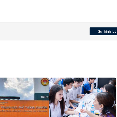
Gửi bình luậ