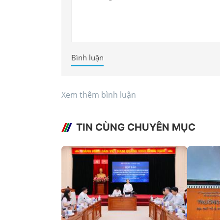
Bình luận
Xem thêm bình luận
TIN CÙNG CHUYÊN MỤC