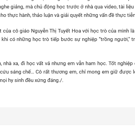
ghe giảng, mà chủ động học trước ở nhà qua video, tài liệu
cho thực hành, thảo luận và giải quyết những vấn đề thực tiễn
 của cô giáo Nguyễn Thị Tuyết Hoa với học trò của mình là
khi có những học trò tiếp bước sự nghiệp “trồng người,'' t
h, nhà xa, đi học vất vả nhưng em vẫn ham học. Tốt nghiệp 
iên cứu sáng chế… Cô rất thương em, chỉ mong em giữ được 
mọi hy sinh đều xứng đáng./.