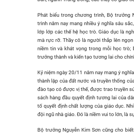
Phát biểu trong chương trình, Bộ trưởng 
trình năm nay mang nhiều ý nghĩa sâu sắc
lớp lớp các thế hệ học trò. Giáo dục là n
mà rực rỡ. Thầy cô là người thắp lên ngọn
niềm tin và khát vọng trong mỗi học trò;
trưởng thành và kiến tạo tương lai cho chín
Kỷ niệm ngày 20/11 năm nay mang ý nghĩa l
thành lập của đất nước và truyền thống củ
đào tạo có được vị thế, được trao truyền 
sách hàng đầu quyết định tương lai của dân
tố quyết định chất lượng của giáo dục. N
đội ngũ nhà giáo. Đó là niềm vui to lớn, là
Bộ trưởng Nguyễn Kim Sơn cũng cho biết 