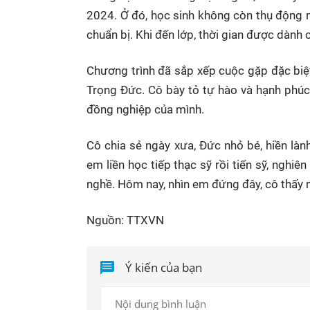
2024. Ở đó, học sinh không còn thụ động n
chuẩn bị. Khi đến lớp, thời gian được dành 
Chương trình đã sắp xếp cuộc gặp đặc biệt
Trọng Đức. Cô bày tỏ tự hào và hạnh phúc 
đồng nghiệp của mình.
Cô chia sẻ ngày xưa, Đức nhỏ bé, hiền làn
em liền học tiếp thạc sỹ rồi tiến sỹ, ngh
nghề. Hôm nay, nhìn em đứng đây, cô thấy 
Nguồn: TTXVN
Ý kiến của bạn