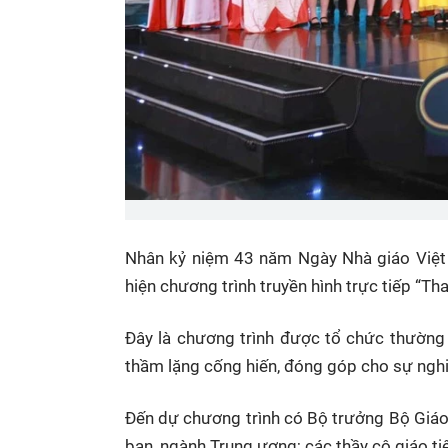
Nhân kỷ niệm 43 năm Ngày Nhà giáo Việt
hiện chương trình truyền hình trực tiếp “Tha
Đây là chương trình được tổ chức thường 
thầm lặng cống hiến, đóng góp cho sự nghi
Đến dự chương trình có Bộ trưởng Bộ Giáo
ban, ngành Trung ương; các thầy cô giáo ti