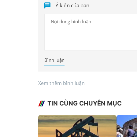
Ý kiến của bạn
Bình luận
Xem thêm bình luận
TIN CÙNG CHUYÊN MỤC