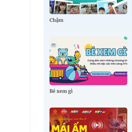
Chậm
Bé xem gì