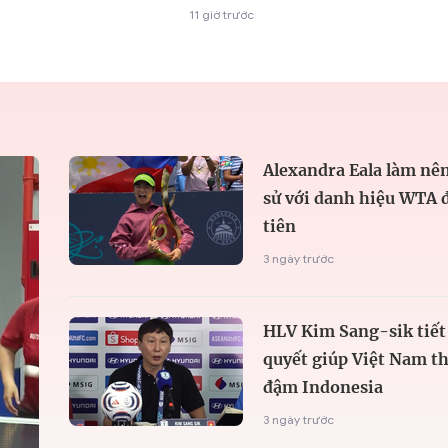
11 giờ trước
Alexandra Eala làm nên
sử với danh hiệu WTA 
tiên
3 ngày trước
HLV Kim Sang-sik tiết 
quyết giúp Việt Nam t
đậm Indonesia
3 ngày trước