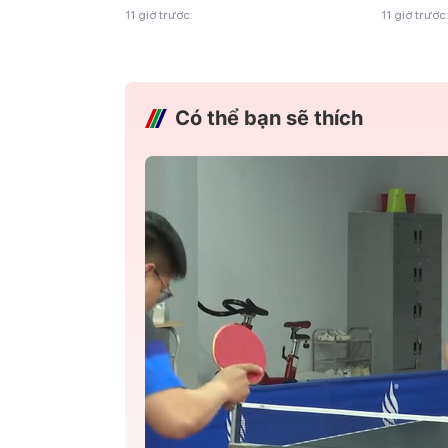
11 giờ trước
11 giờ trước
Có thể bạn sẽ thích