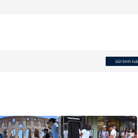
Gửi bình luậ