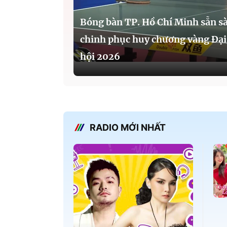
Bóng bàn TP. Hồ Chí Minh sẵn s
chinh phục huy chương vàng Đại
hội 2026
RADIO MỚI NHẤT