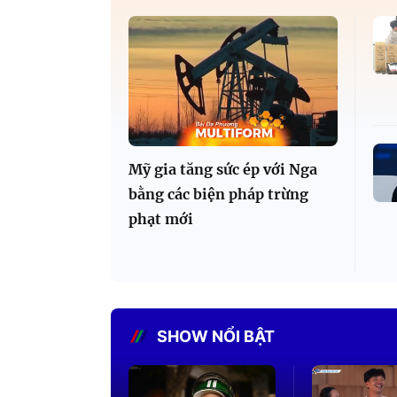
Mỹ gia tăng sức ép với Nga
bằng các biện pháp trừng
phạt mới
SHOW NỔI BẬT