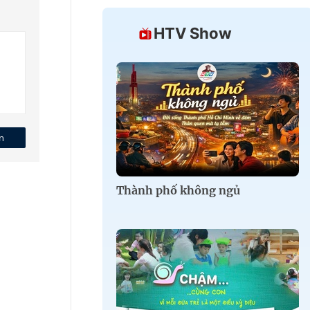
HTV Show
n
Thành phố không ngủ