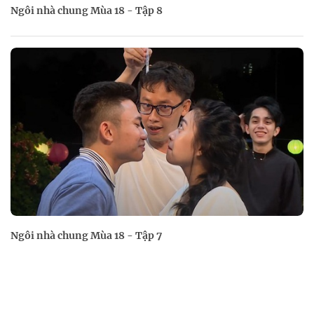
Ngôi nhà chung Mùa 18 - Tập 8
Ngôi nhà chung Mùa 18 - Tập 7