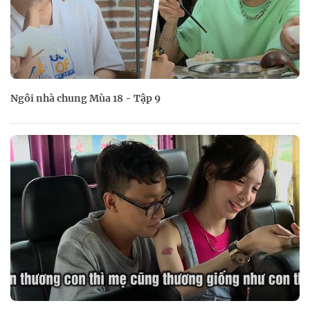
Ngôi nhà chung Mùa 18 - Tập 9