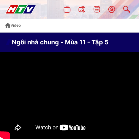
Video
Ngôi nhà chung - Mùa 11 - Tập 5