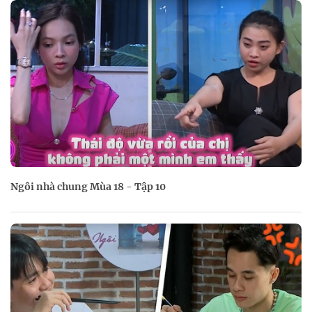
Ngôi nhà chung Mùa 18 - Tập 10