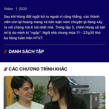
Video
2020
Sau khi Hùng đột ngột bỏ ra ngoài vì căng thẳng, các thành
viên còn lại hoang mang và bàn luận xem chuyện gì đang xảy
ra với chàng trai ít nói nhất nhà. Trong tập 5, chính Hùng sẽ bật
mí lý do mình bị "ngộp". Ngôi nhà chung mùa 11 - 22g30 thứ
ba hàng tuần trên HTV7.
DANH SÁCH TẬP
CÁC CHƯƠNG TRÌNH KHÁC