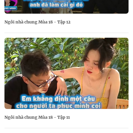
Ngôi nhà chung Mùa 18 - Tập 12
Ngôi nhà chung Mùa 18 - Tập 11