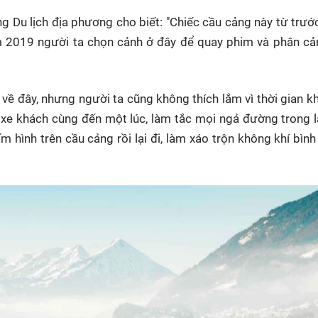
ng Du lịch địa phương cho biết: "Chiếc cầu cảng này từ trước
 2019 người ta chọn cảnh ở đây để quay phim và phân cả
.
về đây, nhưng người ta cũng không thích lắm vì thời gian k
c xe khách cùng đến một lúc, làm tắc mọi ngả đường trong 
m hình trên cầu cảng rồi lại đi, làm xáo trộn không khí bìn