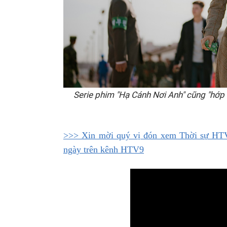
Serie phim "Hạ Cánh Nơi Anh" cũng "hớp 
>>> Xin mời quý vị đón xem Thời sự HTV 
ngày trên kênh HTV9