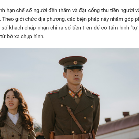
ệnh hạn chế số người đến thăm và đặt cổng thu tiền người 
SD). Theo giới chức địa phương, các biện pháp này nhằm góp 
 số khách chấp nhận chi ra số tiền trên để có tấm hình "tự
ừ bờ xa chụp hình.