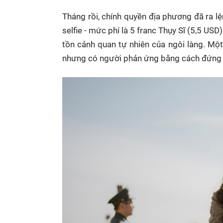
Tháng rồi, chính quyền địa phương đã ra l
selfie - mức phí là 5 franc Thụy Sĩ (5,5 U
tồn cảnh quan tự nhiên của ngôi làng. Một
nhưng có người phản ứng bằng cách đứng t