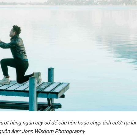
ượt hàng ngàn cây số để cầu hôn hoặc chụp ảnh cưới tại là
uồn ảnh: John Wisdom Photography