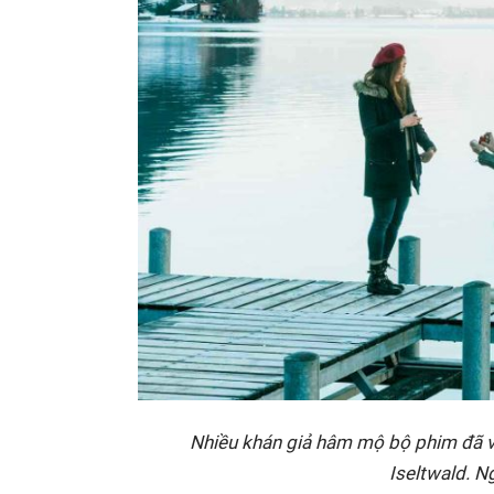
Nhiều khán giả hâm mộ bộ phim đã v
Iseltwald.
Ng