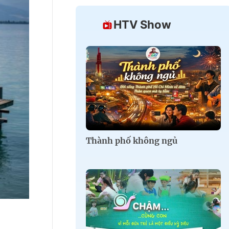
HTV Show
Thành phố không ngủ