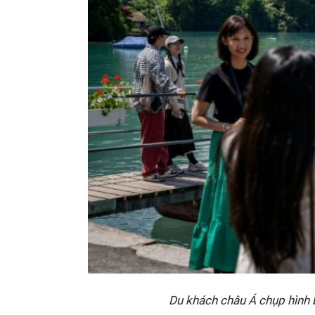
Du khách châu Á chụp hình b