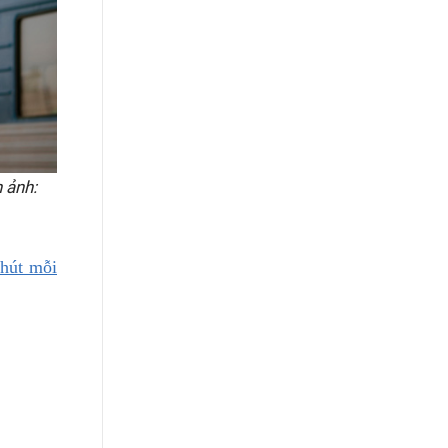
 ảnh:
hút mỗi