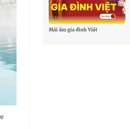
Mái ấm gia đình Việt
ng