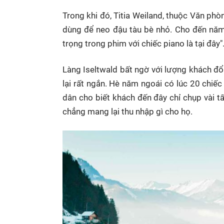
Trong khi đó, Titia Weiland, thuộc Văn phò
dùng để neo đậu tàu bè nhỏ. Cho đến năm
trọng trong phim với chiếc piano là tại đây"
Làng Iseltwald bất ngờ với lượng khách đổ 
lại rất ngắn. Hè năm ngoái có lúc 20 chiế
dân cho biết khách đến đây chỉ chụp vài tấ
chẳng mang lại thu nhập gì cho họ.