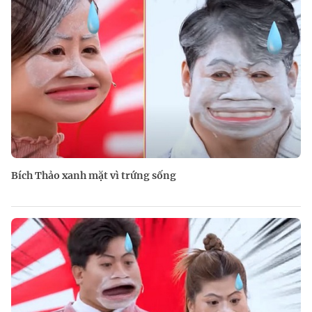
Bích Thảo xanh mặt vì trứng sống