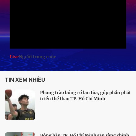
Live
Người trong cuộc
TIN XEM NHIỀU
Phong trào bóng rổ lan tỏa, góp phần phát
triển thể thao TP. Hồ Chí Minh
Bóng bàn TP. Hồ Chí Minh sẵn sàng chinh