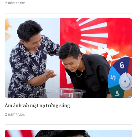
2 năm trước
Ám ảnh với mặt nạ trứng sống
2 năm trước