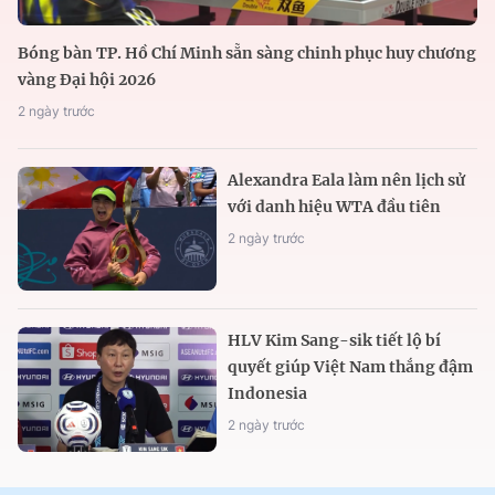
Bóng bàn TP. Hồ Chí Minh sẵn sàng chinh phục huy chương
vàng Đại hội 2026
2 ngày trước
Alexandra Eala làm nên lịch sử
với danh hiệu WTA đầu tiên
2 ngày trước
HLV Kim Sang-sik tiết lộ bí
quyết giúp Việt Nam thắng đậm
Indonesia
2 ngày trước