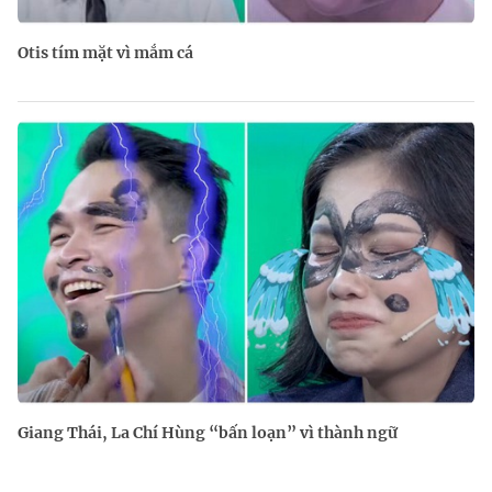
Otis tím mặt vì mắm cá
Giang Thái, La Chí Hùng “bấn loạn” vì thành ngữ