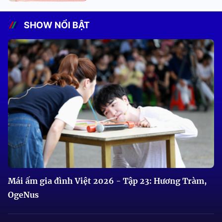
SHOW NỔI BẬT
Mái ấm gia đình Việt 2026 - Tập 23: Hương Tràm,
OgeNus