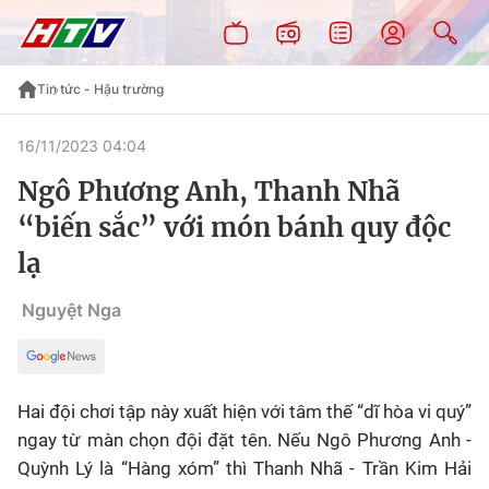
Tin tức - Hậu trường
16/11/2023 04:04
Ngô Phương Anh, Thanh Nhã
“biến sắc” với món bánh quy độc
lạ
Nguyệt Nga
Hai đội chơi tập này xuất hiện với tâm thế “dĩ hòa vi quý”
ngay từ màn chọn đội đặt tên. Nếu Ngô Phương Anh -
Quỳnh Lý là “Hàng xóm” thì Thanh Nhã - Trần Kim Hải