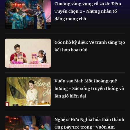
Chuông vàng vọng cổ 2026: Đêm
Tuyển chọn 2 - Những nhân tố
đáng mong chờ
Góc nhỏ kỳ diệu: Vẽ tranh sáng tạo
kết hợp hoa tươi
Vườn sao Mai: Một thoáng quê
hương - Sức sống truyền thống và
làn gió hiện đại
Nghệ sĩ Hữu Nghĩa hóa thân thành
Ông Bảy Tre trong “Vườn Âm