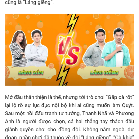
cũng là “Láng giềng”.
Mở đầu thân thiện là thế, nhưng tới trò chơi “Gắp cà rốt”
lại lộ rõ sự lục đục nội bộ khi ai cũng muốn làm Quýt.
Sau một hồi đấu tranh tư tưởng, Thanh Nhã và Phương
Anh là người được chọn, cả hai thẳng tay thách đấu
giành quyền chơi cho đồng đội. Không nằm ngoài dự
đoán, phần chơi đã thuộc về đội “Láng giềng”. “Cà khịa”