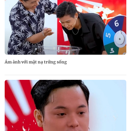
Ám ảnh với mặt nạ trứng sống