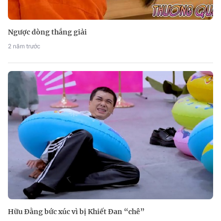
Ngược dòng thắng giải
2 năm trước
Hữu Đằng bức xúc vì bị Khiết Đan “chê”