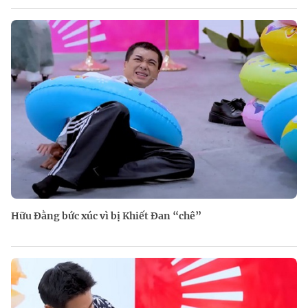
Hữu Đằng bức xúc vì bị Khiết Đan “chê”