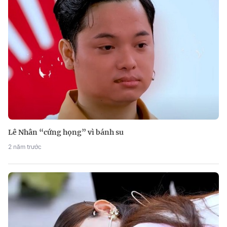
Lê Nhân “cứng họng” vì bánh su
2 năm trước