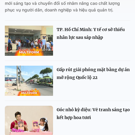
mới sáng tạo và chuyển đổi số nhằm nâng cao chất lượng
phục vụ người dân, doanh nghiệp và hiệu quả quản trị.
TP. Hồ Chí Minh: Y tế cơ sở thiếu
nhân lực sau sáp nhập
Gấp rút giải phóng mặt bằng dự án
mở rộng Quốc lộ 22
Góc nhỏ kỳ diệu: Vẽ tranh sáng tạo
kết hợp hoa tươi