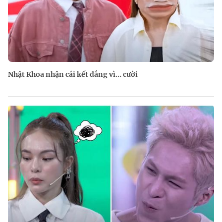
Nhật Khoa nhận cái kết đắng vì… cười