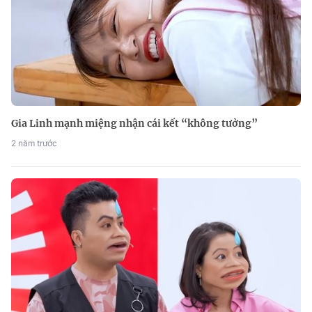
Gia Linh mạnh miệng nhận cái kết “không tưởng”
2 năm trước