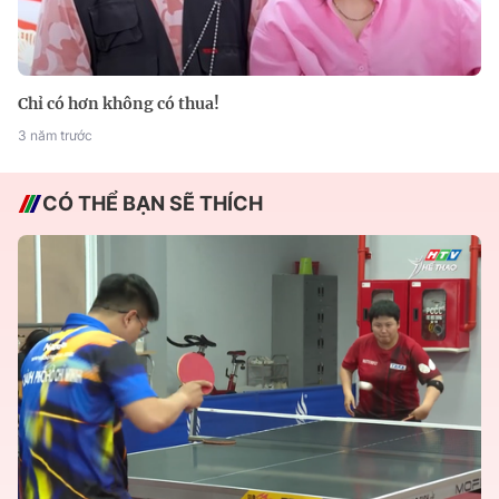
Chỉ có hơn không có thua!
3 năm trước
CÓ THỂ BẠN SẼ THÍCH