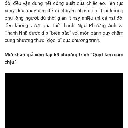
đội đều vận dụng hết công suất của chiếc eo, liên tục
xoay đều xoay đều để di chuyển chiếc đĩa. Trời không
phụ lòng người, dù thời gian ít hay nhiều thì cả hai đội
đều không vượt qua thử thách. Ngô Phương Anh và
Thanh Nhã được dịp “biến sắc” với món bánh quy chấm
cùng phương thức “độc lạ” của chương trình.
Mời khán giả xem tập 59 chương trình “Quýt làm cam
chịu”: