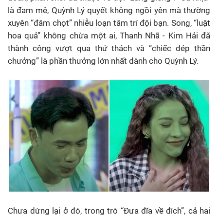
là đam mê, Quỳnh Lý quyết không ngồi yên mà thường
xuyên “đâm chọt” nhiễu loạn tâm trí đội bạn. Song, “luật
hoa quả” không chừa một ai, Thanh Nhã - Kim Hải đã
thành công vượt qua thử thách và “chiếc dép thần
chưởng” là phần thưởng lớn nhất dành cho Quỳnh Lý.
Chưa dừng lại ở đó, trong trò “Đưa đĩa về đích”, cả hai