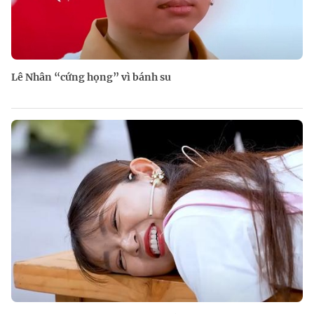
Lê Nhân “cứng họng” vì bánh su