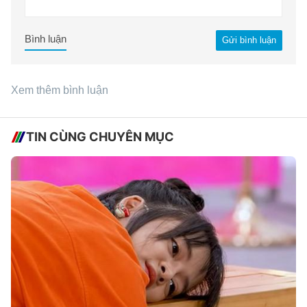
Bình luận
Gửi bình luận
Xem thêm bình luận
TIN CÙNG CHUYÊN MỤC