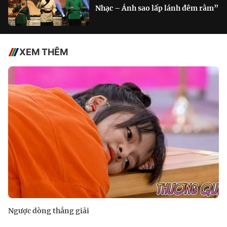
Nhạc – Ánh sao lấp lánh đêm rằm”
XEM THÊM
Ngược dòng thắng giải