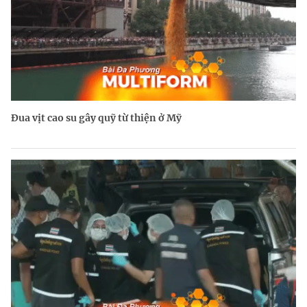
Đua vịt cao su gây quỹ từ thiện ở Mỹ