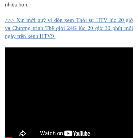
nhiều hơn.
>>> Xin mời quý vị đón xem Thời sự HTV lúc 20 giờ
và Chương trình Thế giới 24G lúc 20 giờ 30 phút mỗi
ngày trên kênh HTV9