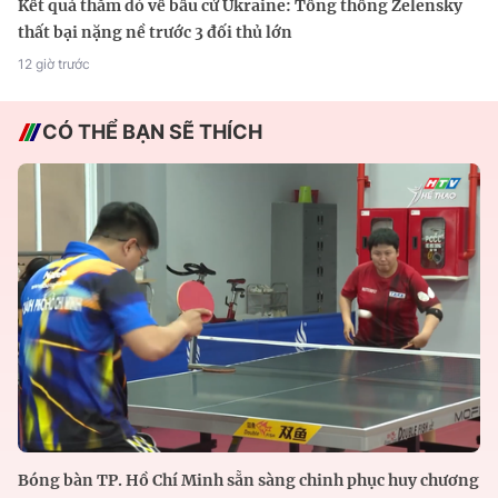
Kết quả thăm dò về bầu cử Ukraine: Tổng thống Zelensky
thất bại nặng nề trước 3 đối thủ lớn
12 giờ trước
CÓ THỂ BẠN SẼ THÍCH
Bóng bàn TP. Hồ Chí Minh sẵn sàng chinh phục huy chương