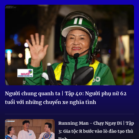
Người chung quanh ta | Tập 40: Người phụ nữ 62
tuổi với những chuyến xe nghĩa tình
Running Man - Chạy Ngay Đi | Tập
3: Gia tộc R bước vào lò đào tạo thủ