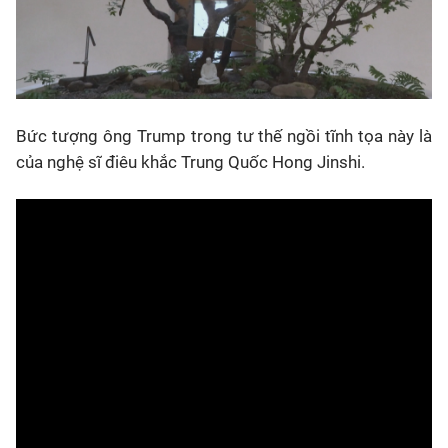
Bức tượng ông Trump trong tư thế ngồi tĩnh tọa này là
của nghệ sĩ điêu khắc Trung Quốc Hong Jinshi.