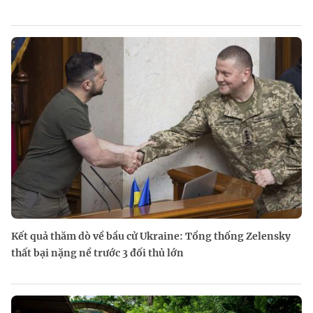
Kết quả thăm dò về bầu cử Ukraine: Tổng thống Zelensky
thất bại nặng nề trước 3 đối thủ lớn