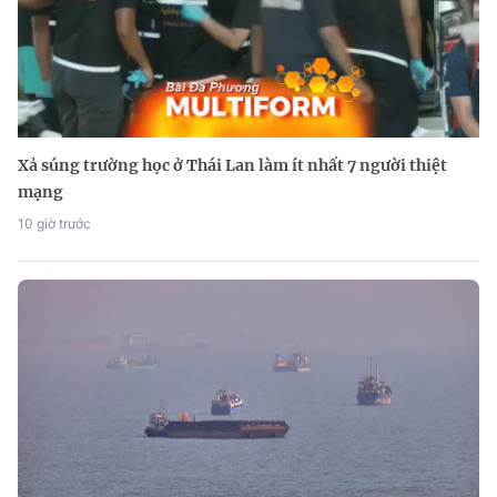
Xả súng trường học ở Thái Lan làm ít nhất 7 người thiệt
mạng
10 giờ trước