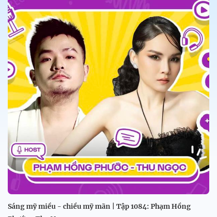
Sáng mỹ miều - chiều mỹ mãn | Tập 1084: Phạm Hồng