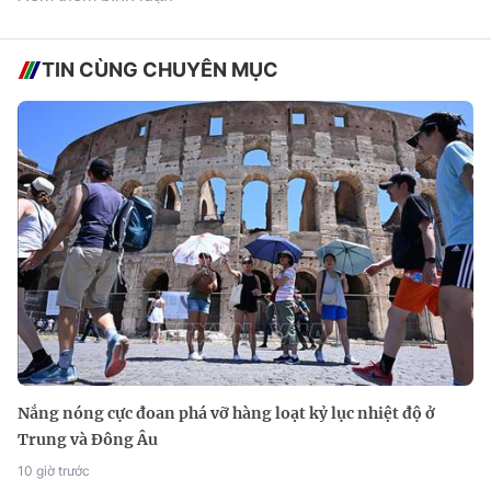
TIN CÙNG CHUYÊN MỤC
Nắng nóng cực đoan phá vỡ hàng loạt kỷ lục nhiệt độ ở
Trung và Đông Âu
10 giờ trước