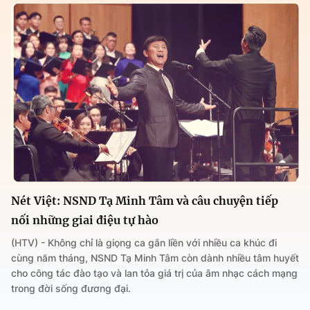
Nét Việt: NSND Tạ Minh Tâm và câu chuyện tiếp
nối những giai điệu tự hào
(HTV) - Không chỉ là giọng ca gắn liền với nhiều ca khúc đi
cùng năm tháng, NSND Tạ Minh Tâm còn dành nhiều tâm huyết
cho công tác đào tạo và lan tỏa giá trị của âm nhạc cách mạng
trong đời sống đương đại.