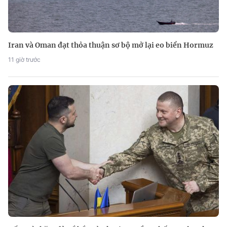
Iran và Oman đạt thỏa thuận sơ bộ mở lại eo biển Hormuz
11 giờ trước