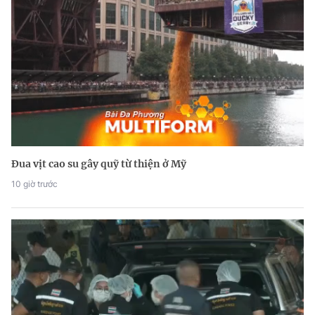
Đua vịt cao su gây quỹ từ thiện ở Mỹ
10 giờ trước