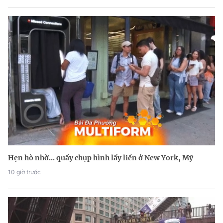
Hẹn hò nhờ... quầy chụp hình lấy liền ở New York, Mỹ
10 giờ trước