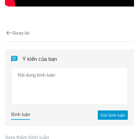
Quay lại
Ý kiến của bạn
Bình luận
Gửi bình luận
Xem thêm bình luận