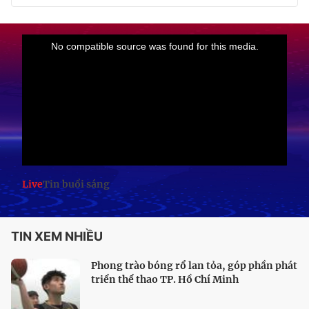
Live
Tin buổi sáng
TIN XEM NHIỀU
Phong trào bóng rổ lan tỏa, góp phần phát
triển thể thao TP. Hồ Chí Minh