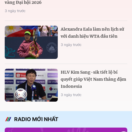
vàng Đại hội 2026
3 ngày trước
Alexandra Eala làm nên lịch sử
với danh hiệu WTA đầu tiên
3 ngày trước
HLV Kim Sang-sik tiết lộ bí
quyết giúp Việt Nam thắng đậm
Indonesia
3 ngày trước
RADIO MỚI NHẤT