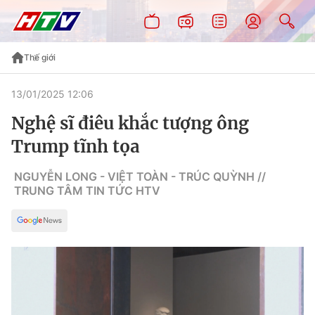
Thế giới
13/01/2025 12:06
Nghệ sĩ điêu khắc tượng ông
Trump tĩnh tọa
NGUYỄN LONG - VIỆT TOÀN - TRÚC QUỲNH //
TRUNG TÂM TIN TỨC HTV