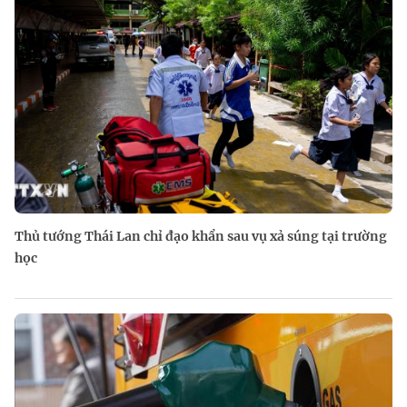
Thủ tướng Thái Lan chỉ đạo khẩn sau vụ xả súng tại trường
học