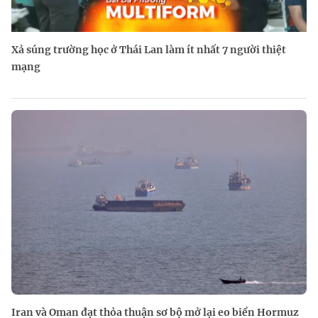
Xả súng trường học ở Thái Lan làm ít nhất 7 người thiệt
mạng
Iran và Oman đạt thỏa thuận sơ bộ mở lại eo biển Hormuz