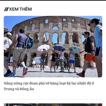
XEM THÊM
Nắng nóng cực đoan phá vỡ hàng loạt kỷ lục nhiệt độ ở
Trung và Đông Âu