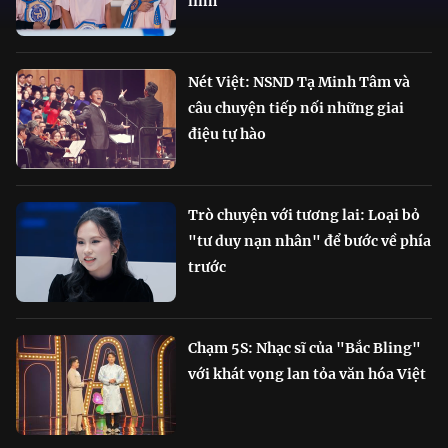
lĩnh
Nét Việt: NSND Tạ Minh Tâm và
câu chuyện tiếp nối những giai
điệu tự hào
Trò chuyện với tương lai: Loại bỏ
"tư duy nạn nhân" để bước về phía
trước
Chạm 5S: Nhạc sĩ của "Bắc Bling"
với khát vọng lan tỏa văn hóa Việt