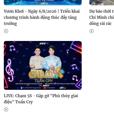
Vươn Khơi - Ngày 6/8/2026 | Triển khai
Dự báo thời 
chương trình hành động thúc đẩy tăng
Chí Minh chi
trưởng
dông rải rác
LIVE: Chạm 5S - Gặp gỡ "Phù thủy giai
điệu" Tuấn Cry