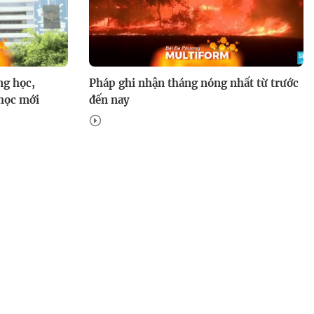
ng học,
Pháp ghi nhận tháng nóng nhất từ trước
học mới
đến nay