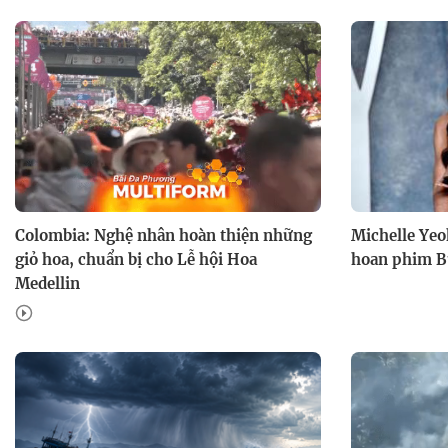
Colombia: Nghệ nhân hoàn thiện những
Michelle Yeo
giỏ hoa, chuẩn bị cho Lễ hội Hoa
hoan phim Bu
Medellin