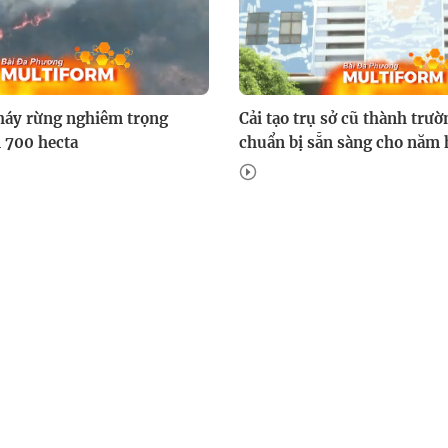
háy rừng nghiêm trọng
Cải tạo trụ sở cũ thành trườ
n 700 hecta
chuẩn bị sẵn sàng cho năm 