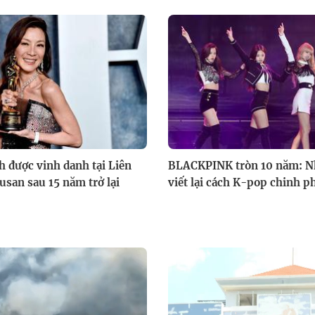
h được vinh danh tại Liên
BLACKPINK tròn 10 năm: 
san sau 15 năm trở lại
viết lại cách K-pop chinh ph