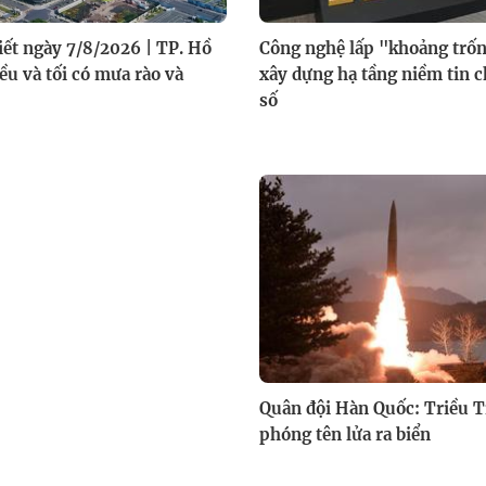
tiết ngày 7/8/2026 | TP. Hồ
Công nghệ lấp "khoảng trốn
ều và tối có mưa rào và
xây dựng hạ tầng niềm tin 
số
Quân đội Hàn Quốc: Triều T
phóng tên lửa ra biển