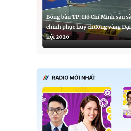
Bóng bàn TP. Hồ Chí Minh sẵn s
chinh phục huy chương vàng Đại
hội 2026
RADIO MỚI NHẤT