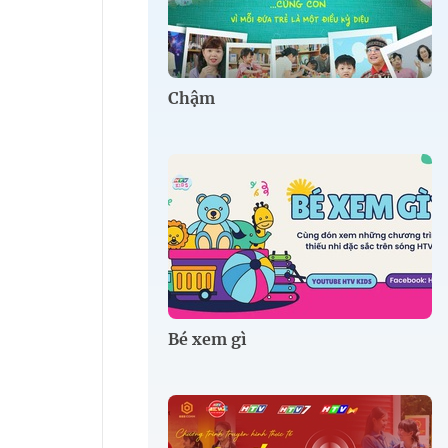
Chậm
Bé xem gì