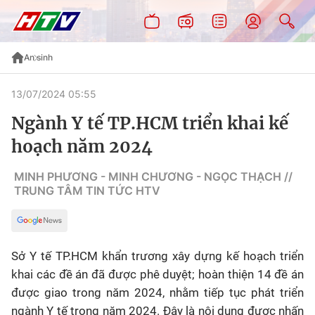
An sinh
13/07/2024 05:55
Ngành Y tế TP.HCM triển khai kế
hoạch năm 2024
MINH PHƯƠNG - MINH CHƯƠNG - NGỌC THẠCH //
TRUNG TÂM TIN TỨC HTV
Sở Y tế TP.HCM khẩn trương xây dựng kế hoạch triển
khai các đề án đã được phê duyệt; hoàn thiện 14 đề án
được giao trong năm 2024, nhằm tiếp tục phát triển
ngành Y tế trong năm 2024. Đây là nội dung được nhấn