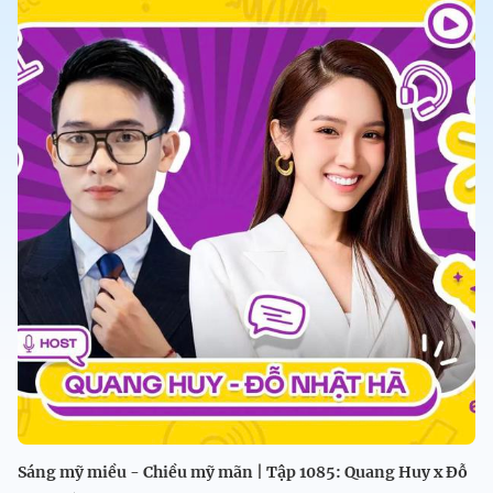
Sáng mỹ miều - Chiều mỹ mãn | Tập 1085: Quang Huy x Đỗ