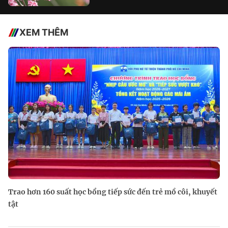
XEM THÊM
Trao hơn 160 suất học bổng tiếp sức đến trẻ mồ côi, khuyết
tật