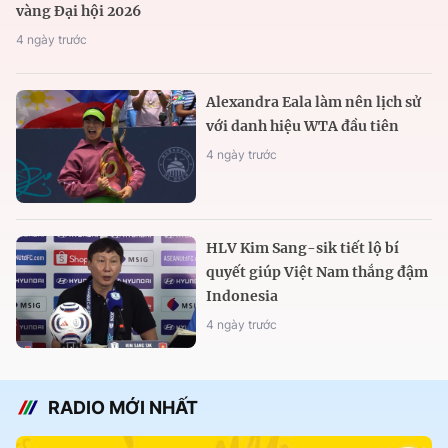
vàng Đại hội 2026
4 ngày trước
Alexandra Eala làm nên lịch sử
với danh hiệu WTA đầu tiên
4 ngày trước
HLV Kim Sang-sik tiết lộ bí
quyết giúp Việt Nam thắng đậm
Indonesia
4 ngày trước
RADIO MỚI NHẤT