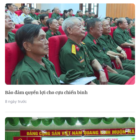
Bảo đảm quyền lợi cho cựu chiến binh
8 ngày trước