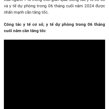
và y tế dự phòng trong 06 tháng cuối năm 2024 được
nhấn mạnh cần tăng tốc.
Công tác y tế cơ sở, y tế dự phòng trong 06 tháng
cuối năm cần tăng tốc