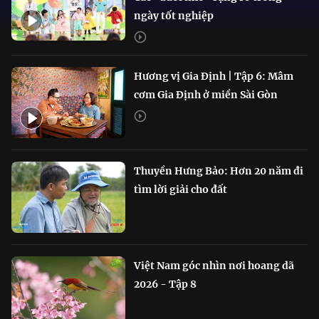
ngày tốt nghiệp
Hương vị Gia Định | Tập 6: Mâm
cơm Gia Định ở miền Sài Gòn
Thuyền Hưng Bảo: Hơn 20 năm đi
tìm lời giải cho đất
Việt Nam góc nhìn nơi hoang dã
2026 - Tập 8