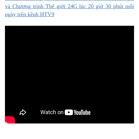
và Chương trình Thế giới 24G lúc 20 giờ 30 phút mỗi
ngày trên kênh HTV9