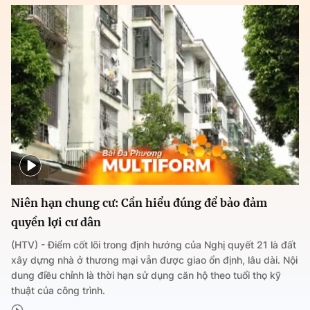
Niên hạn chung cư: Cần hiểu đúng để bảo đảm
quyền lợi cư dân
(HTV) - Điểm cốt lõi trong định hướng của Nghị quyết 21 là đất
xây dựng nhà ở thương mại vẫn được giao ổn định, lâu dài. Nội
dung điều chỉnh là thời hạn sử dụng căn hộ theo tuổi thọ kỹ
thuật của công trình.