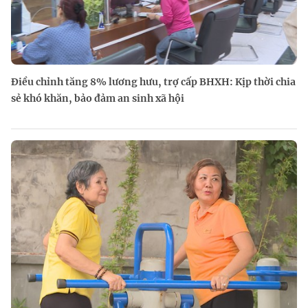
Điều chỉnh tăng 8% lương hưu, trợ cấp BHXH: Kịp thời chia
sẻ khó khăn, bảo đảm an sinh xã hội