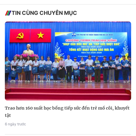
TIN CÙNG CHUYÊN MỤC
Trao hơn 160 suất học bổng tiếp sức đến trẻ mồ côi, khuyết
tật
6 ngày trước