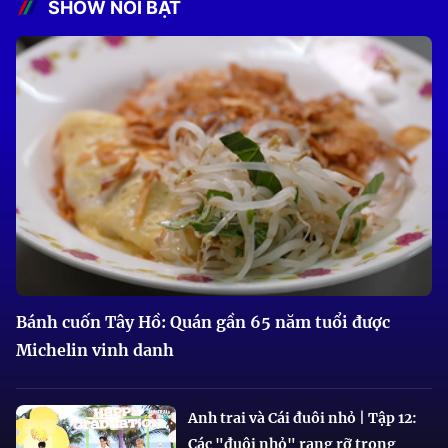
SHOW NỔI BẬT
Bánh cuốn Tây Hồ: Quán gần 65 năm tuổi được
Michelin vinh danh
Anh trai và Cái đuôi nhỏ | Tập 12:
Các "đuôi nhỏ" rạng rỡ trong