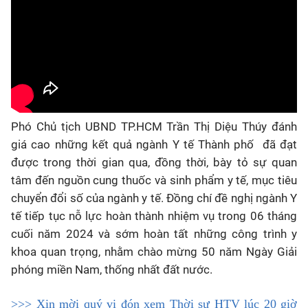
Phó Chủ tịch UBND TP.HCM Trần Thị Diệu Thúy đánh
giá cao những kết quả ngành Y tế Thành phố đã đạt
được trong thời gian qua, đồng thời, bày tỏ sự quan
tâm đến nguồn cung thuốc và sinh phẩm y tế, mục tiêu
chuyển đổi số của ngành y tế. Đồng chí đề nghị ngành Y
tế tiếp tục nỗ lực hoàn thành nhiệm vụ trong 06 tháng
cuối năm 2024 và sớm hoàn tất những công trình y
khoa quan trọng, nhằm chào mừng 50 năm Ngày Giải
phóng miền Nam, thống nhất đất nước.
>>> Xin mời quý vị đón xem Thời sự HTV lúc 20 giờ