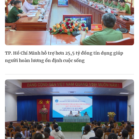
TP. Hồ Chí Minh hỗ trợ hơn 25,5 tỷ đồng tín dụng giúp
người hoàn lương ổn định cuộc sống