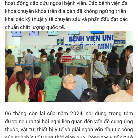
hoạt động cấp cứu ngoại bệnh viện. Các bệnh viện đa
khoa chuyên khoa trên địa bàn đã không ngừng triển
khai các kỹ thuật y tế chuyên sâu và phấn đấu đạt các
chuẩn chất lượng quốc tế.
06 tháng còn lại của năm 2024, nội dung trọng tâm
được nêu ra tại hội nghị liên quan đến vấn đề cung ứng
thuốc, vật tư, thiết bị y tế và giải ngân vốn đầu tư công
của ngành Y tế trong thời gian qua. Công tác y tế cơ sở