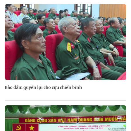
Bảo đảm quyền lợi cho cựu chiến binh