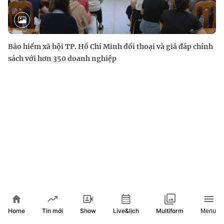
Bảo hiểm xã hội TP. Hồ Chí Minh đối thoại và giả đáp chính
sách với hơn 350 doanh nghiệp
Home
Show
Live&lịch
Tin mới
Multiform
Menu