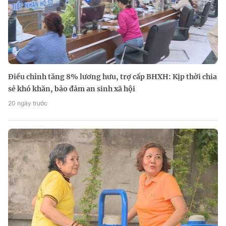
Điều chỉnh tăng 8% lương hưu, trợ cấp BHXH: Kịp thời chia
sẻ khó khăn, bảo đảm an sinh xã hội
20 ngày trước