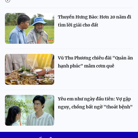
Thuyền Hưng Bảo: Hơn 20 năm đi
tìm lời giải cho đất
Vũ Thu Phương chiêu đãi "Quán ăn
hạnh phúc" mâm cơm quê
Yêu em như ngày đầu tiên: Vợ gặp
nguy, chồng bất ngờ "thoát bệnh"