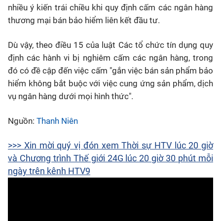
nhiều ý kiến trái chiều khi quy định cấm các ngân hàng
thương mại bán bảo hiểm liên kết đầu tư.
Dù vậy, theo điều 15 của luật Các tổ chức tín dụng quy
định các hành vi bị nghiêm cấm các ngân hàng, trong
đó có đề cập đến việc cấm "gắn việc bán sản phẩm bảo
hiểm không bắt buộc với việc cung ứng sản phẩm, dịch
vụ ngân hàng dưới mọi hình thức".
Nguồn:
Thanh Niên
>>> Xin mời quý vị đón xem Thời sự HTV lúc 20 giờ
và Chương trình Thế giới 24G lúc 20 giờ 30 phút mỗi
ngày trên kênh HTV9