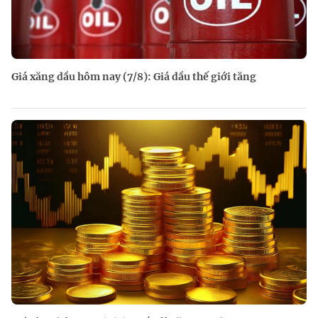
Giá xăng dầu hôm nay (7/8): Giá dầu thế giới tăng