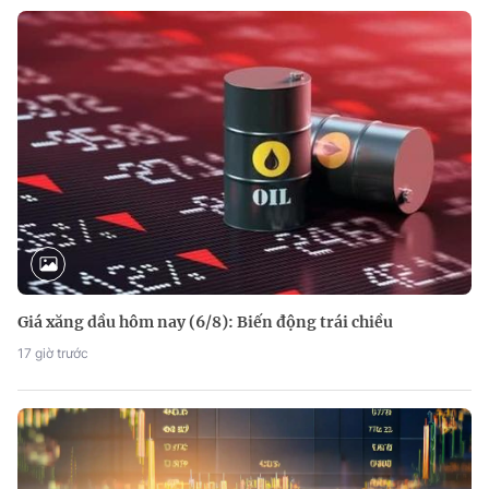
Giá xăng dầu hôm nay (6/8): Biến động trái chiều
17 giờ trước