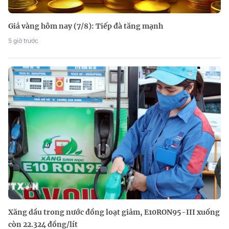
Giá vàng hôm nay (7/8): Tiếp đà tăng mạnh
5 giờ trước
Xăng dầu trong nước đồng loạt giảm, E10RON95-III xuống
còn 22.324 đồng/lít