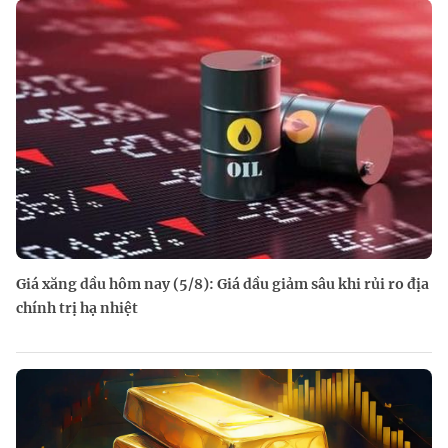
Giá xăng dầu hôm nay (5/8): Giá dầu giảm sâu khi rủi ro địa
chính trị hạ nhiệt