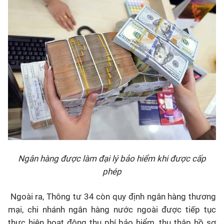
Ngân hàng được làm đại lý bảo hiểm khi được cấp
phép
Ngoài ra, Thông tư 34 còn quy định ngân hàng thương
mại, chi nhánh ngân hàng nước ngoài được tiếp tục
thực hiện hoạt động thu phí bảo hiểm, thu thập hồ sơ