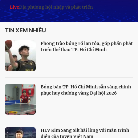
Live
Địa phương hội nhập và phát triển
TIN XEM NHIỀU
Phong trào bóng rổ lan tỏa, góp phần phát
triển thể thao TP. Hồ Chí Minh
Bóng bàn TP. Hồ Chí Minh sẵn sàng chinh
phục huy chương vàng Đại hội 2026
HLV Kim Sang Sik hài lòng với màn trình
diễn của tuyển Việt Nam