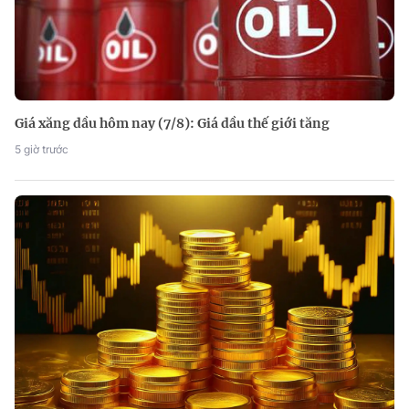
Giá xăng dầu hôm nay (7/8): Giá dầu thế giới tăng
5 giờ trước