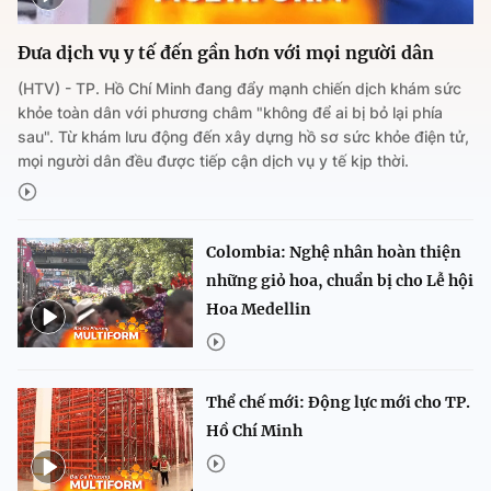
Đưa dịch vụ y tế đến gần hơn với mọi người dân
(HTV) - TP. Hồ Chí Minh đang đẩy mạnh chiến dịch khám sức
khỏe toàn dân với phương châm "không để ai bị bỏ lại phía
sau". Từ khám lưu động đến xây dựng hồ sơ sức khỏe điện tử,
mọi người dân đều được tiếp cận dịch vụ y tế kịp thời.
Colombia: Nghệ nhân hoàn thiện
những giỏ hoa, chuẩn bị cho Lễ hội
Hoa Medellin
Thể chế mới: Động lực mới cho TP.
Hồ Chí Minh