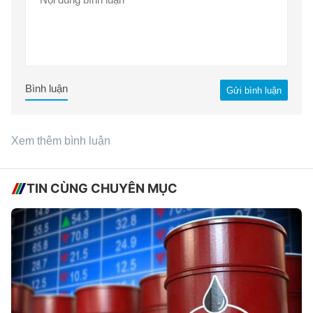
Bình luận
Gửi bình luận
Xem thêm bình luận
TIN CÙNG CHUYÊN MỤC