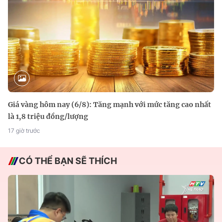
Giá vàng hôm nay (6/8): Tăng mạnh với mức tăng cao nhất
là 1,8 triệu đồng/lượng
17 giờ trước
CÓ THỂ BẠN SẼ THÍCH