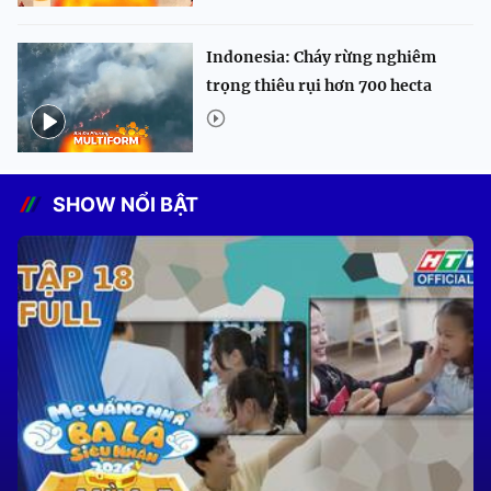
Indonesia: Cháy rừng nghiêm
trọng thiêu rụi hơn 700 hecta
SHOW NỔI BẬT