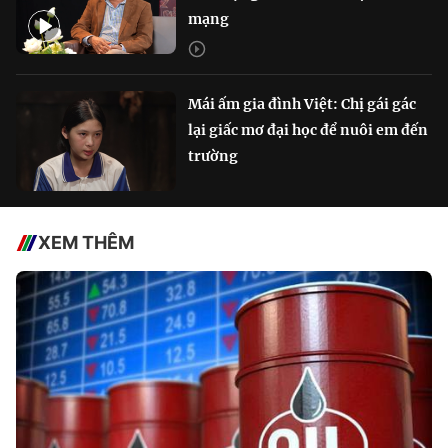
mạng
Mái ấm gia đình Việt: Chị gái gác
lại giấc mơ đại học để nuôi em đến
trường
XEM THÊM