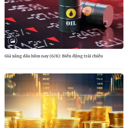
Giá xăng dầu hôm nay (6/8): Biến động trái chiều