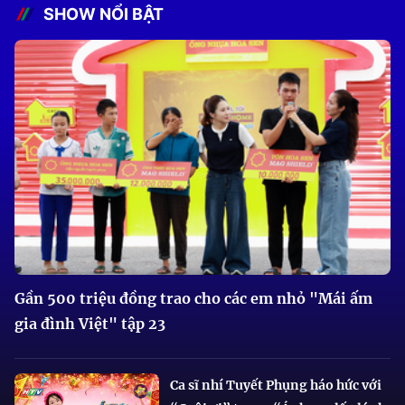
SHOW NỔI BẬT
Gần 500 triệu đồng trao cho các em nhỏ "Mái ấm
gia đình Việt" tập 23
Ca sĩ nhí Tuyết Phụng háo hức với