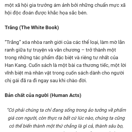
một xã hội gia trưởng ám ảnh bởi những chuẩn mực xã
hội độc đoán được khắc họa sắc bén.
Trắng (The White Book)
“Trắng” xóa nhòa ranh giới của các thể loại, làm mờ lằn
ranh giữa tự truyện và văn chương – trở thành một
trong những tác phẩm đặc biệt và riêng tư nhất của
Han Kang. Cuốn sách là một bài ca thương tiếc, một lời
vĩnh biệt mà nhân vật trong cuốn sách dành cho người
chị gái đã ra đi ngay sau khi chào đời.
Bản chất của người (Human Acts)
“Có phải chúng ta chỉ đang sống trong ảo tưởng về phẩm
giá con người, còn thực ra bất cứ lúc nào, chúng ta cũng
có thể biến thành một thứ chẳng là gì cả, thành sâu bọ,