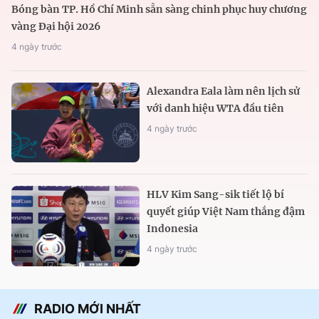
Bóng bàn TP. Hồ Chí Minh sẵn sàng chinh phục huy chương
vàng Đại hội 2026
4 ngày trước
Alexandra Eala làm nên lịch sử
với danh hiệu WTA đầu tiên
4 ngày trước
HLV Kim Sang-sik tiết lộ bí
quyết giúp Việt Nam thắng đậm
Indonesia
4 ngày trước
RADIO MỚI NHẤT