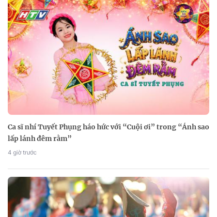
Ca sĩ nhí Tuyết Phụng háo hức với “Cuội ơi” trong “Ánh sao
lấp lánh đêm rằm”
4 giờ trước