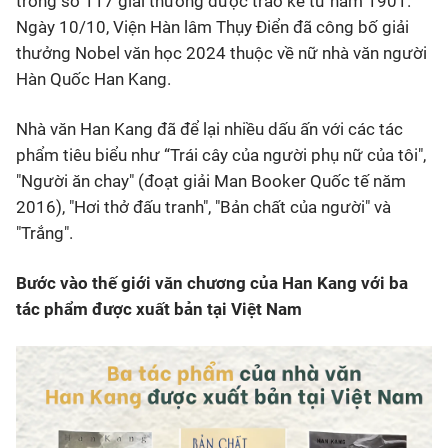
trong số 117 giải thưởng được trao kể từ năm 1901.
Ngày 10/10, Viện Hàn lâm Thụy Điển đã công bố giải
thưởng Nobel văn học 2024 thuộc về nữ nhà văn người
Hàn Quốc Han Kang.
Nhà văn Han Kang đã để lại nhiều dấu ấn với các tác
phẩm tiêu biểu như “Trái cây của người phụ nữ của tôi",
"Người ăn chay" (đoạt giải Man Booker Quốc tế năm
2016), "Hơi thở đấu tranh", "Bản chất của người" và
"Trắng".
Bước vào thế giới văn chương của Han Kang với ba
tác phẩm được xuất bản tại Việt Nam