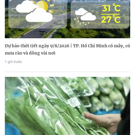
Dự báo thời tiết ngày 9/8/2026 | TP. Hồ Chí Minh có mây, có
mưa rào và dông vài nơi
1 giờ trước