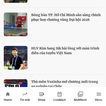
Bóng bàn TP. Hồ Chí Minh sẵn sàng chinh
phục huy chương vàng Đại hội 2026
HLV Kim Sang Sik hài lòng với màn trình
diễn của tuyển Việt Nam
Thủ môn Vozinha mở chương mới trong
sự nghiệp tại Chile
Home
Show
Live&lịch
Tin mới
Multiform
Menu