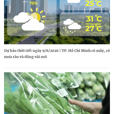
Dự báo thời tiết ngày 9/8/2026 | TP. Hồ Chí Minh có mây, có
mưa rào và dông vài nơi