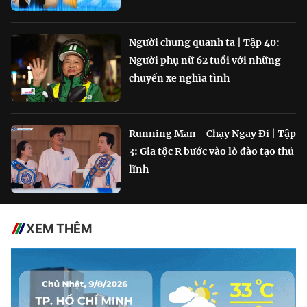
Người chung quanh ta | Tập 40:
Người phụ nữ 62 tuổi với những
chuyến xe nghĩa tình
Running Man - Chạy Ngay Đi | Tập
3: Gia tộc R bước vào lò đào tạo thủ
lĩnh
XEM THÊM