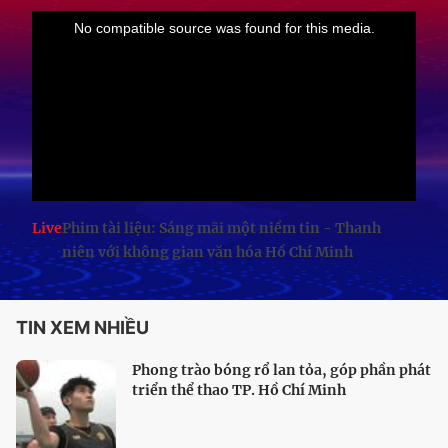
Live
Phim tài liệu: Sáng mãi một niềm tin - Thanh
niên với không gian văn hóa Hồ Chí Minh
TIN XEM NHIỀU
Phong trào bóng rổ lan tỏa, góp phần phát
triển thể thao TP. Hồ Chí Minh