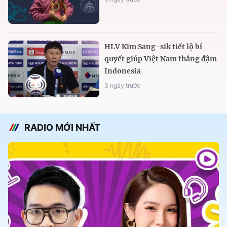
HLV Kim Sang-sik tiết lộ bí
quyết giúp Việt Nam thắng đậm
Indonesia
3 ngày trước
RADIO MỚI NHẤT