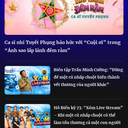
Ca sĩ nhí Tuyết Phụng háo hức với “Cuội ơi” trong
“Ánh sao lấp lánh đêm rằm”
Biên tập Trần Minh Cường: “Đừng
để một cú nhấp chuột biến thành
vết thương của người khác”
Hô Biến kỳ 73: "Xóm Live Stream”
– Khi một cú nhấp chuột có thể
làm tổn thương cả một con người