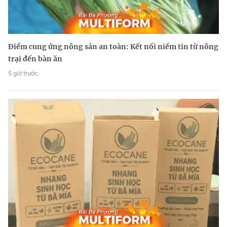
Điểm cung ứng nông sản an toàn: Kết nối niềm tin từ nông
trại đến bàn ăn
5 giờ trước