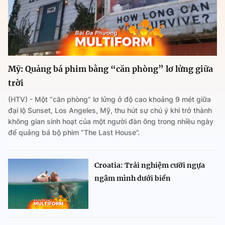
Mỹ: Quảng bá phim bằng “căn phòng” lơ lửng giữa
trời
(HTV) - Một “căn phòng” lơ lửng ở độ cao khoảng 9 mét giữa
đại lộ Sunset, Los Angeles, Mỹ, thu hút sự chú ý khi trở thành
không gian sinh hoạt của một người đàn ông trong nhiều ngày
để quảng bá bộ phim “The Last House”.
Croatia: Trải nghiệm cưỡi ngựa
ngâm mình dưới biển