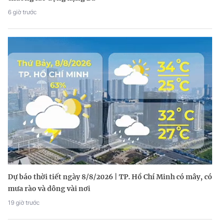
6 giờ trước
Dự báo thời tiết ngày 8/8/2026 | TP. Hồ Chí Minh có mây, có
mưa rào và dông vài nơi
19 giờ trước