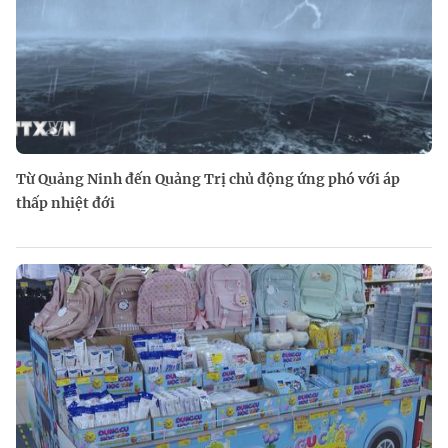
Từ Quảng Ninh đến Quảng Trị chủ động ứng phó với áp
thấp nhiệt đới