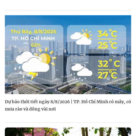
Dự báo thời tiết ngày 8/8/2026 | TP. Hồ Chí Minh có mây, có
mưa rào và dông vài nơi