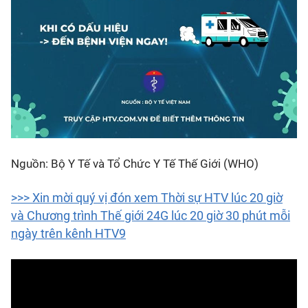
Nguồn: Bộ Y Tế và Tổ Chức Y Tế Thế Giới (WHO)
>>> Xin mời quý vị đón xem Thời sự HTV lúc 20 giờ
và Chương trình Thế giới 24G lúc 20 giờ 30 phút mỗi
ngày trên kênh HTV9