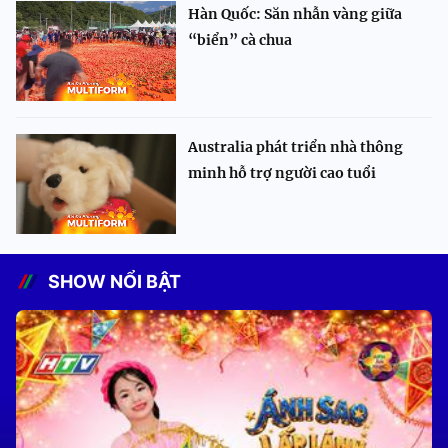
Hàn Quốc: Săn nhẫn vàng giữa
“biển” cà chua
Australia phát triển nhà thông
minh hỗ trợ người cao tuổi
SHOW NỔI BẬT