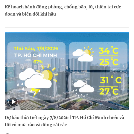
Kế hoạch hành động phòng, chống bão, lũ, thiên tai cực
đoan và biến đổi khí hậu
Dự báo thời tiết ngày 7/8/2026 | TP. Hồ Chí Minh chiều và
tối có mưa rào và dông rải rác