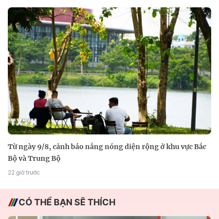
Từ ngày 9/8, cảnh báo nắng nóng diện rộng ở khu vực Bắc
Bộ và Trung Bộ
22 giờ trước
CÓ THỂ BẠN SẼ THÍCH