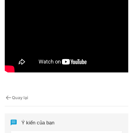
Quay lại
Ý kiến của bạn