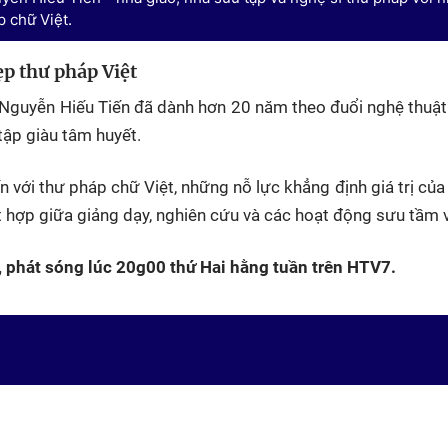
p chữ Việt.
ẹp thư pháp Việt
sĩ Nguyễn Hiếu Tiến đã dành hơn 20 năm theo đuổi nghệ thuậ
 tập giàu tâm huyết.
ến với thư pháp chữ Việt, những nỗ lực khẳng định giá trị củ
 hợp giữa giảng dạy, nghiên cứu và các hoạt động sưu tầm 
, phát sóng lúc 20g00 thứ Hai hằng tuần trên HTV7.