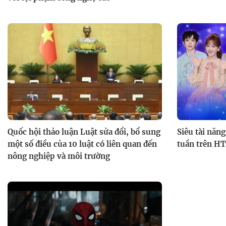
Quốc hội thảo luận Luật sửa đổi, bổ sung
Siêu tài năn
một số điều của 10 luật có liên quan đến
tuần trên H
nông nghiệp và môi trường