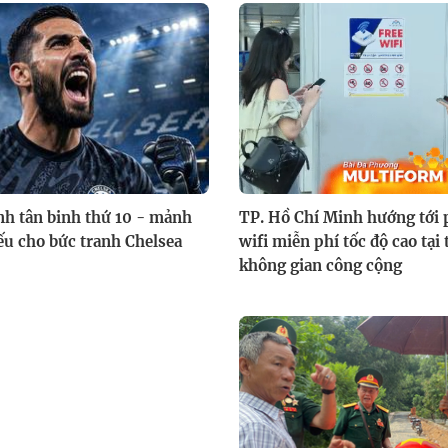
nh tân binh thứ 10 - mảnh
TP. Hồ Chí Minh hướng tới
ếu cho bức tranh Chelsea
wifi miễn phí tốc độ cao tại
không gian công cộng