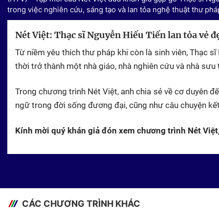
trong việc nghiên cứu, sáng tạo và lan tỏa nghệ thuật thư phá
Nét Việt: Thạc sĩ Nguyễn Hiếu Tiến lan tỏa vẻ đ
Từ niềm yêu thích thư pháp khi còn là sinh viên, Thạc 
thời trở thành một nhà giáo, nhà nghiên cứu và nhà sưu
Trong chương trình
Nét Việt
, anh chia sẻ về cơ duyên đ
ngữ trong đời sống đương đại, cũng như câu chuyện kết
Kính mời quý khán giả đón xem chương trình Nét Việt
CÁC CHƯƠNG TRÌNH KHÁC