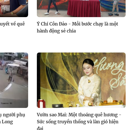
Tuyết về quê
Ý Chí Côn Đảo - Mỗi bước chạy là một
hành động sẻ chia
vụ người phụ
Vườn sao Mai: Một thoáng quê hương -
a Long
Sức sống truyền thống và làn gió hiện
đại