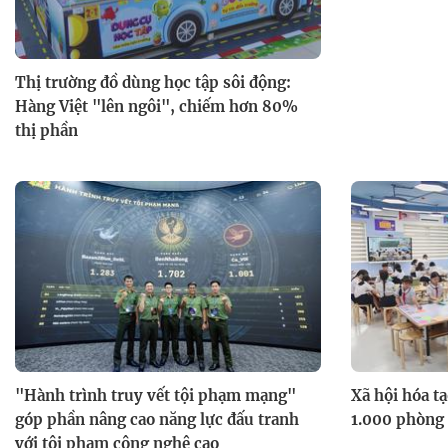
Thị trường đồ dùng học tập sôi động:
Hàng Việt "lên ngôi", chiếm hơn 80%
thị phần
"Hành trình truy vết tội phạm mạng"
Xã hội hóa t
góp phần nâng cao năng lực đấu tranh
1.000 phòng
với tội phạm công nghệ cao