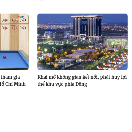
 tham gia
Khai mở không gian kết nối, phát huy lợi
 Hồ Chí Minh
thế khu vực phía Đông