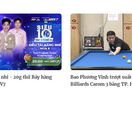
g nhí - 20g thứ Bảy hàng
Bao Phương Vinh trượt suất
TV7
Billiards Carom 3 băng TP.