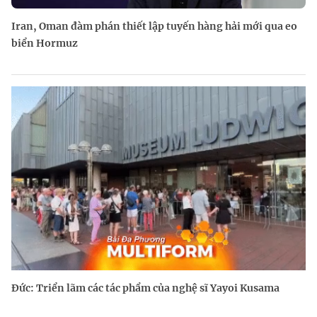
Iran, Oman đàm phán thiết lập tuyến hàng hải mới qua eo
biển Hormuz
Đức: Triển lãm các tác phẩm của nghệ sĩ Yayoi Kusama