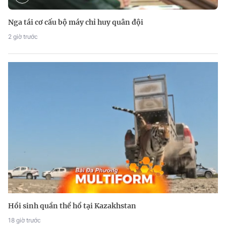
Nga tái cơ cấu bộ máy chỉ huy quân đội
2 giờ trước
Hồi sinh quần thể hổ tại Kazakhstan
18 giờ trước