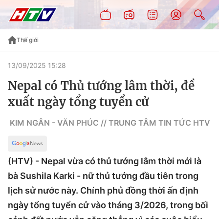
Thế giới
13/09/2025 15:28
Nepal có Thủ tướng lâm thời, đề
xuất ngày tổng tuyển cử
KIM NGÂN - VĂN PHÚC // TRUNG TÂM TIN TỨC HTV
(HTV) - Nepal vừa có thủ tướng lâm thời mới là
bà Sushila Karki - nữ thủ tướng đầu tiên trong
lịch sử nước này. Chính phủ đồng thời ấn định
ngày tổng tuyển cử vào tháng 3/2026, trong bối