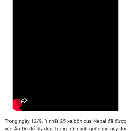
Trong ngày 12/9, ít nhất 25 xe bồn của Nepal đã được
vào Ấn Độ để lấy dầu, trong bối cảnh quốc gia này đối