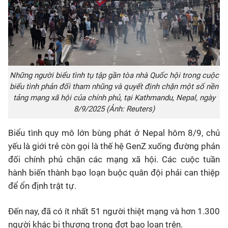
Những người biểu tình tụ tập gần tòa nhà Quốc hội trong cuộc
biểu tình phản đối tham nhũng và quyết định chặn một số nền
tảng mạng xã hội của chính phủ, tại Kathmandu, Nepal, ngày
8/9/2025 (Ảnh: Reuters)
Biểu tình quy mô lớn bùng phát ở Nepal hôm 8/9, chủ
yếu là giới trẻ còn gọi là thế hệ GenZ xuống đường phản
đối chính phủ chặn các mạng xã hội. Các cuộc tuần
hành biến thành bạo loạn buộc quân đội phải can thiệp
để ổn định trật tự.
Đến nay, đã có ít nhất 51 người thiệt mạng và hơn 1.300
người khác bị thương trong đợt bạo loạn trên.