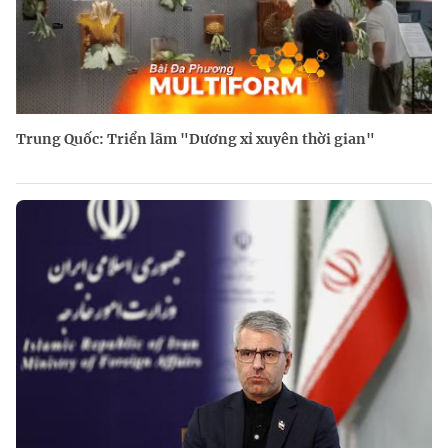
Trung Quốc: Triển lãm "Dương xỉ xuyên thời gian"