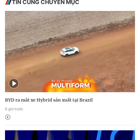
TIN CÙNG CHUYÊN MỤC
BYD ra mắt xe Hybrid sản xuất tại Brazil
6 giờ trước