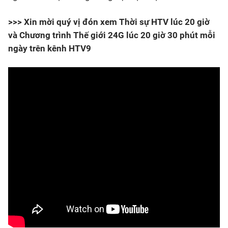
>>> Xin mời quý vị đón xem Thời sự HTV lúc 20 giờ
và Chương trình Thế giới 24G lúc 20 giờ 30 phút mỗi
ngày trên kênh HTV9