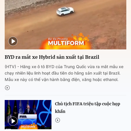
BYD ra mắt xe Hybrid sản xuất tại Brazil
(HTV) - Hãng xe ô tô BYD của Trung Quốc vừa ra mắt mẫu xe
chạy nhiên liệu linh hoạt đầu tiên do hãng sản xuất tại Brazil.
Mẫu xe này có thể vận hành bằng điện, xăng hoặc ethanol.
Chủ tịch FIFA triệu tập cuộc họp
khẩn