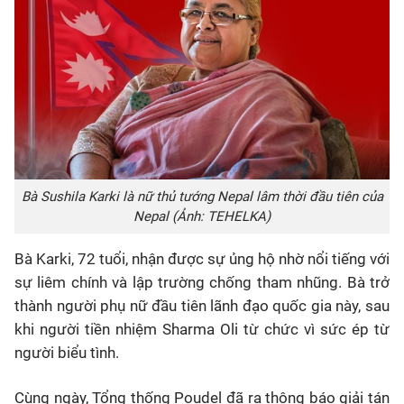
Bà Sushila Karki là nữ thủ tướng Nepal lâm thời đầu tiên của
Nepal (Ảnh: TEHELKA)
Bà Karki, 72 tuổi, nhận được sự ủng hộ nhờ nổi tiếng với
sự liêm chính và lập trường chống tham nhũng. Bà trở
thành người phụ nữ đầu tiên lãnh đạo quốc gia này, sau
khi người tiền nhiệm Sharma Oli từ chức vì sức ép từ
người biểu tình.
Cùng ngày, Tổng thống Poudel đã ra thông báo giải tán