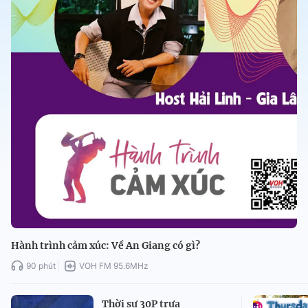
Hành trình cảm xúc: Về An Giang có gì?
90 phút
VOH FM 95.6MHz
Thời sự 30P trưa