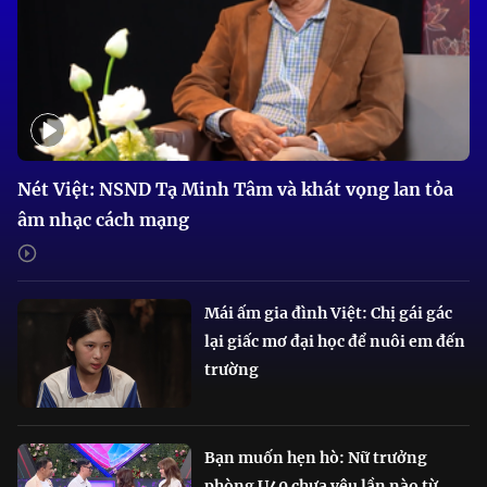
Nét Việt: NSND Tạ Minh Tâm và khát vọng lan tỏa
âm nhạc cách mạng
Mái ấm gia đình Việt: Chị gái gác
lại giấc mơ đại học để nuôi em đến
trường
Bạn muốn hẹn hò: Nữ trưởng
phòng U40 chưa yêu lần nào từ