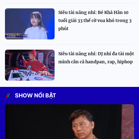
Siêu tài năng nhí: Bé Khả Hân 10
tuổi giải 33 thế cờ vua khó trong 3
phút
Siêu tài năng nhí: DJ nhí đa tài một
mình cân cả handpan, rap, hiphop
SHOW NỔI BẬT