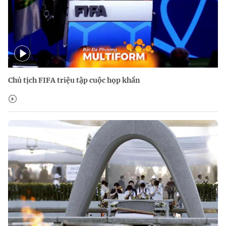
Chủ tịch FIFA triệu tập cuộc họp khẩn