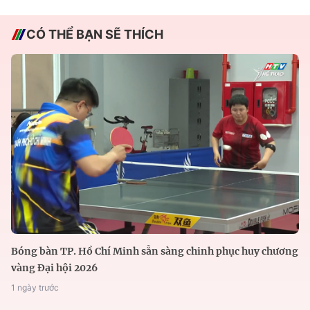
CÓ THỂ BẠN SẼ THÍCH
Bóng bàn TP. Hồ Chí Minh sẵn sàng chinh phục huy chương
vàng Đại hội 2026
1 ngày trước