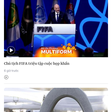
Chủ tịch FIFA triệu tập cuộc họp khẩn
6 giờ trước