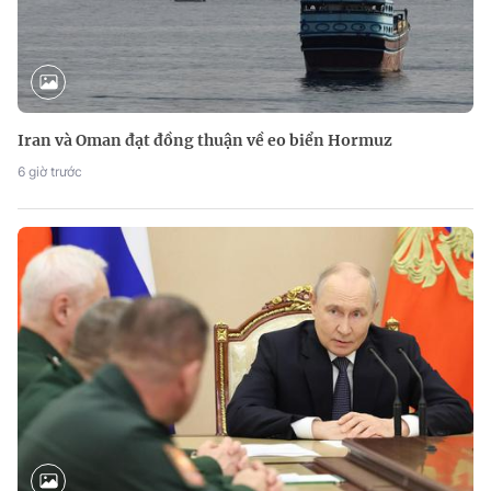
Iran và Oman đạt đồng thuận về eo biển Hormuz
6 giờ trước