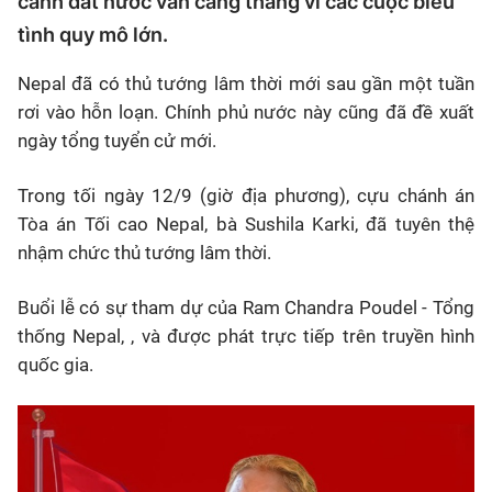
cảnh đất nước vẫn căng thẳng vì các cuộc biểu
tình quy mô lớn.
Nepal đã có thủ tướng lâm thời mới sau gần một tuần
rơi vào hỗn loạn. Chính phủ nước này cũng đã đề xuất
ngày tổng tuyển cử mới.
Trong tối ngày 12/9 (giờ địa phương), cựu chánh án
Tòa án Tối cao Nepal, bà Sushila Karki, đã tuyên thệ
nhậm chức thủ tướng lâm thời.
Buổi lễ có sự tham dự của Ram Chandra Poudel - Tổng
thống Nepal, , và được phát trực tiếp trên truyền hình
quốc gia.