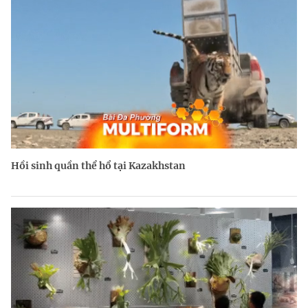
Hồi sinh quần thể hổ tại Kazakhstan