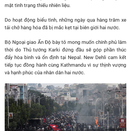
mặt tình trạng thiếu nhiên liệu.
Do hoạt động biểu tình, những ngày qua hàng trăm xe
tải chở hàng hóa đã bị mắc kẹt tại biên giới hai nước.
Bộ Ngoại giao Ấn Độ bày tỏ mong muốn chính phủ lâm
thời do Thủ tướng Karki đứng đầu sẽ góp phần thúc
đẩy hòa bình và ổn định tại Nepal. New Dehli cam kết
tiếp tục đồng hành cùng Kathmandu vì sự thịnh vượng
và hạnh phúc của nhân dân hai nước.