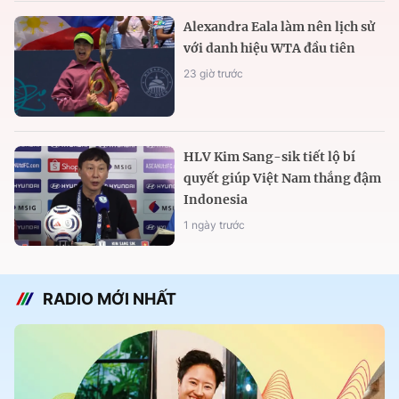
Alexandra Eala làm nên lịch sử
với danh hiệu WTA đầu tiên
23 giờ trước
HLV Kim Sang-sik tiết lộ bí
quyết giúp Việt Nam thắng đậm
Indonesia
1 ngày trước
RADIO MỚI NHẤT