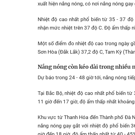
xuất hiện nắng nóng, có nơi nắng nóng gay 
Nhiệt độ cao nhất phổ biến từ 35 - 37 độ
nhận mức nhiệt trên 37 độ C. Độ ẩm thấp n
Một số điểm đo nhiệt độ cao trong ngày g
Sơn Hòa (Đắk Lắk) 37,2 độ C, Tam Kỳ (Thà
Nắng nóng còn kéo dài trong nhiều n
Dự báo trong 24 - 48 giờ tới, nắng nóng tiếp
Tại Bắc Bộ, nhiệt độ cao nhất phổ biến từ 
11 giờ đến 17 giờ, độ ẩm thấp nhất khoảng
Khu vực từ Thanh Hóa đến Thành phố Đà Nẵ
nắng nóng gay gắt với nhiệt độ phổ biến 36
giờ đến 18 giờ, độ ẩm thấp nhất từ 40 - 45