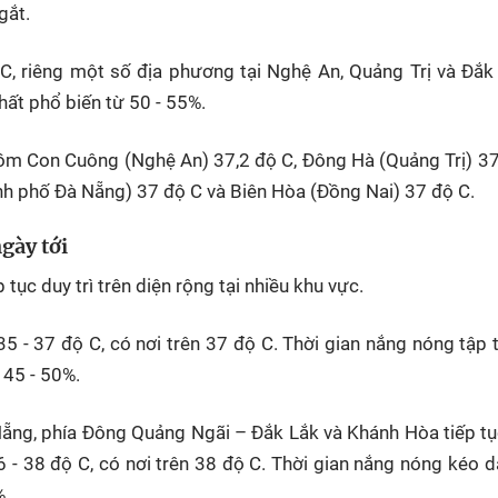
gắt.
 C, riêng một số địa phương tại Nghệ An, Quảng Trị và Đắk
hất phổ biến từ 50 - 55%.
ồm Con Cuông (Nghệ An) 37,2 độ C, Đông Hà (Quảng Trị) 37
nh phố Đà Nẵng) 37 độ C và Biên Hòa (Đồng Nai) 37 độ C.
gày tới
 tục duy trì trên diện rộng tại nhiều khu vực.
35 - 37 độ C, có nơi trên 37 độ C. Thời gian nắng nóng tập 
 45 - 50%.
ng, phía Đông Quảng Ngãi – Đắk Lắk và Khánh Hòa tiếp tụ
 - 38 độ C, có nơi trên 38 độ C. Thời gian nắng nóng kéo d
%.