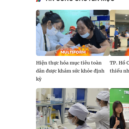
Hiện thực hóa mục tiêu toàn
TP. Hồ C
dân được khám sức khỏe định
thiếu nh
kỳ