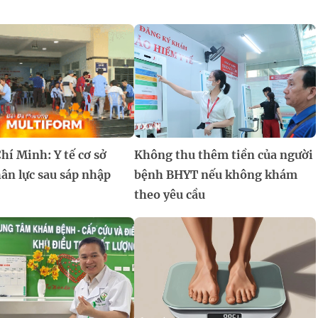
hí Minh: Y tế cơ sở
Không thu thêm tiền của người
ân lực sau sáp nhập
bệnh BHYT nếu không khám
theo yêu cầu