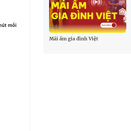
hút mỗi
Mái ấm gia đình Việt