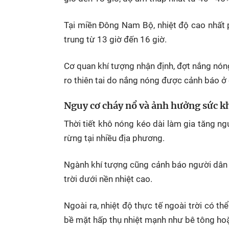
Tại miền Đông Nam Bộ, nhiệt độ cao nhất 
trung từ 13 giờ đến 16 giờ.
Cơ quan khí tượng nhận định, đợt nắng nóng
ro thiên tai do nắng nóng được cảnh báo ở 
Nguy cơ cháy nổ và ảnh hưởng sức kh
Thời tiết khô nóng kéo dài làm gia tăng ng
rừng tại nhiều địa phương.
Ngành khí tượng cũng cảnh báo người dân 
trời dưới nền nhiệt cao.
Ngoài ra, nhiệt độ thực tế ngoài trời có t
bề mặt hấp thụ nhiệt mạnh như bê tông ho