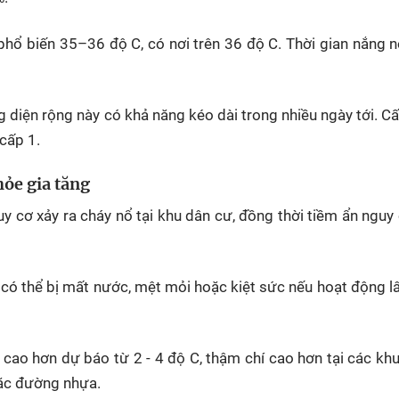
phổ biến 35–36 độ C, có nơi trên 36 độ C. Thời gian nắng 
 diện rộng này có khả năng kéo dài trong nhiều ngày tới. Cấ
cấp 1.
ỏe gia tăng
uy cơ xảy ra cháy nổ tại khu dân cư, đồng thời tiềm ẩn nguy
có thể bị mất nước, mệt mỏi hoặc kiệt sức nếu hoạt động l
hể cao hơn dự báo từ 2 - 4 độ C, thậm chí cao hơn tại các kh
ặc đường nhựa.