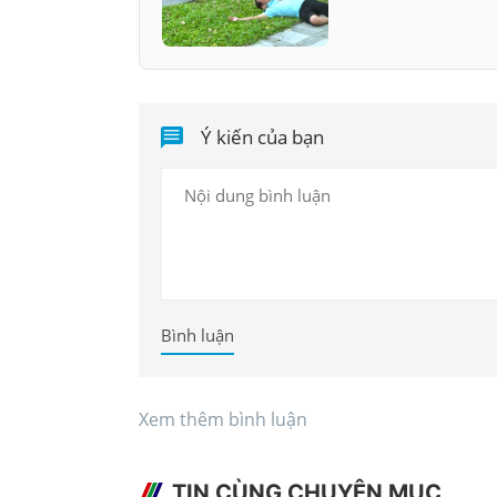
Ý kiến của bạn
Bình luận
Xem thêm bình luận
TIN CÙNG CHUYÊN MỤC