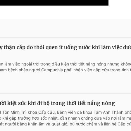
y thận cấp do thói quen ít uống nước khi làm việc dư
 làm việc ngoài trời trong điều kiện thời tiết nắng nóng nhưng khô
nam bệnh nhân người Campuchia phải nhập viện cấp cứu trong tình 
ời kiệt sức khi đi bộ trong thời tiết nắng nóng
 I Tôn Minh Trí, khoa Cấp cứu, Bệnh viện đa khoa Tâm Anh Thành ph
 khi gặp trường hợp sốc nhiệt, cần nhanh chóng đưa vào nơi râm má
át người bằng khăn ẩm và quạt gió, bù nước chậm và liên hệ Cấp c