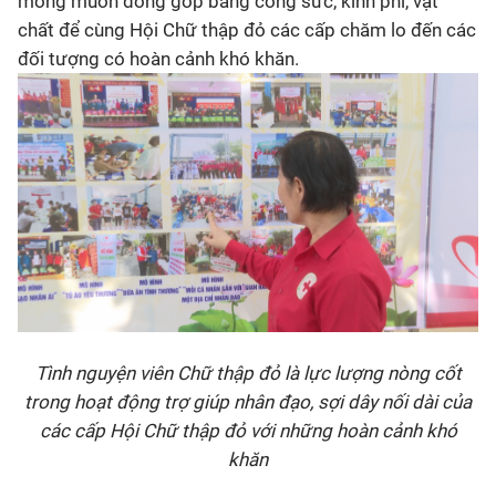
mong muốn đóng góp bằng công sức, kinh phí, vật
chất để cùng Hội Chữ thập đỏ các cấp chăm lo đến các
đối tượng có hoàn cảnh khó khăn.
Tình nguyện viên Chữ thập đỏ là lực lượng nòng cốt
trong hoạt động trợ giúp nhân đạo, sợi dây nối dài của
các cấp Hội Chữ thập đỏ với những hoàn cảnh khó
khăn