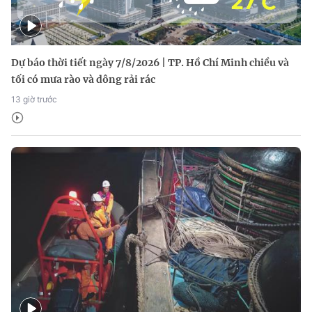
Dự báo thời tiết ngày 7/8/2026 | TP. Hồ Chí Minh chiều và
tối có mưa rào và dông rải rác
13 giờ trước