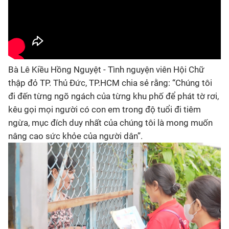
Bà Lê Kiều Hồng Nguyệt - Tình nguyện viên Hội Chữ
thập đỏ TP. Thủ Đức, TP.HCM chia sẻ rằng: “Chúng tôi
đi đến từng ngõ ngách của từng khu phố để phát tờ rơi,
kêu gọi mọi người có con em trong độ tuổi đi tiêm
ngừa, mục đích duy nhất của chúng tôi là mong muốn
nâng cao sức khỏe của người dân”.