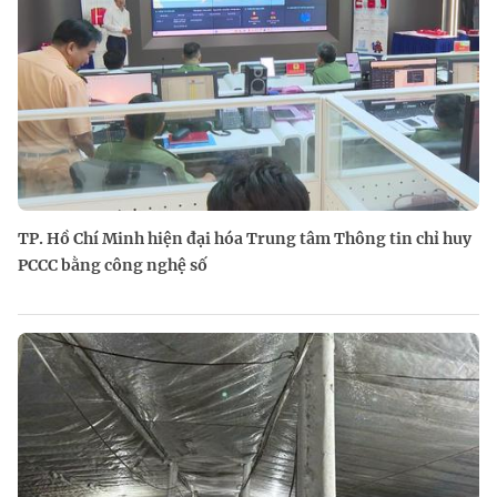
TP. Hồ Chí Minh hiện đại hóa Trung tâm Thông tin chỉ huy
PCCC bằng công nghệ số