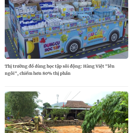
Thị trường đồ dùng học tập sôi động: Hàng Việt "lên
ngôi", chiếm hơn 80% thị phần