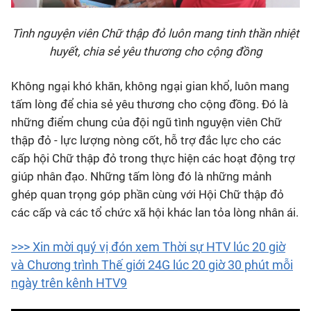
Tình nguyện viên Chữ thập đỏ luôn mang tinh thần nhiệt
huyết, chia sẻ yêu thương cho cộng đồng
Không ngại khó khăn, không ngại gian khổ, luôn mang
tấm lòng để chia sẻ yêu thương cho cộng đồng. Đó là
những điểm chung của đội ngũ tình nguyện viên Chữ
thập đỏ - lực lượng nòng cốt, hỗ trợ đắc lực cho các
cấp hội Chữ thập đỏ trong thực hiện các hoạt động trợ
giúp nhân đạo. Những tấm lòng đó là những mảnh
ghép quan trọng góp phần cùng với Hội Chữ thập đỏ
các cấp và các tổ chức xã hội khác lan tỏa lòng nhân ái.
>>> Xin mời quý vị đón xem Thời sự HTV lúc 20 giờ
và Chương trình Thế giới 24G lúc 20 giờ 30 phút mỗi
ngày trên kênh HTV9