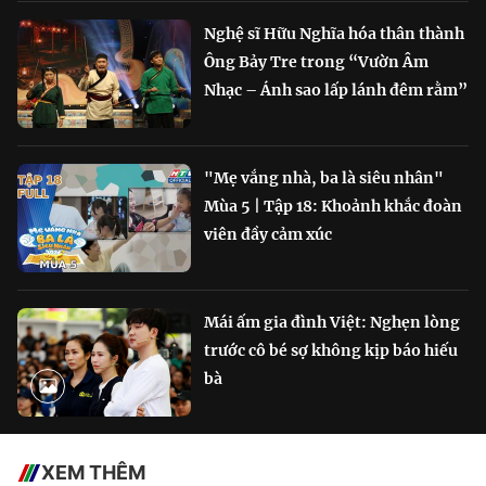
Nghệ sĩ Hữu Nghĩa hóa thân thành
Ông Bảy Tre trong “Vườn Âm
Nhạc – Ánh sao lấp lánh đêm rằm”
"Mẹ vắng nhà, ba là siêu nhân"
Mùa 5 | Tập 18: Khoảnh khắc đoàn
viên đầy cảm xúc
Mái ấm gia đình Việt: Nghẹn lòng
trước cô bé sợ không kịp báo hiếu
bà
XEM THÊM