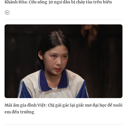
Khánh Hòa: Cứu sống 30 ngư dân bị cháy tàu trên biển
Mái ấm gia đình Việt: Chị gái gác lại giấc mơ đại học để nuôi
em đến trường