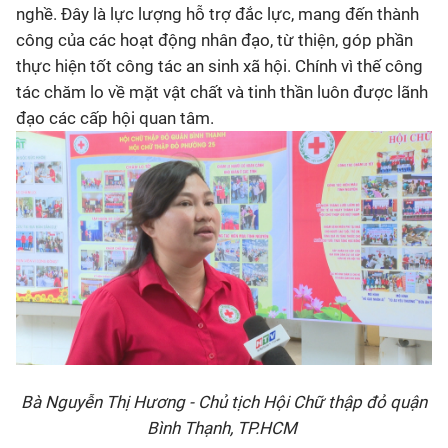
nghề. Đây là lực lượng hỗ trợ đắc lực, mang đến thành
công của các hoạt động nhân đạo, từ thiện, góp phần
thực hiện tốt công tác an sinh xã hội. Chính vì thế công
tác chăm lo về mặt vật chất và tinh thần luôn được lãnh
đạo các cấp hội quan tâm.
Bà Nguyễn Thị Hương - Chủ tịch Hội Chữ thập đỏ quận
Bình Thạnh, TP.HCM