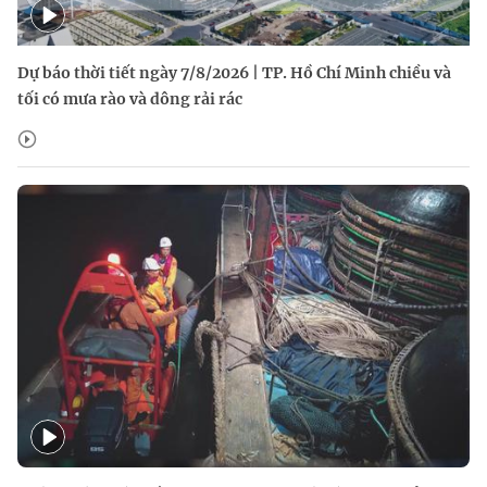
Dự báo thời tiết ngày 7/8/2026 | TP. Hồ Chí Minh chiều và
tối có mưa rào và dông rải rác