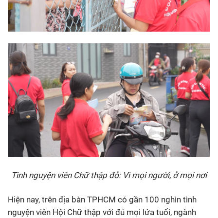
Tình nguyện viên Chữ thập đỏ: Vì mọi người, ở mọi nơi
Hiện nay, trên địa bàn TPHCM có gần 100 nghìn tình
nguyện viên Hội Chữ thập với đủ mọi lứa tuổi, ngành