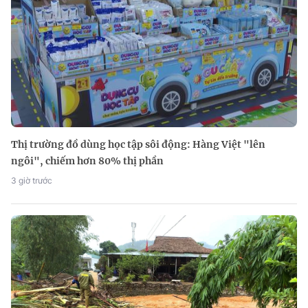
Thị trường đồ dùng học tập sôi động: Hàng Việt "lên
ngôi", chiếm hơn 80% thị phần
3 giờ trước