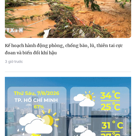
Kế hoạch hành động phòng, chống bão, lũ, thiên tai cực
đoan và biến đổi khí hậu
3 giờ trước