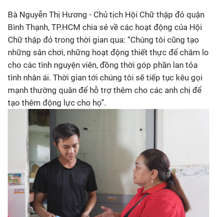
Bà Nguyễn Thị Hương - Chủ tịch Hội Chữ thập đỏ quận
Bình Thạnh, TP.HCM chia sẻ về các hoạt động của Hội
Chữ thập đỏ trong thời gian qua: “Chúng tôi cũng tạo
những sân chơi, những hoạt động thiết thực để chăm lo
cho các tình nguyện viên, đồng thời góp phần lan tỏa
tình nhân ái. Thời gian tới chúng tôi sẽ tiếp tục kêu gọi
mạnh thường quân để hỗ trợ thêm cho các anh chị để
tạo thêm động lực cho họ”.