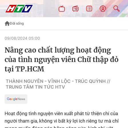
Đời sống
09/08/2024 05:00
Nâng cao chất lượng hoạt động
của tình nguyện viên Chữ thập đỏ
tại TP.HCM
THÀNH NGUYÊN - VĨNH LỘC - TRÚC QUỲNH //
TRUNG TÂM TIN TỨC HTV
Hoạt động tình nguyện viên xuất phát từ thiện chí của
người tham gia, không vì bất kỳ lợi ích riêng tư mà chỉ