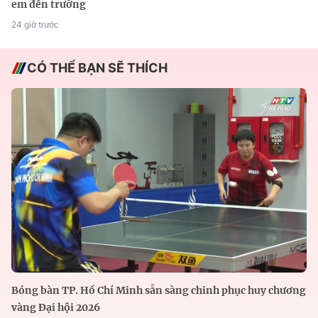
em đến trường
24 giờ trước
CÓ THỂ BẠN SẼ THÍCH
Bóng bàn TP. Hồ Chí Minh sẵn sàng chinh phục huy chương
vàng Đại hội 2026