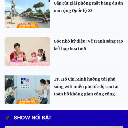
Gấp rút giải phóng mặt bằng dự án
mở rộng Quốc lộ 22
Góc nhỏ kỳ diệu: Vẽ tranh sáng tạo
kết hợp hoa tươi
TP. Hồ Chí Minh hướng tới phủ
sóng wifi miễn phí tốc độ cao tại
toàn bộ không gian công cộng
SHOW NỔI BẬT