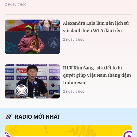
2 ngày trước
Alexandra Eala làm nên lịch sử
với danh hiệu WTA đầu tiên
2 ngày trước
HLV Kim Sang-sik tiết lộ bí
quyết giúp Việt Nam thắng đậm
Indonesia
2 ngày trước
RADIO MỚI NHẤT