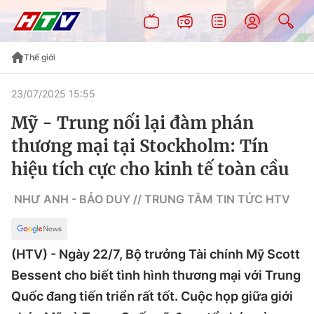
Thế giới
23/07/2025 15:55
Mỹ - Trung nối lại đàm phán
thương mại tại Stockholm: Tín
hiệu tích cực cho kinh tế toàn cầu
NHƯ ANH - BẢO DUY // TRUNG TÂM TIN TỨC HTV
(HTV) - Ngày 22/7, Bộ trưởng Tài chính Mỹ Scott
Bessent cho biết tình hình thương mại với Trung
Quốc đang tiến triển rất tốt. Cuộc họp giữa giới