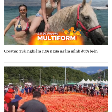
Croatia: Trải nghiệm cưỡi ngựa ngâm mình dưới biển