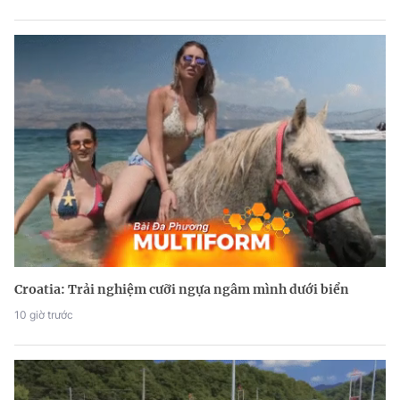
Croatia: Trải nghiệm cưỡi ngựa ngâm mình dưới biển
10 giờ trước