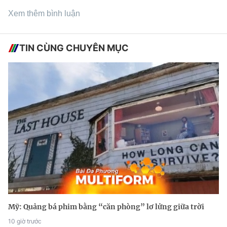
Xem thêm bình luận
TIN CÙNG CHUYÊN MỤC
Mỹ: Quảng bá phim bằng “căn phòng” lơ lửng giữa trời
10 giờ trước