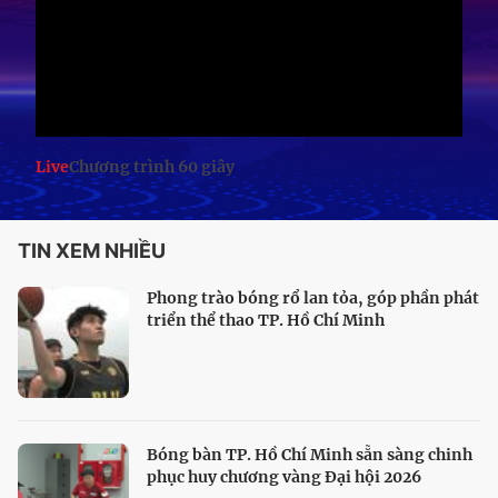
Live
Chương trình 60 giây
TIN XEM NHIỀU
Phong trào bóng rổ lan tỏa, góp phần phát
triển thể thao TP. Hồ Chí Minh
Bóng bàn TP. Hồ Chí Minh sẵn sàng chinh
phục huy chương vàng Đại hội 2026