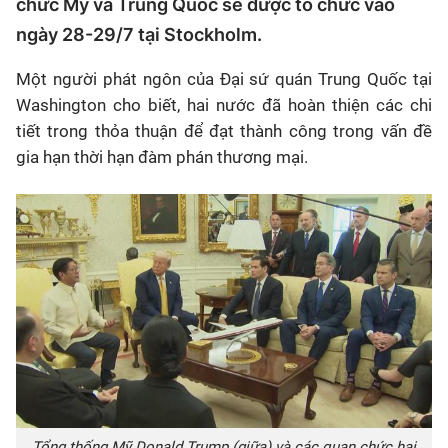
chức Mỹ và Trung Quốc sẽ được tổ chức vào
ngày 28-29/7 tại Stockholm.
Một người phát ngôn của Đại sứ quán Trung Quốc tại
Washington cho biết, hai nước đã hoàn thiện các chi
tiết trong thỏa thuận để đạt thành công trong vấn đề
gia hạn thời hạn đàm phán thương mại.
Tổng thống Mỹ Donald Trump (giữa) và các quan chức hai