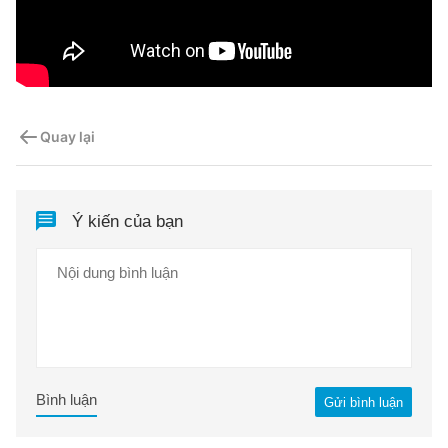
Quay lại
Ý kiến của bạn
Bình luận
Gửi bình luận