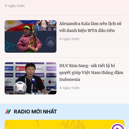
4 ngày trước
Alexandra Eala làm nên lịch sử
với danh hiệu WTA đầu tiên
4 ngày trước
HLV Kim Sang-sik tiết lộ bí
quyết giúp Việt Nam thắng đậm
Indonesia
4 ngày trước
RADIO MỚI NHẤT