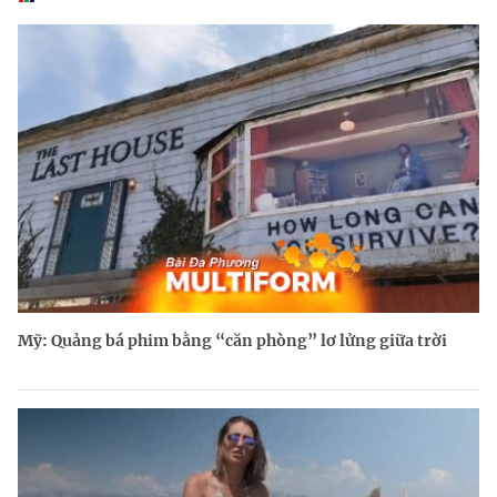
Mỹ: Quảng bá phim bằng “căn phòng” lơ lửng giữa trời