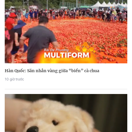
Hàn Quốc: Săn nhẫn vàng giữa “biển” cà chua
10 giờ trước