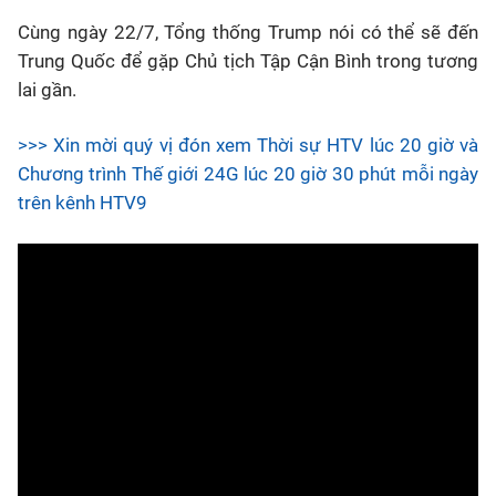
Cùng ngày 22/7, Tổng thống Trump nói có thể sẽ đến
Trung Quốc để gặp Chủ tịch Tập Cận Bình trong tương
lai gần.
>>> Xin mời quý vị đón xem Thời sự HTV lúc 20 giờ và
Chương trình Thế giới 24G lúc 20 giờ 30 phút mỗi ngày
trên kênh HTV9