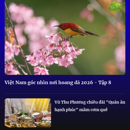
Việt Nam góc nhìn nơi hoang dã 2026 - Tập 8
Vũ Thu Phương chiêu đãi "Quán ăn
hạnh phúc" mâm cơm quê