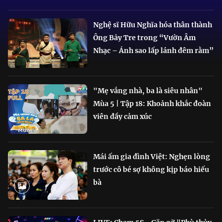
Nghệ sĩ Hữu Nghĩa hóa thân thành
Ông Bảy Tre trong “Vườn Âm
Nhạc – Ánh sao lấp lánh đêm rằm”
"Mẹ vắng nhà, ba là siêu nhân"
Mùa 5 | Tập 18: Khoảnh khắc đoàn
viên đầy cảm xúc
Mái ấm gia đình Việt: Nghẹn lòng
trước cô bé sợ không kịp báo hiếu
bà