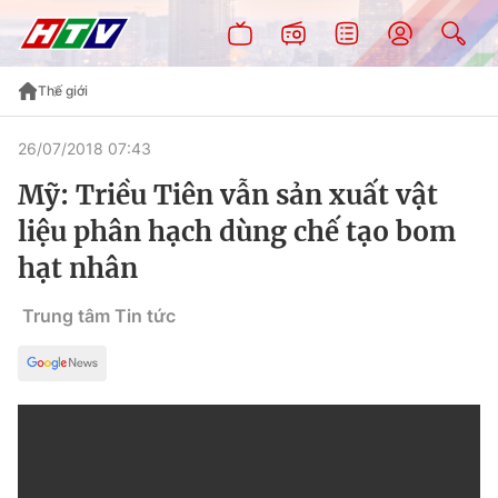
Thế giới
26/07/2018 07:43
Mỹ: Triều Tiên vẫn sản xuất vật
liệu phân hạch dùng chế tạo bom
hạt nhân
Trung tâm Tin tức