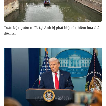
Toàn bộ nguồn nước tại Anh bị phát hiện ô nhiễm hóa chất
độc hại