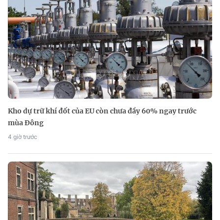
Kho dự trữ khí đốt của EU còn chưa đầy 60% ngay trước
mùa Đông
4 giờ trước