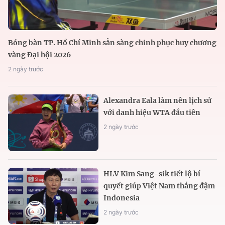
Bóng bàn TP. Hồ Chí Minh sẵn sàng chinh phục huy chương
vàng Đại hội 2026
2 ngày trước
Alexandra Eala làm nên lịch sử
với danh hiệu WTA đầu tiên
2 ngày trước
HLV Kim Sang-sik tiết lộ bí
quyết giúp Việt Nam thắng đậm
Indonesia
2 ngày trước