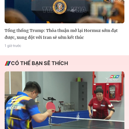
Tổng thống Trump: Thỏa thuận mở lại Hormuz sớm đạt
được, xung đột với Iran sẽ sớm kết thúc
1 giờ trước
CÓ THỂ BẠN SẼ THÍCH