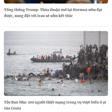
Tổng thống Trump: Thỏa thuận mở lại Hormuz sớm đạt
được, xung đột với Iran sẽ sớm kết thúc
Tây Ban Nha: 100 người thiệt mạng trong vụ vượt biển ồ ạt
vào Ceuta