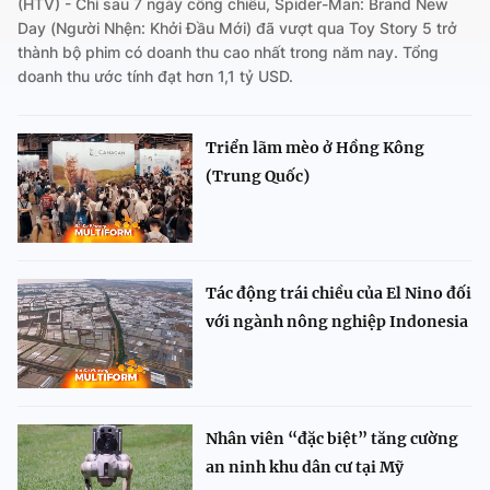
(HTV) - Chỉ sau 7 ngày công chiếu, Spider-Man: Brand New
Day (Người Nhện: Khởi Đầu Mới) đã vượt qua Toy Story 5 trở
thành bộ phim có doanh thu cao nhất trong năm nay. Tổng
doanh thu ước tính đạt hơn 1,1 tỷ USD.
Triển lãm mèo ở Hồng Kông
(Trung Quốc)
Tác động trái chiều của El Nino đối
với ngành nông nghiệp Indonesia
Nhân viên “đặc biệt” tăng cường
an ninh khu dân cư tại Mỹ