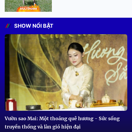
SHOW NỔI BẬT
Vườn sao Mai: Một thoáng quê hương - Sức sống
truyền thống và làn gió hiện đại