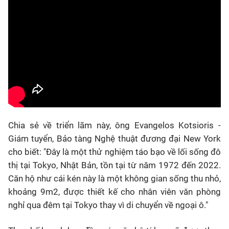
Chia sẻ về triển lãm này, ông Evangelos Kotsioris -
Giám tuyển, Bảo tàng Nghệ thuật đương đại New York
cho biết: "Đây là một thử nghiệm táo bạo về lối sống đô
thị tại Tokyo, Nhật Bản, tồn tại từ năm 1972 đến 2022.
Căn hộ như cái kén này là một không gian sống thu nhỏ,
khoảng 9m2, được thiết kế cho nhân viên văn phòng
nghỉ qua đêm tại Tokyo thay vì di chuyển về ngoại ô."