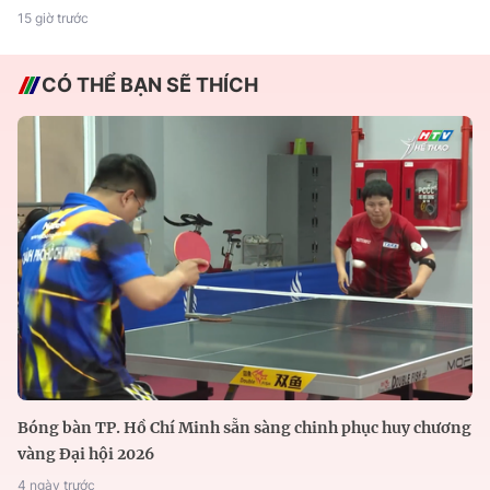
15 giờ trước
CÓ THỂ BẠN SẼ THÍCH
Bóng bàn TP. Hồ Chí Minh sẵn sàng chinh phục huy chương
vàng Đại hội 2026
4 ngày trước