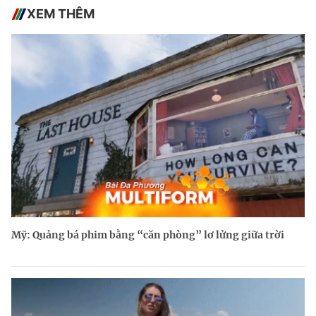
XEM THÊM
Mỹ: Quảng bá phim bằng “căn phòng” lơ lửng giữa trời