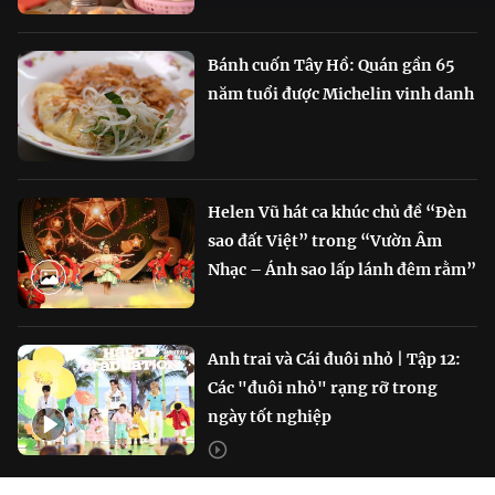
Bánh cuốn Tây Hồ: Quán gần 65
năm tuổi được Michelin vinh danh
Helen Vũ hát ca khúc chủ đề “Đèn
sao đất Việt” trong “Vườn Âm
Nhạc – Ánh sao lấp lánh đêm rằm”
Anh trai và Cái đuôi nhỏ | Tập 12:
Các "đuôi nhỏ" rạng rỡ trong
ngày tốt nghiệp