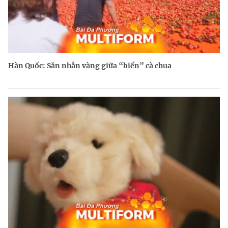
Hàn Quốc: Săn nhẫn vàng giữa “biển” cà chua