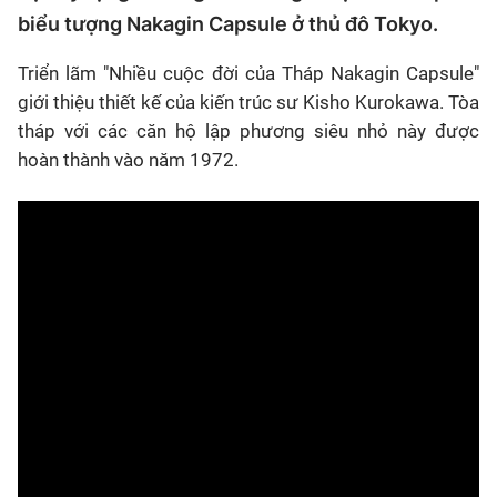
biểu tượng Nakagin Capsule ở thủ đô Tokyo.
Triển lãm "Nhiều cuộc đời của Tháp Nakagin Capsule"
giới thiệu thiết kế của kiến trúc sư Kisho Kurokawa. Tòa
tháp với các căn hộ lập phương siêu nhỏ này được
hoàn thành vào năm 1972.