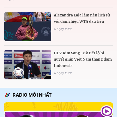
Alexandra Eala làm nên lịch sử
với danh hiệu WTA đầu tiên
4 ngày trước
HLV Kim Sang-sik tiết lộ bí
quyết giúp Việt Nam thắng đậm
Indonesia
4 ngày trước
RADIO MỚI NHẤT