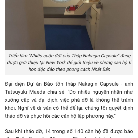
Triển lãm "Nhiều cuộc đời của Tháp Nakagin Capsule" đang
được giới thiệu tại New York để giới thiệu về những căn hộ tí
hon độc đáo theo phong cách Nhật Bản
Đại diện Dự án Bảo tồn tháp Nakagin Capsule - anh
Tatsuyuki Maeda chia sẻ: "Do nhiều nguyên nhân như
xuống cấp và đại dịch, việc phá dỡ là không thể tránh
khỏi. Nghĩ về di sản có thể để lại, chúng tôi quyết định
tháo dỡ và phục hồi các căn hộ lập phương này."
Sau khi tháo dỡ, 14 trong số 140 căn hộ đã được bảo