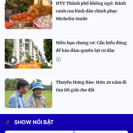
HTV Thành phố không ngủ: Bánh
canh cua bình dân chinh phục
Michelin Guide
Niên hạn chung cư: Cần hiểu đúng
để bảo đảm quyền lợi cư dân
Thuyền Hưng Bảo: Hơn 20 năm đi
tìm lời giải cho đất
SHOW NỔI BẬT