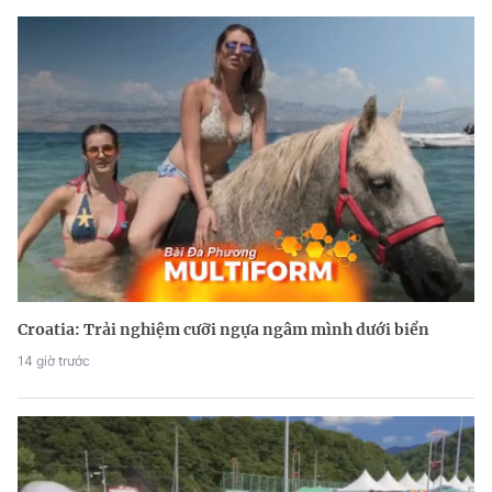
Croatia: Trải nghiệm cưỡi ngựa ngâm mình dưới biển
14 giờ trước