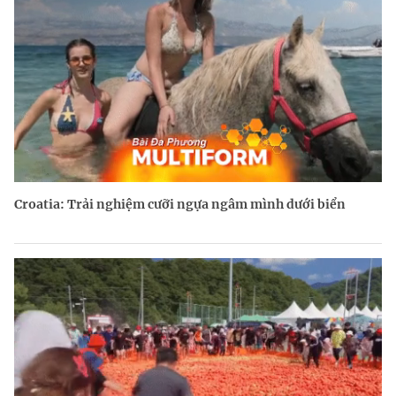
Croatia: Trải nghiệm cưỡi ngựa ngâm mình dưới biển