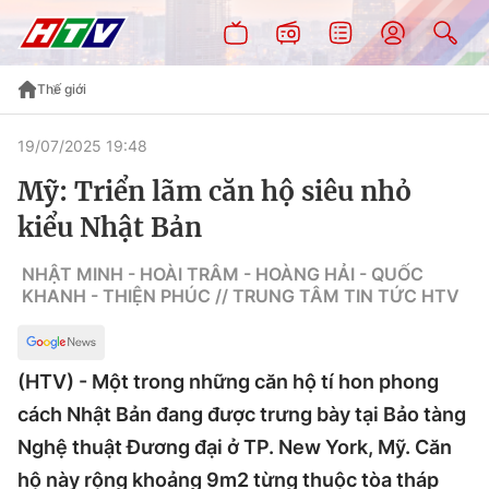
Thế giới
19/07/2025 19:48
Mỹ: Triển lãm căn hộ siêu nhỏ
kiểu Nhật Bản
NHẬT MINH - HOÀI TRÂM - HOÀNG HẢI - QUỐC
KHANH - THIỆN PHÚC // TRUNG TÂM TIN TỨC HTV
(HTV) - Một trong những căn hộ tí hon phong
cách Nhật Bản đang được trưng bày tại Bảo tàng
Nghệ thuật Đương đại ở TP. New York, Mỹ. Căn
hộ này rộng khoảng 9m2 từng thuộc tòa tháp