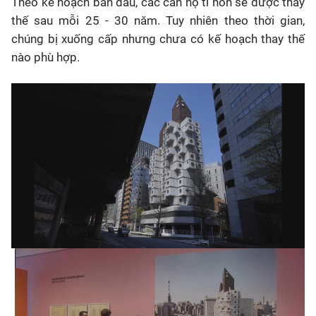
Theo kế hoạch ban đầu, các căn hộ tí hon sẽ được thay
thế sau mỗi 25 - 30 năm. Tuy nhiên theo thời gian,
chúng bị xuống cấp nhưng chưa có kế hoạch thay thế
nào phù hợp.