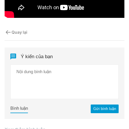
Quay lại
Ý kiến của bạn
Bình luận
Gửi bình luận