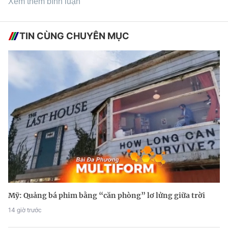
Xem thêm bình luận
TIN CÙNG CHUYÊN MỤC
Mỹ: Quảng bá phim bằng “căn phòng” lơ lửng giữa trời
14 giờ trước