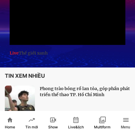
Live
Thế giới xanh
TIN XEM NHIỀU
Phong trào bóng rổ lan tỏa, góp phần phát
triển thể thao TP. Hồ Chí Minh
Home
Show
Live&lịch
Tin mới
Multiform
Menu
Bóng bàn TP. Hồ Chí Minh sẵn sàng chinh