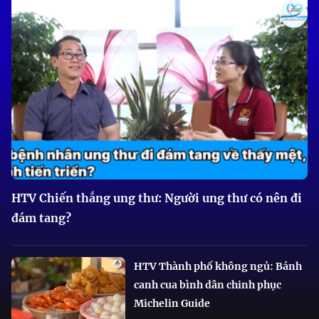
HTV Chiến thắng ung thư: Người ung thư có nên đi
đám tang?
HTV Thành phố không ngủ: Bánh
canh cua bình dân chinh phục
Michelin Guide