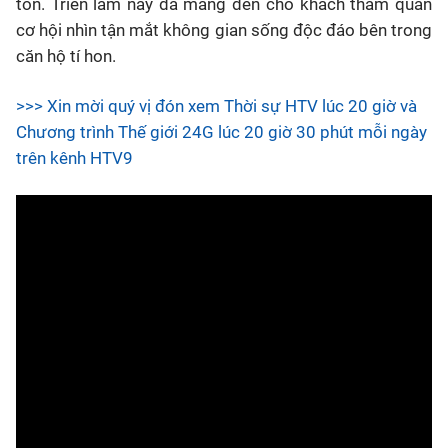
tồn. Triển lãm này đã mang đến cho khách tham quan
cơ hội nhìn tận mắt không gian sống độc đáo bên trong
căn hộ tí hon.
>>> Xin mời quý vị đón xem Thời sự HTV lúc 20 giờ và
Chương trình Thế giới 24G lúc 20 giờ 30 phút mỗi ngày
trên kênh HTV9