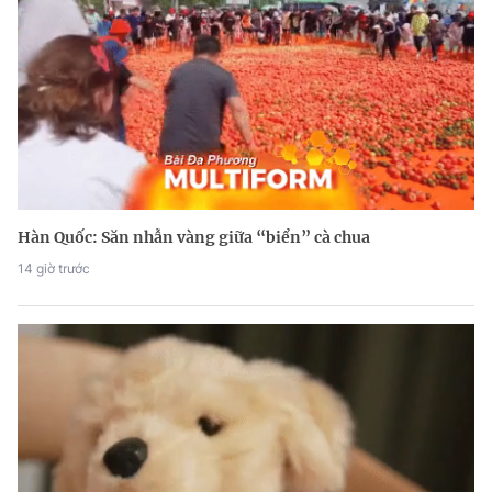
Hàn Quốc: Săn nhẫn vàng giữa “biển” cà chua
14 giờ trước