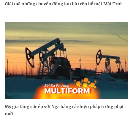
Giải mã những chuyển động kỳ thú trên bề mặt Mặt Trời
Mỹ gia tăng sức ép với Nga bằng các biện pháp trừng phạt
mới