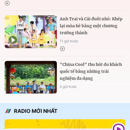
Anh Trai và Cái đuôi nhỏ: Khép
lại mùa hè bằng một chương
trưởng thành
11 giờ trước
"China Cool" thu hút du khách
quốc tế bằng những trải
nghiệm đa dạng
5 giờ trước
RADIO MỚI NHẤT