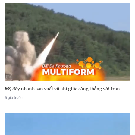
Mỹ đẩy nhanh sản xuất vũ khí giữa căng thẳng với Iran
5 giờ trước