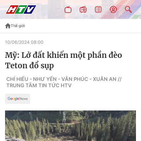
Thế giới
10/06/2024 08:00
Mỹ: Lở đất khiến một phần đèo
Teton đổ sụp
CHÍ HIẾU - NHƯ YẾN - VĂN PHÚC - XUÂN AN //
TRUNG TÂM TIN TỨC HTV