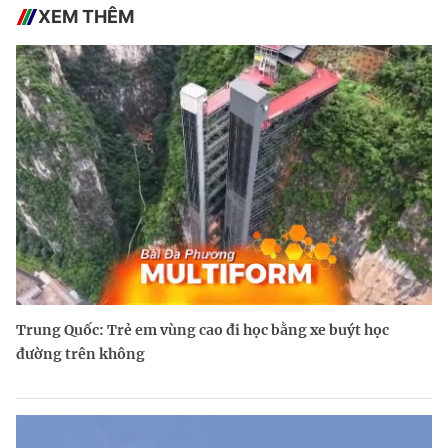
XEM THÊM
Trung Quốc: Trẻ em vùng cao đi học bằng xe buýt học
đường trên không