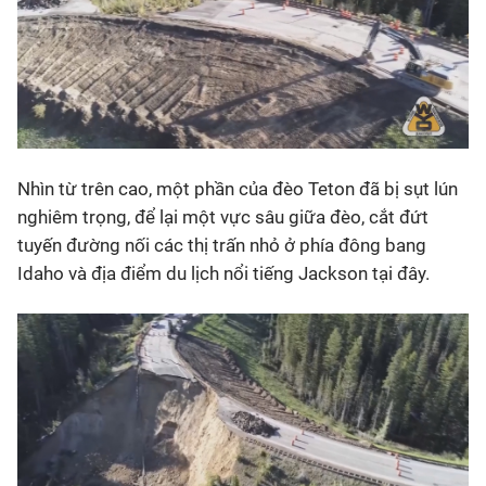
Nhìn từ trên cao, một phần của đèo Teton đã bị sụt lún
nghiêm trọng, để lại một vực sâu giữa đèo, cắt đứt
tuyến đường nối các thị trấn nhỏ ở phía đông bang
Idaho và địa điểm du lịch nổi tiếng Jackson tại đây.