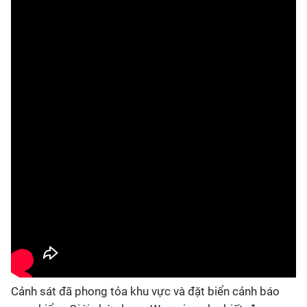
Cảnh sát đã phong tỏa khu vực và đặt biển cảnh báo