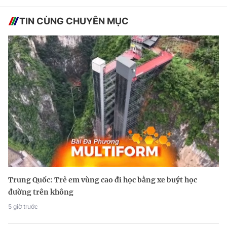
TIN CÙNG CHUYÊN MỤC
Trung Quốc: Trẻ em vùng cao đi học bằng xe buýt học
đường trên không
5 giờ trước