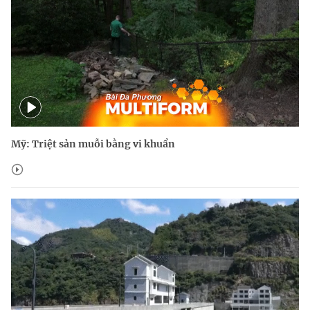
Mỹ: Triệt sản muỗi bằng vi khuẩn