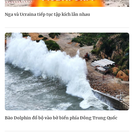
Nga và Ucraina tiếp tục tập kích lẫn nhau
Bão Dolphin đổ bộ vào bờ biển phía Đông Trung Quốc