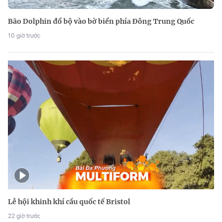
Bão Dolphin đổ bộ vào bờ biển phía Đông Trung Quốc
10 giờ trước
Lễ hội khinh khí cầu quốc tế Bristol
22 giờ trước