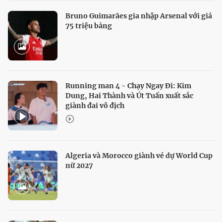
Bruno Guimarães gia nhập Arsenal với giá
75 triệu bảng
Running man 4 - Chạy Ngay Đi: Kim
Dung, Hai Thành và Út Tuấn xuất sắc
giành đai vô địch
Algeria và Morocco giành vé dự World Cup
nữ 2027