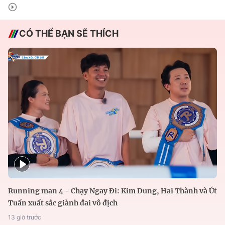
CÓ THỂ BẠN SẼ THÍCH
Running man 4 - Chạy Ngay Đi: Kim Dung, Hai Thành và Út
Tuấn xuất sắc giành đai vô địch
13 giờ trước