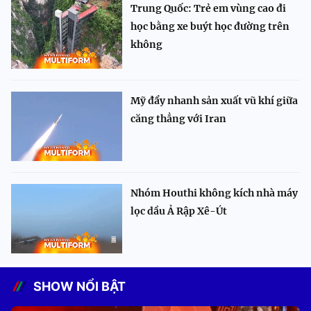
Trung Quốc: Trẻ em vùng cao đi
học bằng xe buýt học đường trên
không
Mỹ đẩy nhanh sản xuất vũ khí giữa
căng thẳng với Iran
Nhóm Houthi không kích nhà máy
lọc dầu Ả Rập Xê-Út
SHOW NỔI BẬT