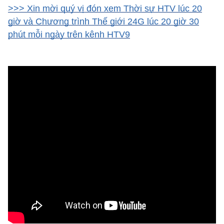
>>> Xin mời quý vị đón xem Thời sự HTV lúc 20
giờ và Chương trình Thế giới 24G lúc 20 giờ 30
phút mỗi ngày trên kênh HTV9