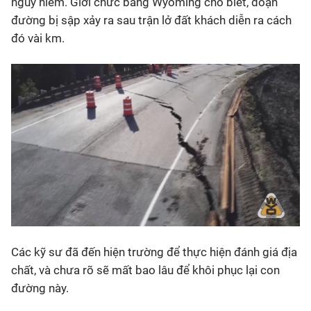
nguy hiểm. Giới chức bang Wyoming cho biết, đoạn
đường bị sập xảy ra sau trận lở đất khách diễn ra cách
đó vài km.
Các kỹ sư đã đến hiện trường để thực hiện đánh giá địa
chất, và chưa rõ sẽ mất bao lâu để khôi phục lại con
đường này.