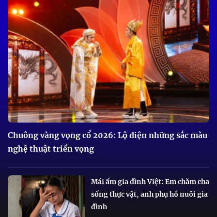
Chuông vàng vọng cổ 2026: Lộ diện những sắc màu
nghệ thuật triển vọng
Mái ấm gia đình Việt: Em chăm cha
sống thực vật, anh phụ hồ nuôi gia
đình