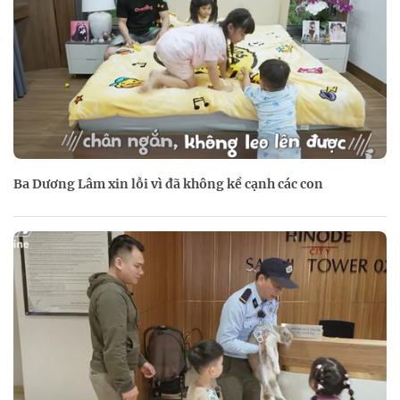
Ba Dương Lâm xin lỗi vì đã không kề cạnh các con