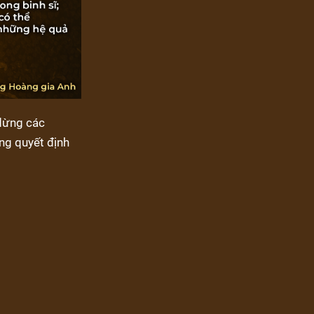
 dừng các
ng quyết định