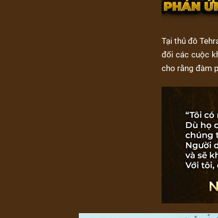
Tại thủ đô Teh
đối các cuộc kh
cho rằng đàm ph