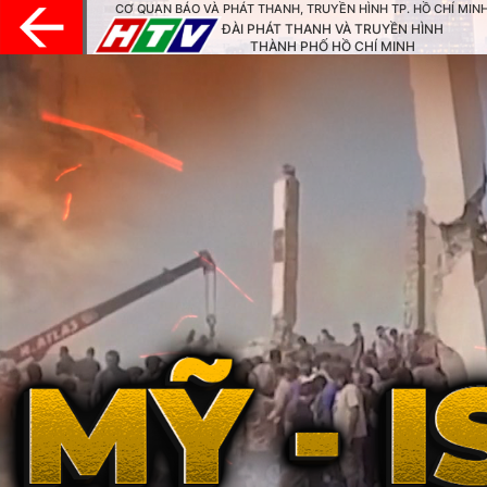
CƠ QUAN BÁO VÀ PHÁT THANH, TRUYỀN HÌNH TP. HỒ CHÍ MIN
ĐÀI PHÁT THANH VÀ TRUYỀN HÌNH
THÀNH PHỐ HỒ CHÍ MINH