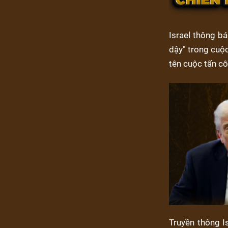
Israel thông bá
dậy" trong cuộ
tên cuộc tấn cô
Truyền thông I