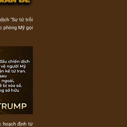
dịch "Sư tử trỗi
ốc phòng Mỹ gọi
c hoạch định từ