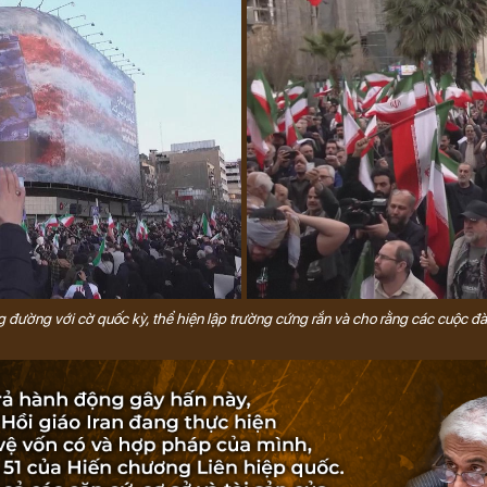
 đường với cờ quốc kỳ, thể hiện lập trường cứng rắn và cho rằng các cuộc đ