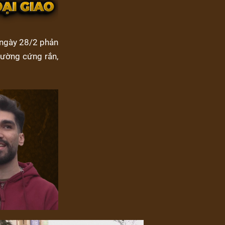
 ngày 28/2 phản
trường cứng rắn,