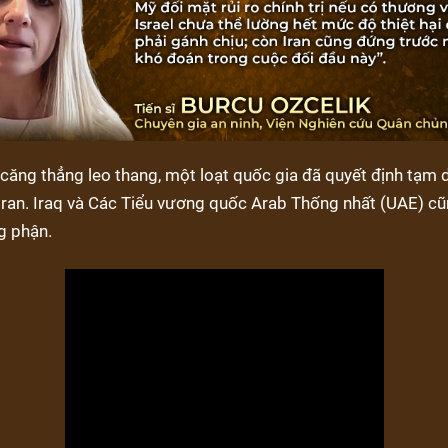
 căng thẳng leo thang, một loạt quốc gia đã quyết định tạm
Iran. Iraq và Các Tiểu vương quốc Arab Thống nhất (UAE) cũ
g phận.