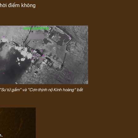
 thời điểm không
 "Sư tử gầm" và "Cơn thịnh nộ Kinh hoàng" bắt