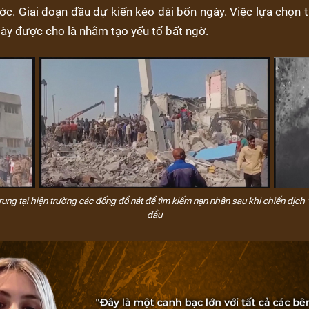
ớc. Giai đoạn đầu dự kiến kéo dài bốn ngày. Việc lựa chọn
gày được cho là nhằm tạo yếu tố bất ngờ.
rung tại hiện trường các đống đổ nát để tìm kiếm nạn nhân sau khi chiến dịch
đầu