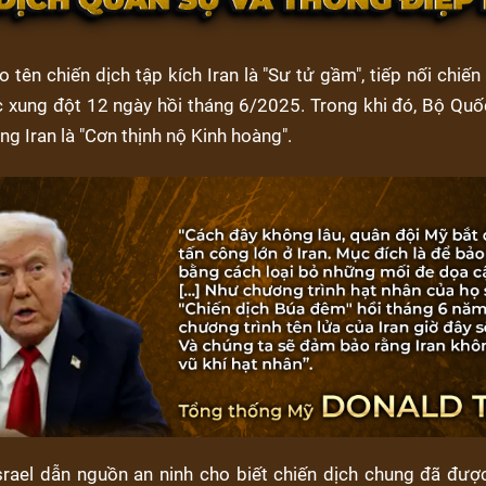
o tên chiến dịch tập kích Iran là "Sư tử gầm", tiếp nối chiến 
c xung đột 12 ngày hồi tháng 6/2025. Trong khi đó, Bộ Qu
ng Iran là "Cơn thịnh nộ Kinh hoàng".
srael dẫn nguồn an ninh cho biết chiến dịch chung đã đượ