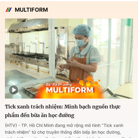
MULTIFORM
Tick xanh trách nhiệm: Minh bạch nguồn thực
phẩm đến bữa ăn học đường
(HTV) - TP. Hồ Chí Minh đang mở rộng mô hình “Tick xanh
trách nhiệm” từ chợ truyền thống đến bếp ăn học đường,