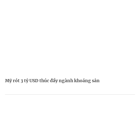
Mỹ rót 3 tỷ USD thúc đẩy ngành khoáng sản