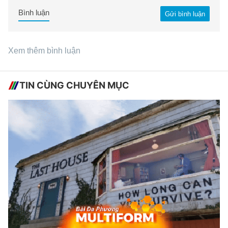
Bình luận
Gửi bình luận
Xem thêm bình luận
TIN CÙNG CHUYÊN MỤC