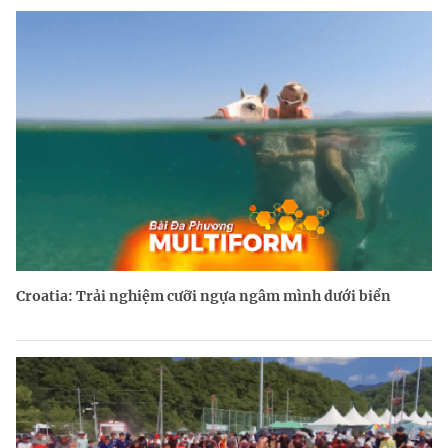
Croatia: Trải nghiệm cưỡi ngựa ngâm mình dưới biển