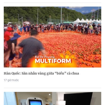
Hàn Quốc: Săn nhẫn vàng giữa “biển” cà chua
17 giờ trước