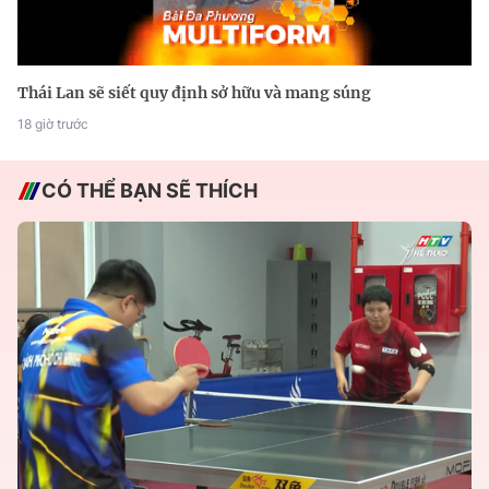
Thái Lan sẽ siết quy định sở hữu và mang súng
18 giờ trước
CÓ THỂ BẠN SẼ THÍCH