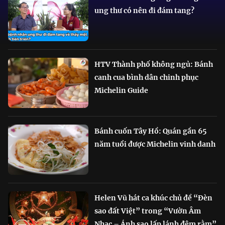
ung thư có nên đi đám tang?
HTV Thành phố không ngủ: Bánh
canh cua bình dân chinh phục
Michelin Guide
Bánh cuốn Tây Hồ: Quán gần 65
năm tuổi được Michelin vinh danh
Helen Vũ hát ca khúc chủ đề “Đèn
sao đất Việt” trong “Vườn Âm
Nhạc – Ánh sao lấp lánh đêm rằm”