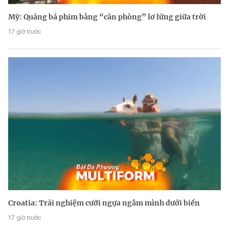
Mỹ: Quảng bá phim bằng “căn phòng” lơ lửng giữa trời
17 giờ trước
Croatia: Trải nghiệm cưỡi ngựa ngâm mình dưới biển
17 giờ trước