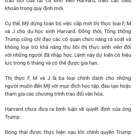
trao đổi của tất cả sinh viên Harvard, theo các điều
khoản trong quy định mới.
Cụ thể, Mỹ dừng toàn bộ việc cấp mới thị thực loại F, M
và J cho du học sinh Harvard. Đồng thời, Tổng thống
Trump cũng chỉ đạo các cô quan chức năng rà soát và
không loại trừ khả năng thu hồi thị thực sinh viên đối
với những người đã nhập học. Lệnh này dự kiến có hiệu
lực trong 6 tháng và có thể được gia hạn.
Thị thực F, M và J là ba loại chính dành cho những
người muốn đến Mỹ với mục đích học tập, đào tạo hoặc
tham gia các chương trình trao đổi văn hóa.
Harvard chưa đưa ra bình luận về quyết định của ông
Trump.
Động thái được thực hiện sau khi chính quyền Trump