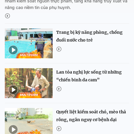
nhằm kiểm soát nguồn thực phẩm, tăng khả năng truy xuất và
nâng cao niềm tin của phụ huynh.
Trang bị kỹ năng phòng, chống
đuối nước cho trẻ
Lan tỏa nghị lực sống từ những
“chiến binh da cam”
Quyết liệt kiểm soát chó, mèo thả
rông, ngăn nguy cơ bệnh dại