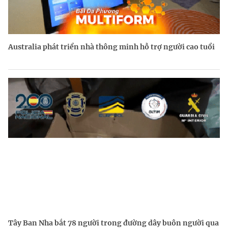
Australia phát triển nhà thông minh hỗ trợ người cao tuổi
Tây Ban Nha bắt 78 người trong đường dây buôn người qua