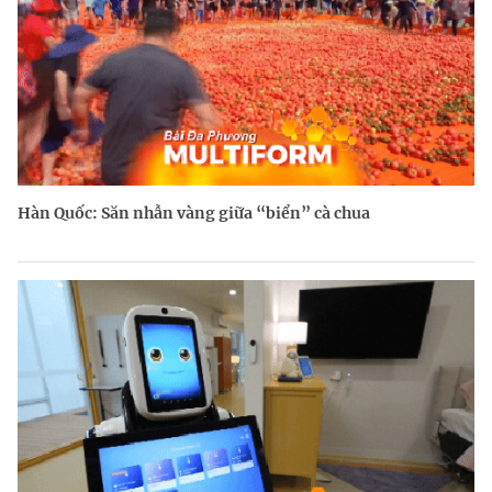
Hàn Quốc: Săn nhẫn vàng giữa “biển” cà chua