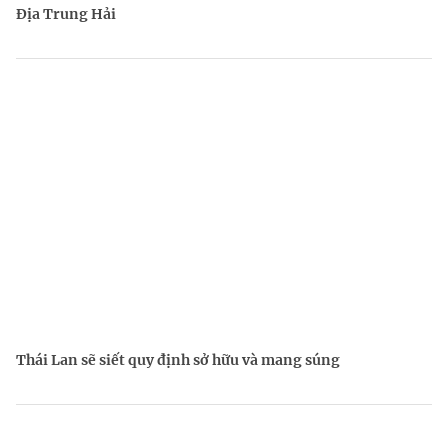
Địa Trung Hải
Thái Lan sẽ siết quy định sở hữu và mang súng