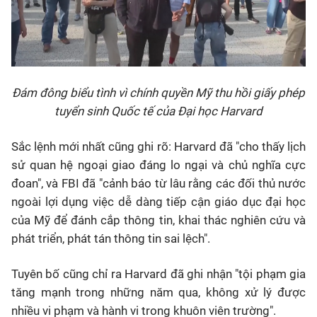
Đám đông biểu tình vì chính quyền Mỹ thu hồi giấy phép
tuyển sinh Quốc tế của Đại học Harvard
Sắc lệnh mới nhất cũng ghi rõ: Harvard đã "cho thấy lịch
sử quan hệ ngoại giao đáng lo ngại và chủ nghĩa cực
đoan", và FBI đã "cảnh báo từ lâu rằng các đối thủ nước
ngoài lợi dụng việc dễ dàng tiếp cận giáo dục đại học
của Mỹ để đánh cắp thông tin, khai thác nghiên cứu và
phát triển, phát tán thông tin sai lệch".
Tuyên bố cũng chỉ ra Harvard đã ghi nhận "tội phạm gia
tăng mạnh trong những năm qua, không xử lý được
nhiều vi phạm và hành vi trong khuôn viên trường".