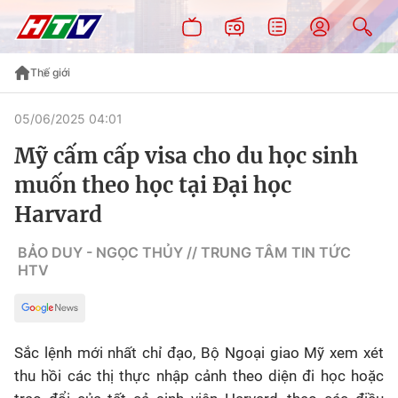
Thế giới
05/06/2025 04:01
Mỹ cấm cấp visa cho du học sinh
muốn theo học tại Đại học
Harvard
BẢO DUY - NGỌC THỦY // TRUNG TÂM TIN TỨC
HTV
Sắc lệnh mới nhất chỉ đạo, Bộ Ngoại giao Mỹ xem xét
thu hồi các thị thực nhập cảnh theo diện đi học hoặc