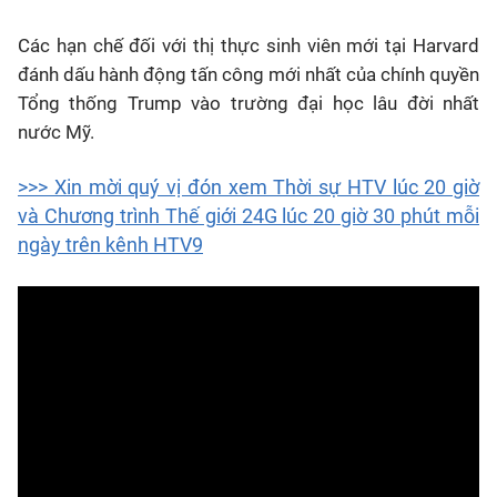
Các hạn chế đối với thị thực sinh viên mới tại Harvard
đánh dấu hành động tấn công mới nhất của chính quyền
Tổng thống Trump vào trường đại học lâu đời nhất
nước Mỹ.
>>> Xin mời quý vị đón xem Thời sự HTV lúc 20 giờ
và Chương trình Thế giới 24G lúc 20 giờ 30 phút mỗi
ngày trên kênh HTV9