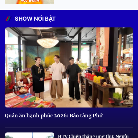
SHOW NỔI BẬT
Quán ăn hạnh phúc 2026: Bảo tàng Phở
HTV Chiến thắng ung thư: Người