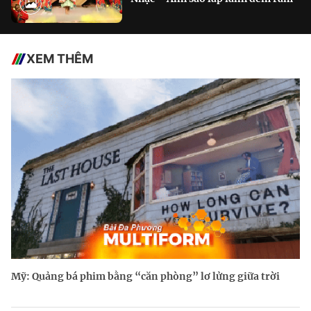
XEM THÊM
Mỹ: Quảng bá phim bằng “căn phòng” lơ lửng giữa trời