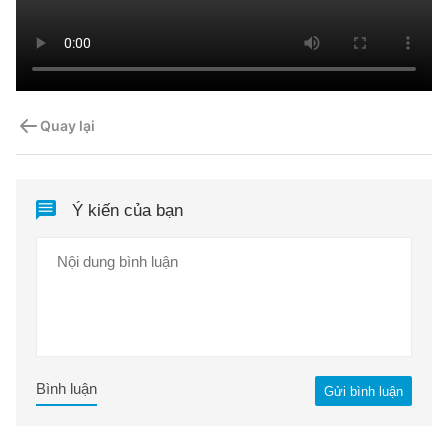
Quay lại
Ý kiến của bạn
Bình luận
Gửi bình luận