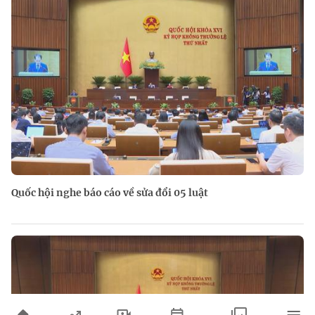
Quốc hội nghe báo cáo về sửa đổi 05 luật