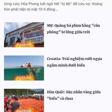
từng cứu; Hòa Phong bất ngờ hết "bị liệt" để cứu vợ; Hoàng
Kim phát hiện bí mật 10 tỉ đồng...
Mỹ: Quảng bá phim bằng “căn
phòng” lơ lửng giữa trời
Croatia: Trải nghiệm cưỡi ngựa
ngâm mình dưới biển
Hàn Quốc: Săn nhẫn vàng giữa
“biển” cà chua