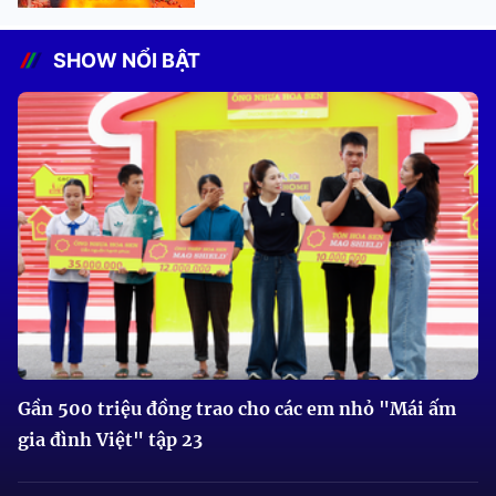
SHOW NỔI BẬT
Gần 500 triệu đồng trao cho các em nhỏ "Mái ấm
gia đình Việt" tập 23