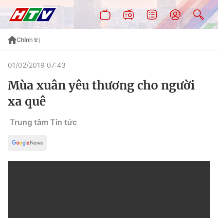
Chính trị
01/02/2019 07:43
Mùa xuân yêu thương cho người
xa quê
Trung tâm Tin tức