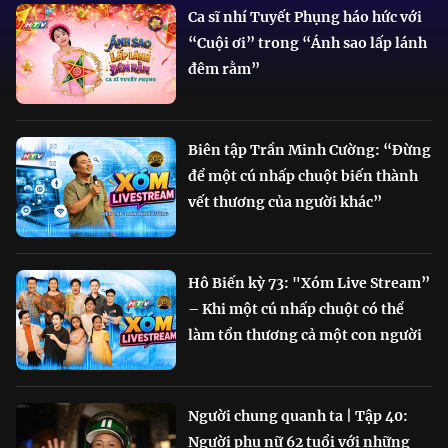
Ca sĩ nhí Tuyết Phụng háo hức với
“Cuội ơi” trong “Ánh sao lấp lánh
đêm rằm”
Biên tập Trần Minh Cường: “Đừng
để một cú nhấp chuột biến thành
vết thương của người khác”
Hô Biến kỳ 73: "Xóm Live Stream”
– Khi một cú nhấp chuột có thể
làm tổn thương cả một con người
Người chung quanh ta | Tập 40:
Người phụ nữ 62 tuổi với những