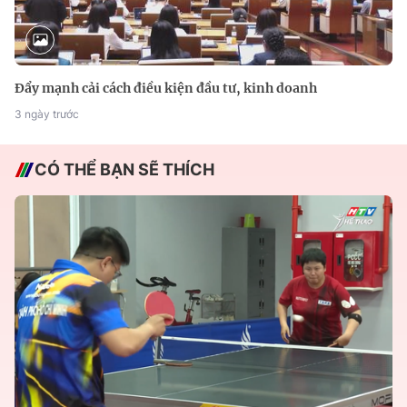
Đẩy mạnh cải cách điều kiện đầu tư, kinh doanh
3 ngày trước
CÓ THỂ BẠN SẼ THÍCH