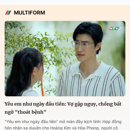
MULTIFORM
Yêu em như ngày đầu tiên: Vợ gặp nguy, chồng bất
ngờ "thoát bệnh"
"Yêu em như ngày đầu tiên" mở màn đầy kịch tính: Hợp đồng
hôn nhân se duyên cho Hoàng Kim và Hòa Phong, người cô