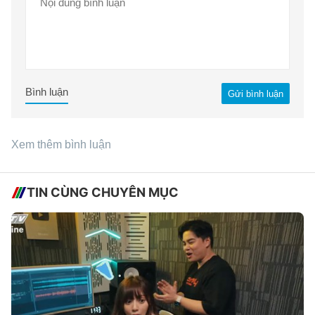
Bình luận
Gửi bình luận
Xem thêm bình luận
TIN CÙNG CHUYÊN MỤC