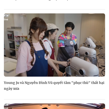
Young Ju và Nguyễn Đình Vũ quyết tâm "phục thù" thất bại
ngày xưa