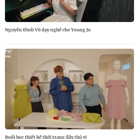
Nguyễn Đình Vũ dạy nghề cho Young Ju
Buổi học thiết kế thời trang đầy thú vị