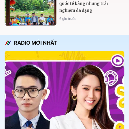
quốc tế bằng những trải
nghiệm đa dạng
6 giờ trước
RADIO MỚI NHẤT