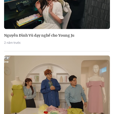
Nguyễn Đình Vũ dạy nghề cho Young Ju
2 năm trước