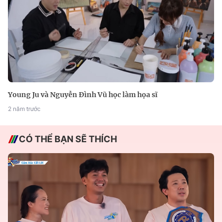
Young Ju và Nguyễn Đình Vũ học làm họa sĩ
2 năm trước
CÓ THỂ BẠN SẼ THÍCH