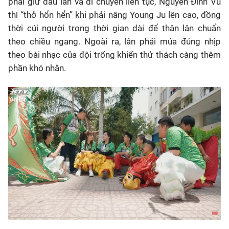
phải giữ đầu lân và di chuyển liên tục, Nguyễn Đình Vũ
thì “thở hổn hển” khi phải nâng Young Ju lên cao, đồng
thời cúi người trong thời gian dài để thân lân chuẩn
theo chiều ngang. Ngoài ra, lân phải múa đúng nhịp
theo bài nhạc của đội trống khiến thử thách càng thêm
phần khó nhằn.