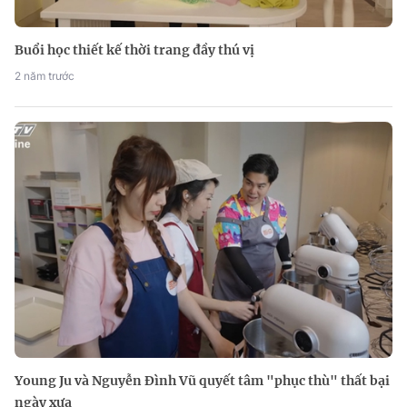
Buổi học thiết kế thời trang đầy thú vị
2 năm trước
Young Ju và Nguyễn Đình Vũ quyết tâm "phục thù" thất bại
ngày xưa