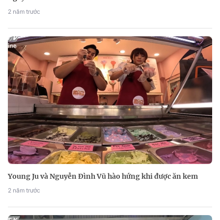
2 năm trước
Young Ju và Nguyễn Đình Vũ hào hứng khi được ăn kem
2 năm trước