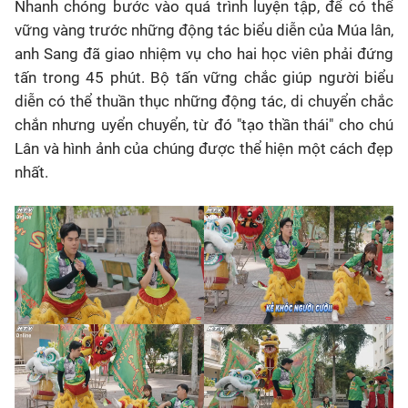
Nhanh chóng bước vào quá trình luyện tập, để có thể
vững vàng trước những động tác biểu diễn của Múa lân,
anh Sang đã giao nhiệm vụ cho hai học viên phải đứng
tấn trong 45 phút. Bộ tấn vững chắc giúp người biểu
diễn có thể thuần thục những động tác, di chuyển chắc
chắn nhưng uyển chuyển, từ đó "tạo thần thái" cho chú
Lân và hình ảnh của chúng được thể hiện một cách đẹp
nhất.