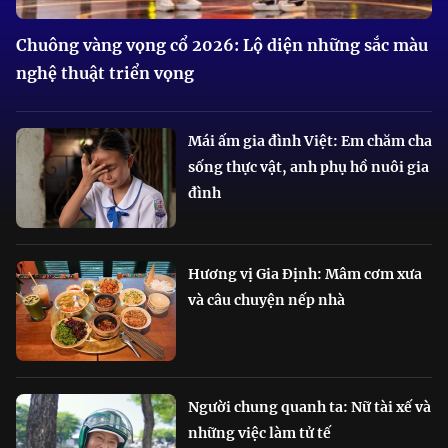
Chuông vàng vọng cổ 2026: Lộ diện những sắc màu
nghệ thuật triển vọng
Mái ấm gia đình Việt: Em chăm cha
sống thực vật, anh phụ hồ nuôi gia
đình
Hương vị Gia Định: Mâm cơm xưa
và câu chuyện nếp nhà
Người chung quanh ta: Nữ tài xế và
những việc làm tử tế