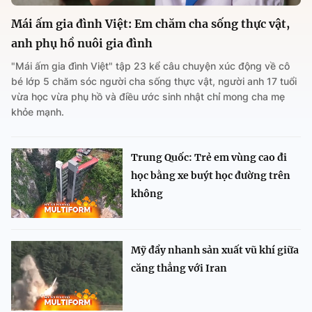
Mái ấm gia đình Việt: Em chăm cha sống thực vật,
anh phụ hồ nuôi gia đình
"Mái ấm gia đình Việt" tập 23 kể câu chuyện xúc động về cô
bé lớp 5 chăm sóc người cha sống thực vật, người anh 17 tuổi
vừa học vừa phụ hồ và điều ước sinh nhật chỉ mong cha mẹ
khỏe mạnh.
Trung Quốc: Trẻ em vùng cao đi
học bằng xe buýt học đường trên
không
Mỹ đẩy nhanh sản xuất vũ khí giữa
căng thẳng với Iran