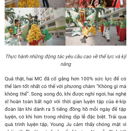
Thực hành những động tác yêu cầu cao về thể lực và kỹ
năng
Quả thật, hai MC đã cố gắng hơn 100% sức lực để có
thể làm tốt nhất có thể với phương châm “Không gì mà
không thể”. Song song đó, khi được nghỉ ngơi, hai nghệ
sĩ hoàn toàn bất ngờ với thời gian luyện tập của ê-kíp
đoàn lân khi dành ra 5 tiếng đồng hồ mỗi ngày để tập
luyện, có khi hơn trong những dịp lễ đặc biệt. Trải qua
quá trình luyện tập, Young Ju cảm thấy chóng mặt vì