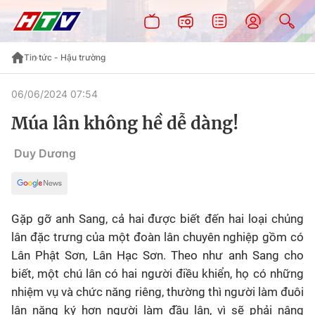
Tin tức - Hậu trường
06/06/2024 07:54
Múa lân không hề dễ dàng!
Duy Dương
Gặp gỡ anh Sang, cả hai được biết đến hai loại chủng
lân đặc trưng của một đoàn lân chuyên nghiệp gồm có
Lân Phật Sơn, Lân Hạc Sơn. Theo như anh Sang cho
biết, một chú lân có hai người điều khiển, họ có những
nhiệm vụ và chức năng riêng, thường thì người làm đuôi
lân nặng ký hơn người làm đầu lân, vì sẽ phải nâng