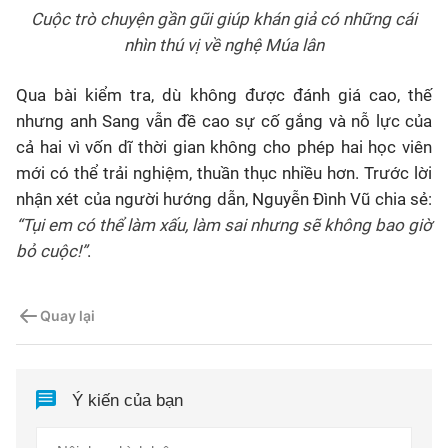
Cuộc trò chuyện gần gũi giúp khán giả có những cái
nhìn thú vị về nghệ Múa lân
Qua bài kiểm tra, dù không được đánh giá cao, thế
nhưng anh Sang vẫn đề cao sự cố gắng và nỗ lực của
cả hai vì vốn dĩ thời gian không cho phép hai học viên
mới có thể trải nghiệm, thuần thục nhiều hơn. Trước lời
nhận xét của người hướng dẫn, Nguyễn Đình Vũ chia sẻ:
“Tụi em có thể làm xấu, làm sai nhưng sẽ không bao giờ
bỏ cuộc!”
.
Quay lại
Ý kiến của bạn