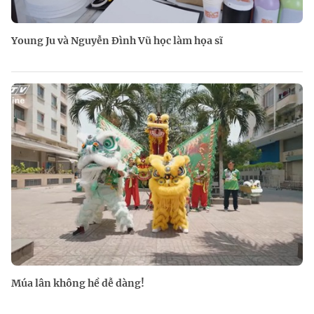
Young Ju và Nguyễn Đình Vũ học làm họa sĩ
Múa lân không hề dễ dàng!