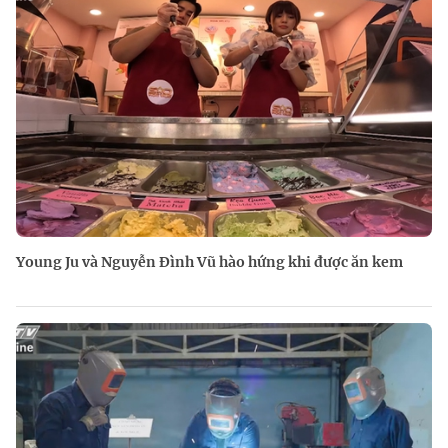
Young Ju và Nguyễn Đình Vũ hào hứng khi được ăn kem