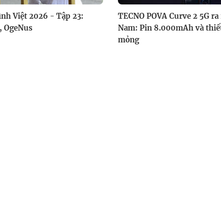
ình Việt 2026 - Tập 23:
TECNO POVA Curve 2 5G ra m
, OgeNus
Nam: Pin 8.000mAh và thiết
mỏng