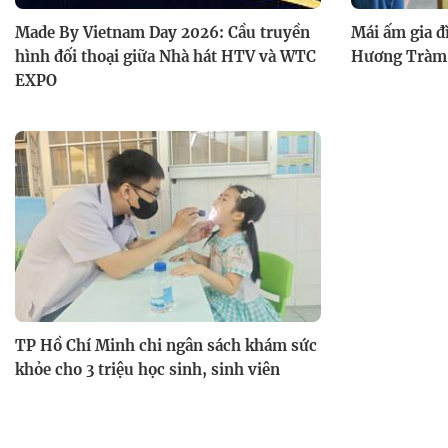
Made By Vietnam Day 2026: Cầu truyền
Mái ấm gia đ
hình đối thoại giữa Nhà hát HTV và WTC
Hương Tràm
EXPO
TP Hồ Chí Minh chi ngân sách khám sức
khỏe cho 3 triệu học sinh, sinh viên