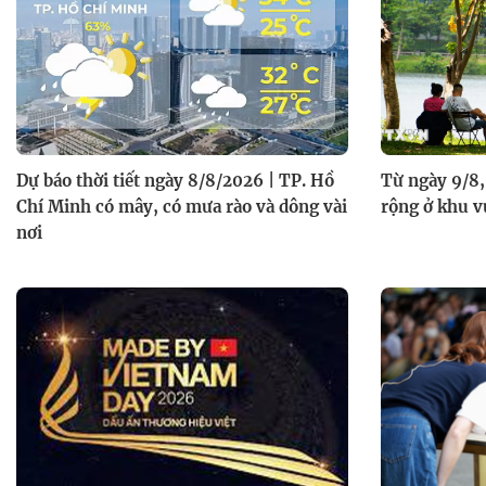
Dự báo thời tiết ngày 8/8/2026 | TP. Hồ
Từ ngày 9/8,
Chí Minh có mây, có mưa rào và dông vài
rộng ở khu v
nơi