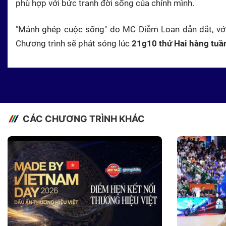
phù hợp với bức tranh đời sống của chính mình.
"Mảnh ghép cuộc sống" do MC Diễm Loan dẫn dắt, với s
Chương trình sẽ phát sóng lúc
21g10 thứ Hai hàng tuầ
CÁC CHƯƠNG TRÌNH KHÁC