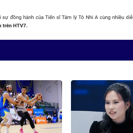
ự đồng hành của Tiến sĩ Tâm lý Tô Nhi A cùng nhiều diễn 
n trên HTV7.