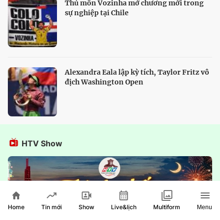
Thủ môn Vozinha mở chương mới trong
sự nghiệp tại Chile
Alexandra Eala lập kỳ tích, Taylor Fritz vô
địch Washington Open
HTV Show
Home
Show
Live&lịch
Tin mới
Multiform
Menu