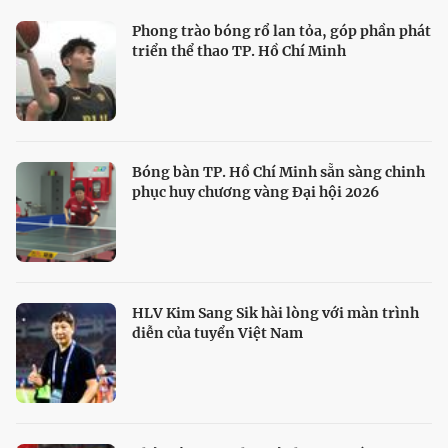
Phong trào bóng rổ lan tỏa, góp phần phát
triển thể thao TP. Hồ Chí Minh
Bóng bàn TP. Hồ Chí Minh sẵn sàng chinh
phục huy chương vàng Đại hội 2026
HLV Kim Sang Sik hài lòng với màn trình
diễn của tuyển Việt Nam