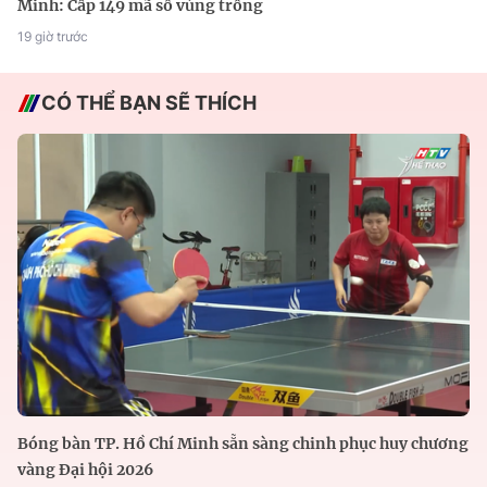
Minh: Cấp 149 mã số vùng trồng
19 giờ trước
CÓ THỂ BẠN SẼ THÍCH
Bóng bàn TP. Hồ Chí Minh sẵn sàng chinh phục huy chương
vàng Đại hội 2026