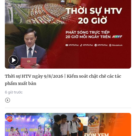
Thời sự HTV ngày 9/8/2026 | Kiểm soát chặt chẽ các tác
phẩm xuất bản
6 giờ trước