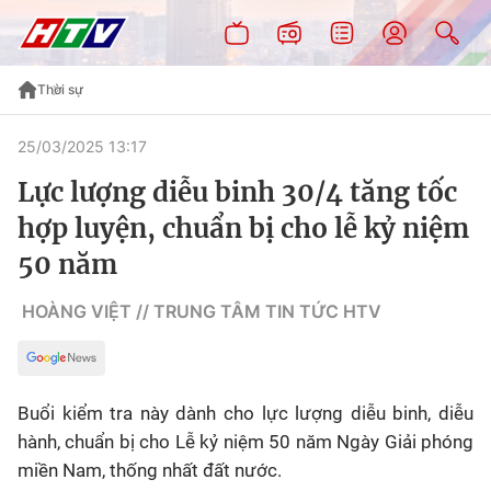
Thời sự
25/03/2025 13:17
Lực lượng diễu binh 30/4 tăng tốc
hợp luyện, chuẩn bị cho lễ kỷ niệm
50 năm
HOÀNG VIỆT // TRUNG TÂM TIN TỨC HTV
Buổi kiểm tra này dành cho lực lượng diễu binh, diễu
hành, chuẩn bị cho Lễ kỷ niệm 50 năm Ngày Giải phóng
miền Nam, thống nhất đất nước.