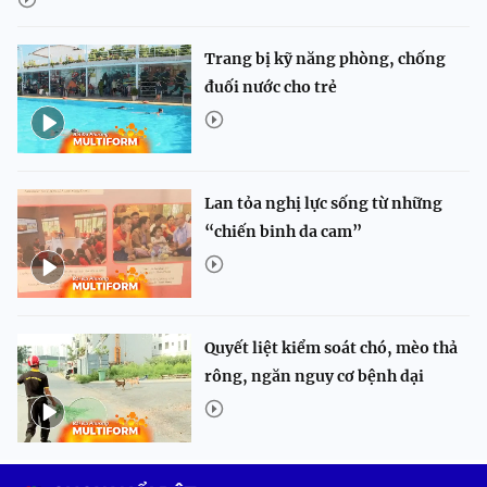
Trang bị kỹ năng phòng, chống
đuối nước cho trẻ
Lan tỏa nghị lực sống từ những
“chiến binh da cam”
Quyết liệt kiểm soát chó, mèo thả
rông, ngăn nguy cơ bệnh dại