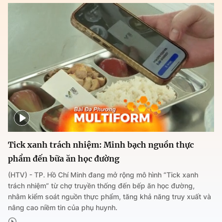
Tick xanh trách nhiệm: Minh bạch nguồn thực
phẩm đến bữa ăn học đường
(HTV) - TP. Hồ Chí Minh đang mở rộng mô hình “Tick xanh
trách nhiệm” từ chợ truyền thống đến bếp ăn học đường,
nhằm kiểm soát nguồn thực phẩm, tăng khả năng truy xuất và
nâng cao niềm tin của phụ huynh.