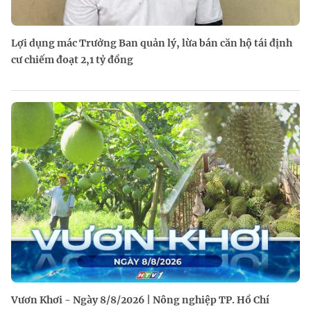
Lợi dụng mác Trưởng Ban quản lý, lừa bán căn hộ tái định
cư chiếm đoạt 2,1 tỷ đồng
Vươn Khơi - Ngày 8/8/2026 | Nông nghiệp TP. Hồ Chí