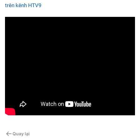
trên kênh HTV9
Quay lại