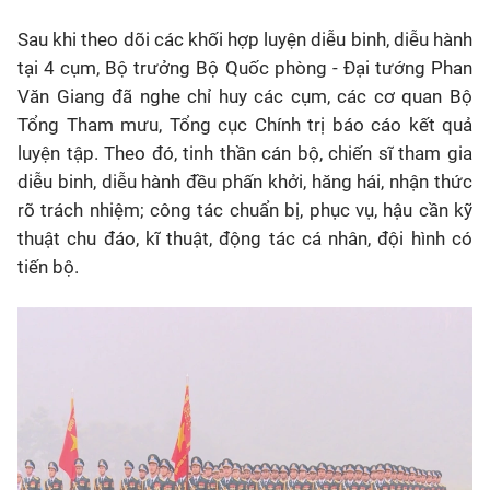
S
au khi theo dõi các khối hợp luyện diễu binh, diễu hành
tại 4 cụm, Bộ trưởng Bộ Quốc phòng - Đại tướng Phan
Văn Giang đã nghe chỉ huy các cụm, các cơ quan Bộ
Tổng Tham mưu, Tổng cục Chính trị báo cáo kết quả
luyện tập. Theo đó, tinh thần cán bộ, chiến sĩ tham gia
diễu binh, diễu hành đều phấn khởi, hăng hái, nhận thức
rõ trách nhiệm; công tác chuẩn bị, phục vụ, hậu cần kỹ
thuật chu đáo, kĩ thuật, động tác cá nhân, đội hình có
tiến bộ.