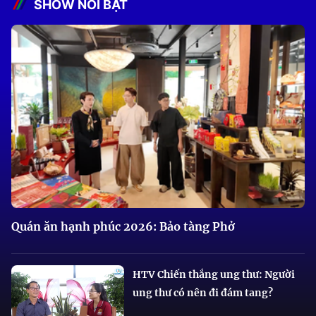
SHOW NỔI BẬT
Quán ăn hạnh phúc 2026: Bảo tàng Phở
HTV Chiến thắng ung thư: Người
ung thư có nên đi đám tang?