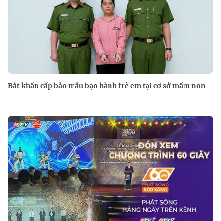
Bắt khẩn cấp bảo mẫu bạo hành trẻ em tại cơ sở mầm non