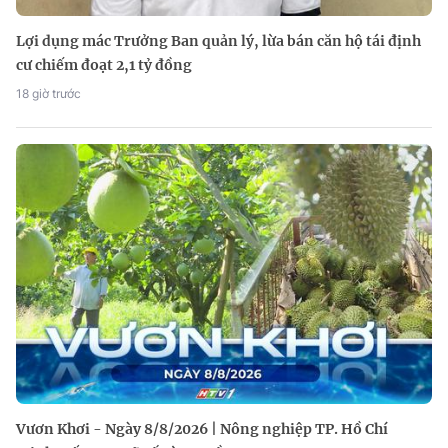
Lợi dụng mác Trưởng Ban quản lý, lừa bán căn hộ tái định
cư chiếm đoạt 2,1 tỷ đồng
18 giờ trước
Vươn Khơi - Ngày 8/8/2026 | Nông nghiệp TP. Hồ Chí