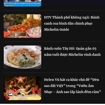
HTV Thành phố không ngủ: Bánh
canh cua bình dân chinh phục
Michelin Guide
Bánh cuốn Tây Hồ: Quán gần 65
năm tuổi được Michelin vinh danh
Helen Vũ hát ca khúc chủ đề “Đèn
sao đất Việt” trong “Vườn Âm
Nhạc – Ánh sao lấp lánh đêm rằm”