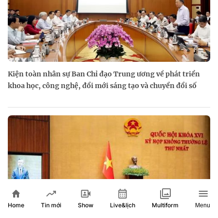
Kiện toàn nhân sự Ban Chỉ đạo Trung ương về phát triển
khoa học, công nghệ, đổi mới sáng tạo và chuyển đổi số
Home
Show
Live&lịch
Tin mới
Multiform
Menu