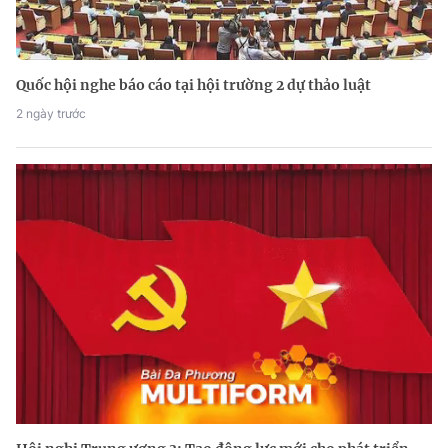
Quốc hội nghe báo cáo tại hội trường 2 dự thảo luật
2 ngày trước