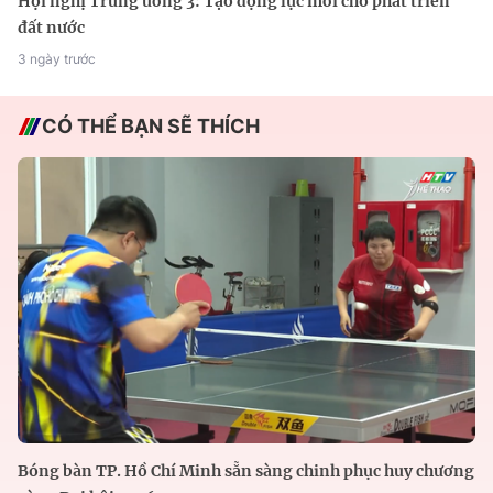
Hội nghị Trung ương 3: Tạo động lực mới cho phát triển
đất nước
3 ngày trước
CÓ THỂ BẠN SẼ THÍCH
Bóng bàn TP. Hồ Chí Minh sẵn sàng chinh phục huy chương