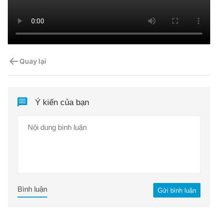
Quay lại
Ý kiến của bạn
Bình luận
Gửi bình luận