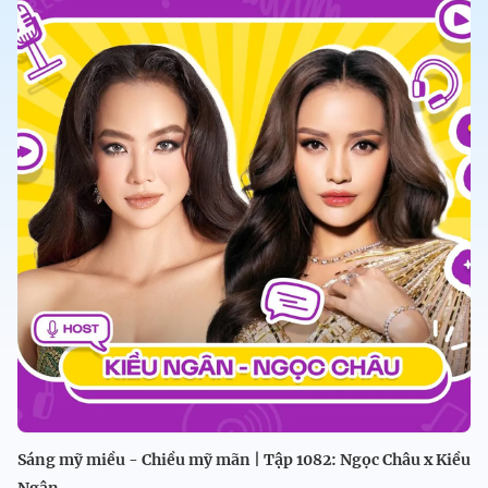
Sáng mỹ miều - Chiều mỹ mãn | Tập 1082: Ngọc Châu x Kiều