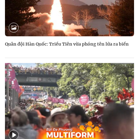
Quân đội Hàn Quốc: Triều Tiên vừa phóng tên lửa ra biển