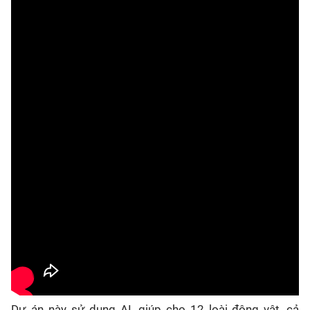
Dự án này sử dụng AI, giúp cho 12 loài động vật, cả