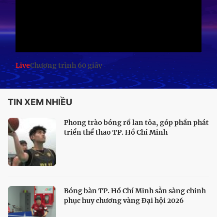
Live
Chương trình 60 giây
TIN XEM NHIỀU
Phong trào bóng rổ lan tỏa, góp phần phát
triển thể thao TP. Hồ Chí Minh
Bóng bàn TP. Hồ Chí Minh sẵn sàng chinh
phục huy chương vàng Đại hội 2026