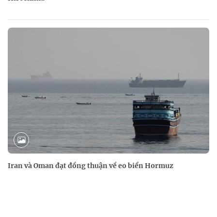
Iran và Oman đạt đồng thuận về eo biển Hormuz