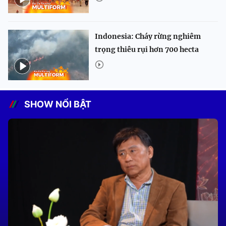
Indonesia: Cháy rừng nghiêm
trọng thiêu rụi hơn 700 hecta
SHOW NỔI BẬT