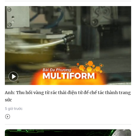
Anh: Thu hồi vàng từ rác thải điện tử để chế tác thành trang
sức
5 giờ trước