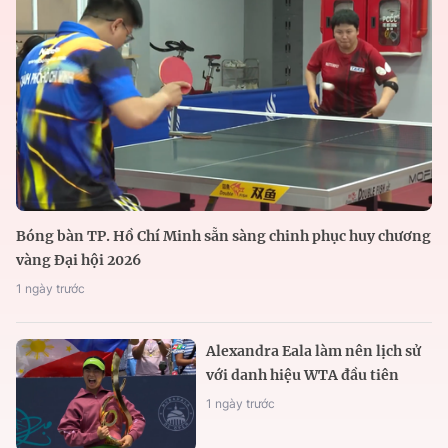
Bóng bàn TP. Hồ Chí Minh sẵn sàng chinh phục huy chương
vàng Đại hội 2026
1 ngày trước
Alexandra Eala làm nên lịch sử
với danh hiệu WTA đầu tiên
1 ngày trước