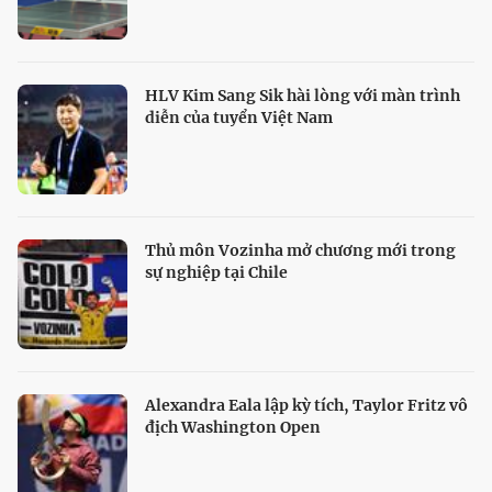
HLV Kim Sang Sik hài lòng với màn trình
diễn của tuyển Việt Nam
Thủ môn Vozinha mở chương mới trong
sự nghiệp tại Chile
Alexandra Eala lập kỳ tích, Taylor Fritz vô
địch Washington Open