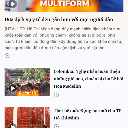
Đưa dịch vụ y tế đến gần hơn với mọi người dân
(HTV) - TP. Hồ Chí Minh đang đẩy mạnh chiến dịch khám sức
khỏe toàn dân với phương châm "không để ai bị bỏ lại phía
sau". Từ khám lưu động đến xây dựng hồ sơ sức khỏe điện tử,
mọi người dân đều được tiếp cận dịch vụ y tế kịp thời.
Colombia: Nghệ nhân hoàn thiện
những giỏ hoa, chuẩn bị cho Lễ hội
Hoa Medellin
Thể chế mới: Động lực mới cho TP.
Hồ Chí Minh