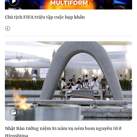
Chủ tịch FIFA triệu tập cuộc họp khẩn
Nhật Bản tưởng niệm 81 năm vụ ném bom nguyên tử ở
Hiroshima