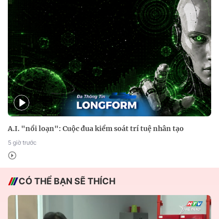
A.I. "nổi loạn": Cuộc đua kiểm soát trí tuệ nhân tạo
5 giờ trước
CÓ THỂ BẠN SẼ THÍCH