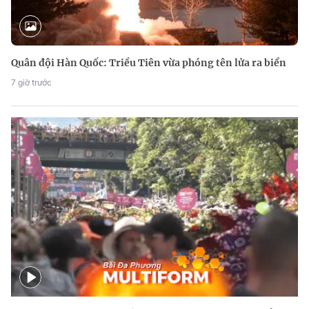
Quân đội Hàn Quốc: Triều Tiên vừa phóng tên lửa ra biển
7 giờ trước