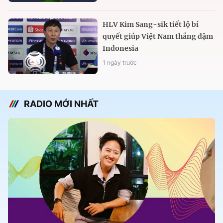
HLV Kim Sang-sik tiết lộ bí
quyết giúp Việt Nam thắng đậm
Indonesia
1 ngày trước
RADIO MỚI NHẤT