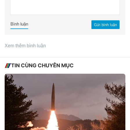
Bình luận
Gửi bình luận
Xem thêm bình luận
TIN CÙNG CHUYÊN MỤC