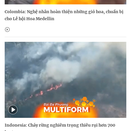
Colombia: Nghệ nhân hoàn thiện những giỏ hoa, chuẩn bị
cho Lễ hội Hoa Medellin
Indonesia: Cháy rừng nghiêm trọng thiêu rụi hơn 700