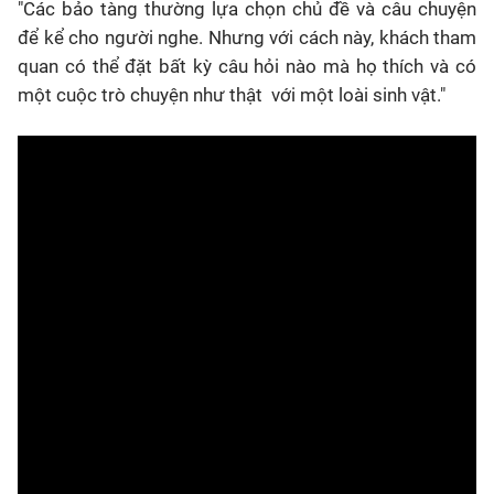
"Các bảo tàng thường lựa chọn chủ đề và câu chuyện
để kể cho người nghe. Nhưng với cách này, khách tham
quan có thể đặt bất kỳ câu hỏi nào mà họ thích và có
một cuộc trò chuyện như thật với một loài sinh vật."