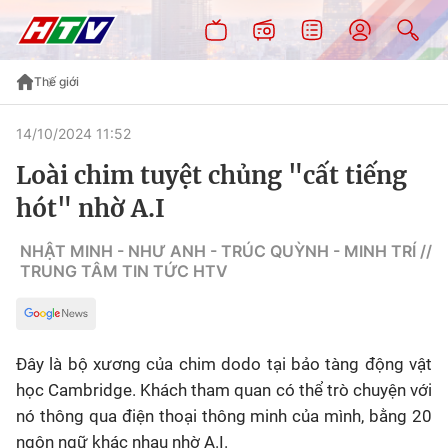
Thế giới
14/10/2024 11:52
Loài chim tuyệt chủng "cất tiếng
hót" nhờ A.I
NHẬT MINH - NHƯ ANH - TRÚC QUỲNH - MINH TRÍ //
TRUNG TÂM TIN TỨC HTV
Đây là bộ xương của chim dodo tại bảo tàng động vật
học Cambridge. Khách tham quan có thể trò chuyện với
nó thông qua điện thoại thông minh của mình, bằng 20
ngôn ngữ khác nhau nhờ A.I.