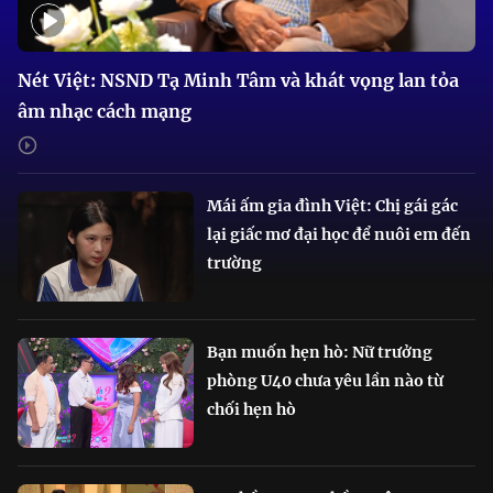
Nét Việt: NSND Tạ Minh Tâm và khát vọng lan tỏa
âm nhạc cách mạng
Mái ấm gia đình Việt: Chị gái gác
lại giấc mơ đại học để nuôi em đến
trường
Bạn muốn hẹn hò: Nữ trưởng
phòng U40 chưa yêu lần nào từ
chối hẹn hò