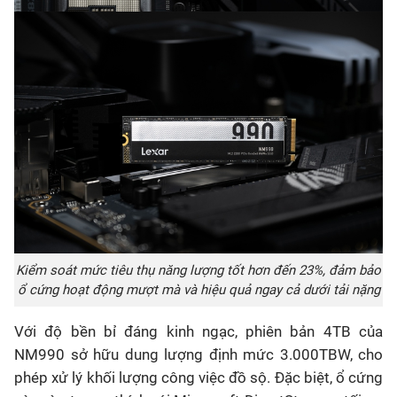
Kiểm soát mức tiêu thụ năng lượng tốt hơn đến 23%, đảm bảo
ổ cứng hoạt động mượt mà và hiệu quả ngay cả dưới tải nặng
Với độ bền bỉ đáng kinh ngạc, phiên bản 4TB của
NM990 sở hữu dung lượng định mức 3.000TBW, cho
phép xử lý khối lượng công việc đồ sộ. Đặc biệt, ổ cứng