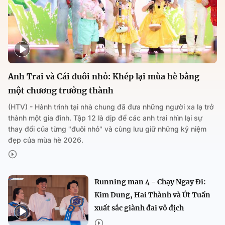
Anh Trai và Cái đuôi nhỏ: Khép lại mùa hè bằng
một chương trưởng thành
(HTV) - Hành trình tại nhà chung đã đưa những người xa lạ trở
thành một gia đình. Tập 12 là dịp để các anh trai nhìn lại sự
thay đổi của từng "đuôi nhỏ" và cùng lưu giữ những kỷ niệm
đẹp của mùa hè 2026.
Running man 4 - Chạy Ngay Đi:
Kim Dung, Hai Thành và Út Tuấn
xuất sắc giành đai vô địch