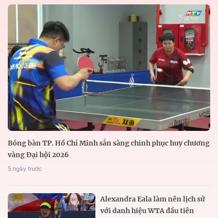
Bóng bàn TP. Hồ Chí Minh sẵn sàng chinh phục huy chương
vàng Đại hội 2026
5 ngày trước
Alexandra Eala làm nên lịch sử
với danh hiệu WTA đầu tiên