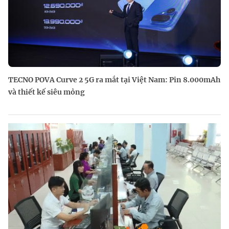
TECNO POVA Curve 2 5G ra mắt tại Việt Nam: Pin 8.000mAh
và thiết kế siêu mỏng