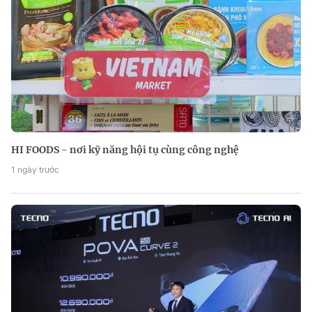
HI FOODS - nơi kỹ năng hội tụ cùng công nghệ
1 ngày trước