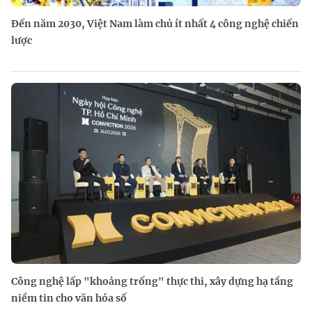
Đến năm 2030, Việt Nam làm chủ ít nhất 4 công nghệ chiến
lược
Công nghệ lấp "khoảng trống" thực thi, xây dựng hạ tầng
niềm tin cho văn hóa số