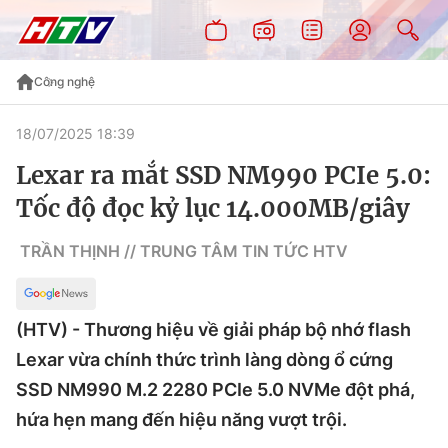
Công nghệ
18/07/2025 18:39
Lexar ra mắt SSD NM990 PCIe 5.0:
Tốc độ đọc kỷ lục 14.000MB/giây
TRẦN THỊNH // TRUNG TÂM TIN TỨC HTV
(HTV) - Thương hiệu về giải pháp bộ nhớ flash
Lexar vừa chính thức trình làng dòng ổ cứng
SSD NM990 M.2 2280 PCIe 5.0 NVMe đột phá,
hứa hẹn mang đến hiệu năng vượt trội.