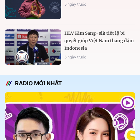
5 ngày trước
HLV Kim Sang-sik tiết lộ bí
quyết giúp Việt Nam thắng đậm
Indonesia
5 ngày trước
RADIO MỚI NHẤT