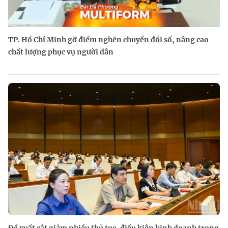
TP. Hồ Chí Minh gỡ điểm nghẽn chuyển đổi số, nâng cao
chất lượng phục vụ người dân
Đề xuất cắt giảm nhiều thủ tục, điều kiện kinh doanh trong