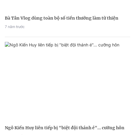
Bà Tân Vlog dùng toàn bộ số tiền thưởng làm từ thiện
7 năm trước
Ngô Kiến Huy liên tiếp bị "biệt đội thánh é"... cưỡng hôn