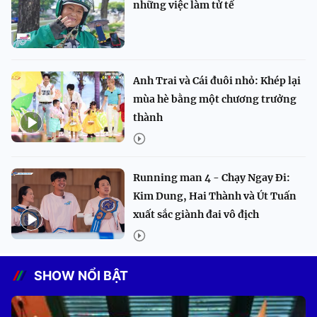
những việc làm tử tế
Anh Trai và Cái đuôi nhỏ: Khép lại
mùa hè bằng một chương trưởng
thành
Running man 4 - Chạy Ngay Đi:
Kim Dung, Hai Thành và Út Tuấn
xuất sắc giành đai vô địch
SHOW NỔI BẬT