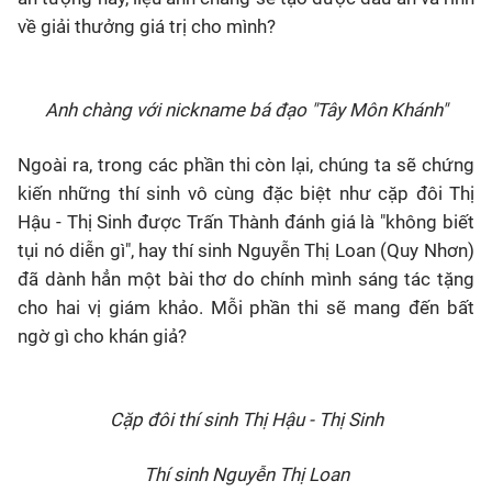
về giải thưởng giá trị cho mình?
Anh chàng với nickname bá đạo "Tây Môn Khánh"
Ngoài ra, trong các phần thi còn lại, chúng ta sẽ chứng
kiến những thí sinh vô cùng đặc biệt như cặp đôi Thị
Hậu - Thị Sinh được Trấn Thành đánh giá là "không biết
tụi nó diễn gì", hay thí sinh Nguyễn Thị Loan (Quy Nhơn)
đã dành hẳn một bài thơ do chính mình sáng tác tặng
cho hai vị giám khảo. Mỗi phần thi sẽ mang đến bất
ngờ gì cho khán giả?
Cặp đôi thí sinh Thị Hậu - Thị Sinh
Thí sinh Nguyễn Thị Loan