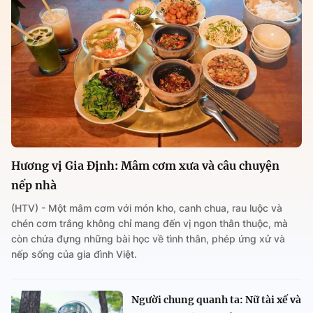
Hương vị Gia Định: Mâm cơm xưa và câu chuyện
nếp nhà
(HTV) - Một mâm cơm với món kho, canh chua, rau luộc và
chén cơm trắng không chỉ mang đến vị ngon thân thuộc, mà
còn chứa đựng những bài học về tình thân, phép ứng xử và
nếp sống của gia đình Việt.
Người chung quanh ta: Nữ tài xế và