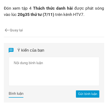
Đón xem tập 4
Thách thức danh hài
được phát sóng
vào lúc
20g35
thứ tư (7/11)
trên kênh HTV7.
Quay lại
Ý kiến của bạn
Bình luận
Gửi bình luận