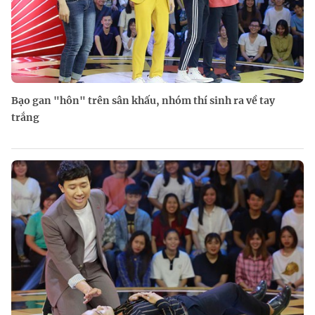
Bạo gan "hôn" trên sân khấu, nhóm thí sinh ra về tay
trắng