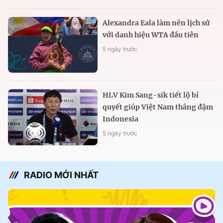
Alexandra Eala làm nên lịch sử
với danh hiệu WTA đầu tiên
5 ngày trước
HLV Kim Sang-sik tiết lộ bí
quyết giúp Việt Nam thắng đậm
Indonesia
5 ngày trước
RADIO MỚI NHẤT