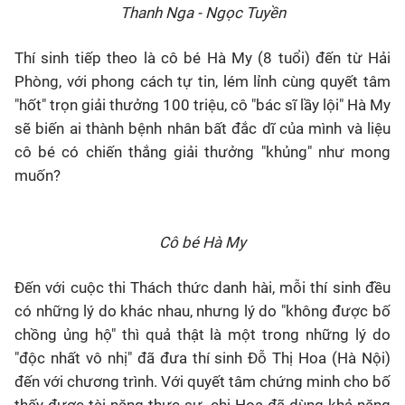
Thanh Nga - Ngọc Tuyền
Thí sinh tiếp theo là cô bé Hà My (8 tuổi) đến từ Hải
Phòng, với phong cách tự tin, lém lỉnh cùng quyết tâm
"hốt" trọn giải thưởng 100 triệu, cô "bác sĩ lầy lội" Hà My
sẽ biến ai thành bệnh nhân bất đắc dĩ của mình và liệu
cô bé có chiến thắng giải thưởng "khủng" như mong
muốn?
Cô bé Hà My
Đến với cuộc thi Thách thức danh hài, mỗi thí sinh đều
có những lý do khác nhau, nhưng lý do "không được bố
chồng ủng hộ" thì quả thật là một trong những lý do
"độc nhất vô nhị" đã đưa thí sinh Đỗ Thị Hoa (Hà Nội)
đến với chương trình. Với quyết tâm chứng minh cho bố