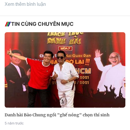
Xem thêm bình luận
TIN CÙNG CHUYÊN MỤC
Danh hài Bảo Chung ngồi "ghế nóng" chọn thí sinh
5 năm trước