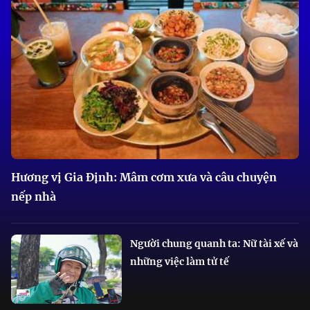
Hương vị Gia Định: Mâm cơm xưa và câu chuyện
nếp nhà
Người chung quanh ta: Nữ tài xế và
những việc làm tử tế