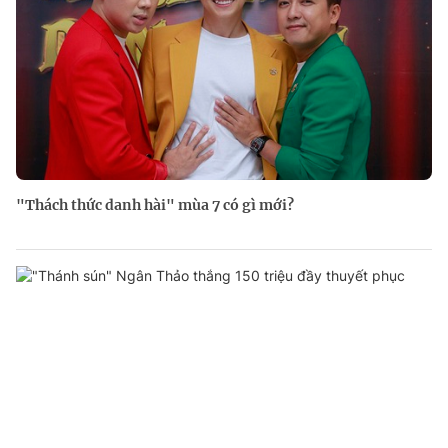
"Thách thức danh hài" mùa 7 có gì mới?