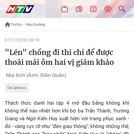
Tin tức - Hậu trường
07/11/2018 09:19
"Lén" chồng đi thi chỉ để được
thoải mái ôm hai vị giám khảo
Mai Anh (Ảnh: Điền Quân)
Thách thức danh hài tập 4 mở đầu bằng không khí
không thể náo nhiệt hơn khi bộ ba Trấn Thành, Trường
Giang và Ngô Kiến Huy xuất hiện với trang phục xanh -
đỏ - vàng rực rỡ như "đèn giao thông", không những thế,