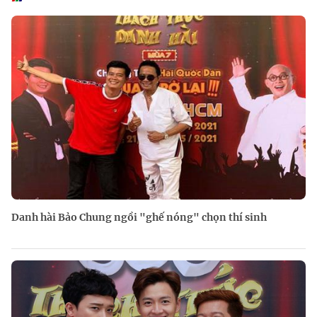
Danh hài Bảo Chung ngồi "ghế nóng" chọn thí sinh