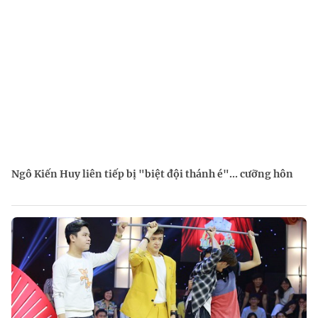
Ngô Kiến Huy liên tiếp bị "biệt đội thánh é"... cưỡng hôn