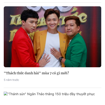
"Thách thức danh hài" mùa 7 có gì mới?
5 năm trước