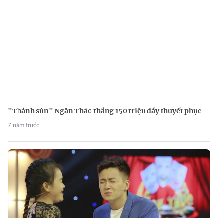
"Thánh sún" Ngân Thảo thắng 150 triệu đầy thuyết phục
7 năm trước