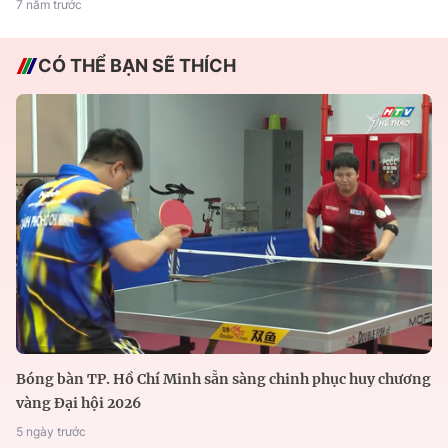
7 năm trước
CÓ THỂ BẠN SẼ THÍCH
Bóng bàn TP. Hồ Chí Minh sẵn sàng chinh phục huy chương
vàng Đại hội 2026
5 ngày trước