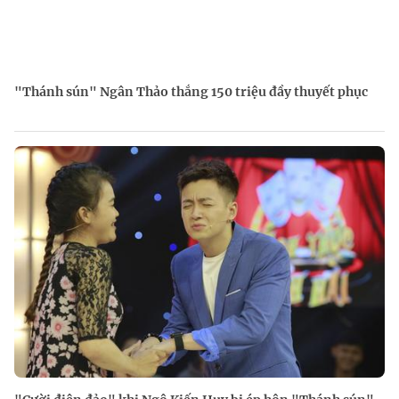
"Thánh sún" Ngân Thảo thắng 150 triệu đầy thuyết phục