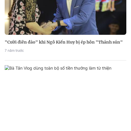
"Cười điên đảo" khi Ngô Kiến Huy bị ép hôn "Thánh sún"
7 năm trước